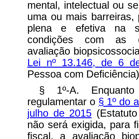
mental, intelectual ou s
uma ou mais barreiras, 
plena e efetiva na 
condições com as d
avaliação biopsicossocia
Lei nº 13.146, de 6 d
Pessoa com Deficiência)
§ 1º-A. Enquant
regulamentar o
§ 1º do a
julho de 2015
(Estatuto
não será exigida, para 
fiscal, a avaliação bio