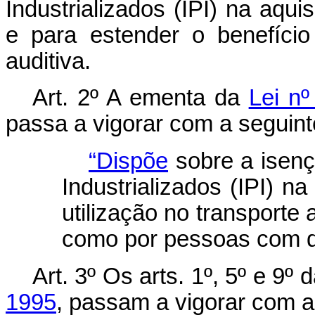
Industrializados (IPI) na aqu
e para estender o benefíci
auditiva.
Art. 2º A ementa da
Lei nº
passa a vigorar com a seguint
“Dispõe
sobre a isenç
Industrializados (IPI) n
utilização no transport
como por pessoas com de
Art. 3º Os arts. 1º, 5º e 9º 
1995
, passam a vigorar com a