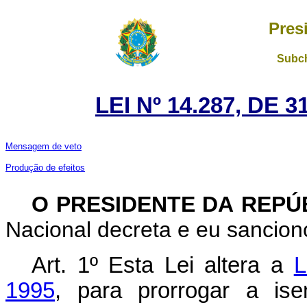
Pres
Subch
LEI Nº 14.287, DE
Mensagem de veto
Produção de efeitos
O PRESIDENTE DA REPÚ
Nacional decreta e eu sanciono
Art. 1º Esta Lei altera a
L
1995
, para prorrogar a is