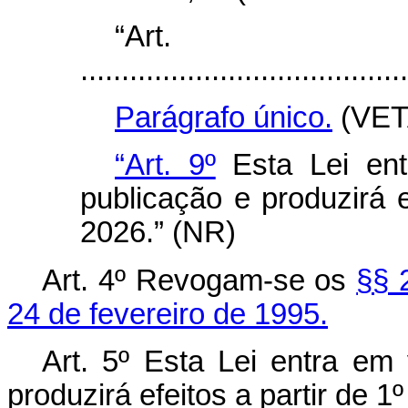
“Ar
........................................
Parágrafo único.
(VET
“Art. 9º
Esta Lei ent
publicação e produzirá 
2026.” (NR)
Art. 4º Revogam-se os
§§ 
24 de fevereiro de 1995.
Art. 5º Esta Lei entra em
produzirá efeitos a partir de 1