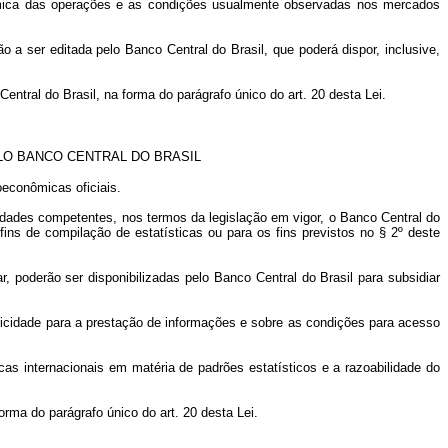
nômica das operações e as condições usualmente observadas nos mercados
ção a ser editada pelo Banco Central do Brasil, que poderá dispor, inclusive,
entral do Brasil, na forma do parágrafo único do art. 20 desta Lei.
LO BANCO CENTRAL DO BRASIL
oeconômicas oficiais.
ridades competentes, nos termos da legislação em vigor, o Banco Central do
fins de compilação de estatísticas ou para os fins previstos no § 2º deste
ar, poderão ser disponibilizadas pelo Banco Central do Brasil para subsidiar
odicidade para a prestação de informações e sobre as condições para acesso
icas internacionais em matéria de padrões estatísticos e a razoabilidade do
orma do parágrafo único do art. 20 desta Lei.