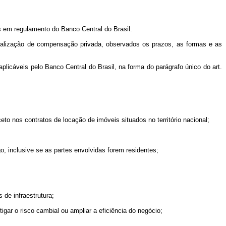
as em regulamento do Banco Central do Brasil.
 realização de compensação privada, observados os prazos, as formas e as
plicáveis pelo Banco Central do Brasil, na forma do parágrafo único do art.
eto nos contratos de locação de imóveis situados no território nacional;
o, inclusive se as partes envolvidas forem residentes;
 de infraestrutura;
gar o risco cambial ou ampliar a eficiência do negócio;