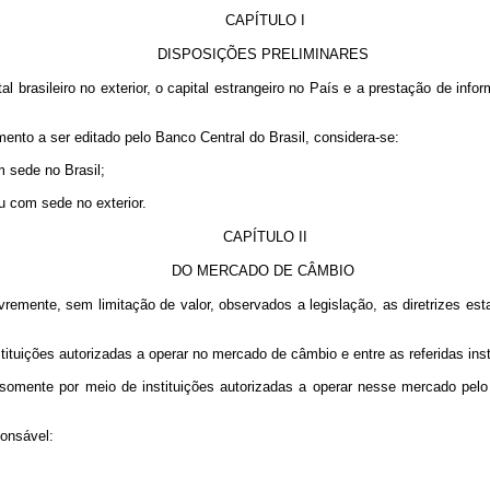
CAPÍTULO I
DISPOSIÇÕES PRELIMINARES
al brasileiro no exterior, o capital estrangeiro no País e a prestação de inf
mento a ser editado pelo Banco Central do Brasil, considera-se:
m sede no Brasil;
 ou com sede no exterior.
CAPÍTULO II
DO MERCADO DE CÂMBIO
remente, sem limitação de valor, observados a legislação, as diretrizes est
tituições autorizadas a operar no mercado de câmbio e entre as referidas inst
omente por meio de instituições autorizadas a operar nesse mercado pelo 
ponsável: