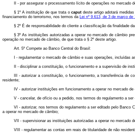
II - por assegurar o processamento lícito de operações no mercado 
§ 1º A instituição de que trata o
caput
deste artigo adotará medidas 
financiamento do terrorismo, nos termos da
Lei nº 9.613, de 3 de março de
§ 2º É de responsabilidade do cliente a classificação da finalidade 
§ 3º As instituições autorizadas a operar no mercado de câmbio prest
operação no mercado de câmbio, de que trata o § 2º deste artigo.
Art. 5º Compete ao Banco Central do Brasil:
I - regulamentar o mercado de câmbio e suas operações, incluídas 
II - disciplinar a constituição, o funcionamento e a supervisão de i
III - autorizar a constituição, o funcionamento, a transferência de
residente;
IV - autorizar instituições em funcionamento a operar no mercado de
V - cancelar, de ofício ou a pedido, nos termos do regulamento a ser 
VI - autorizar, nos termos do regulamento a ser editado pelo Banco C
a operar no mercado de câmbio;
VII - supervisionar as instituições autorizadas a operar no mercado de
VIII - regulamentar as contas em reais de titularidade de não reside