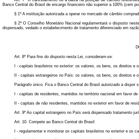
Banco Central do Brasil de encargo financeiro não superior a 100% (cem po
§ 1º A instituição autorizada a operar no mercado de câmbio comprad
§ 2º O Conselho Monetário Nacional regulamentará o disposto neste 
dispensado, vedado o estabelecimento de tratamento diferenciado em razão
D
Art. 8º Para fins do disposto nesta Lei, consideram-se:
I - capitais brasileiros no exterior: os valores, os bens, os direitos e
II - capitais estrangeiros no País: os valores, os bens, os direitos e 
Parágrafo único. Fica o Banco Central do Brasil autorizado a dispor
I - capitais de residentes, mantidos no território nacional em favor de
II - capitais de não residentes, mantidos no exterior em favor de res
Art. 9º Ao capital estrangeiro no País será dispensado tratamento ju
Art. 10. Compete ao Banco Central do Brasil:
I - regulamentar e monitorar os capitais brasileiros no exterior e os 