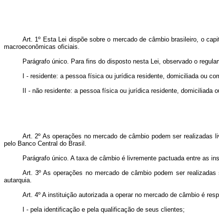
Art. 1º Esta Lei dispõe sobre o mercado de câmbio brasileiro, o capit
macroeconômicas oficiais.
Parágrafo único. Para fins do disposto nesta Lei, observado o regula
I - residente: a pessoa física ou jurídica residente, domiciliada ou co
II - não residente: a pessoa física ou jurídica residente, domiciliada
Art. 2º As operações no mercado de câmbio podem ser realizadas liv
pelo Banco Central do Brasil.
Parágrafo único. A taxa de câmbio é livremente pactuada entre as ins
Art. 3º As operações no mercado de câmbio podem ser realizadas s
autarquia.
Art. 4º A instituição autorizada a operar no mercado de câmbio é res
I - pela identificação e pela qualificação de seus clientes;