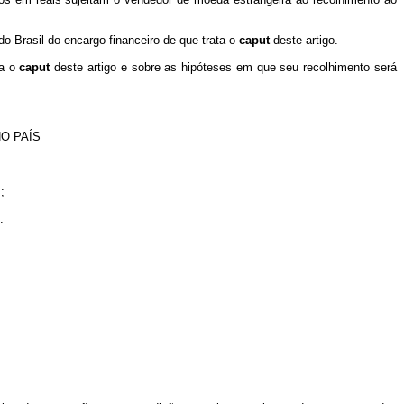
o Brasil do encargo financeiro de que trata o
caput
deste artigo.
ta o
caput
deste artigo e sobre as hipóteses em que seu recolhimento será
NO PAÍS
;
.