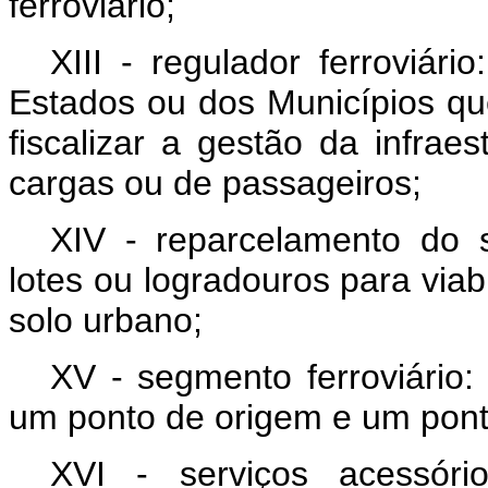
ferroviário;
XIII - regulador ferroviár
Estados ou dos Municípios que
fiscalizar a gestão da infraes
cargas ou de passageiros;
XIV - reparcelamento do s
lotes ou logradouros para via
solo urbano;
XV - segmento ferroviário:
um ponto de origem e um ponto
XVI - serviços acessório