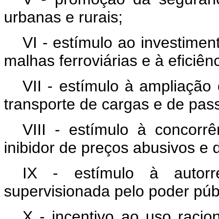
urbanas e rurais;
VI - estímulo ao investimen
malhas ferroviárias e à eficiên
VII - estímulo à ampliação
transporte de cargas e de pas
VIII - estímulo à concorr
inibidor de preços abusivos e 
IX - estímulo à autorre
supervisionada pelo poder púb
X - incentivo ao uso racio