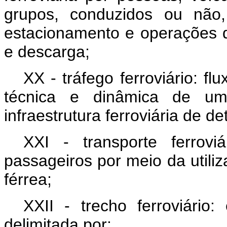
grupos, conduzidos ou não,
estacionamento e operações
e descarga;
XX - tráfego ferroviário: f
técnica e dinâmica de uma
infraestrutura ferroviária de d
XXI - transporte ferrov
passageiros por meio da utiliz
férrea;
XXII - trecho ferroviário:
delimitada por: