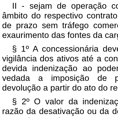
II - sejam de operação 
âmbito do respectivo contra
de prazo sem tráfego comer
exaurimento das fontes da car
§ 1º A concessionária de
vigilância dos ativos até a c
devida indenização ao poder
vedada a imposição de pe
devolução a partir do ato do r
§ 2º O valor da indeniza
razão da desativação ou da d