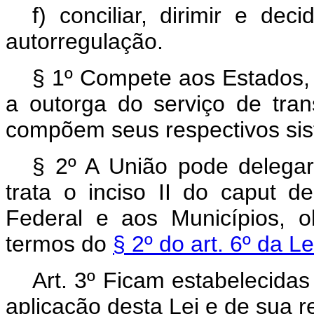
f) conciliar, dirimir e dec
autorregulação.
§ 1º Compete aos Estados, 
a outorga do serviço de trans
compõem seus respectivos sis
§ 2º A União pode delegar
trata o inciso II do
caput
des
Federal e aos Municípios, o
termos do
§ 2º do art. 6º da L
Art. 3º Ficam estabelecidas
aplicação desta Lei e de sua 