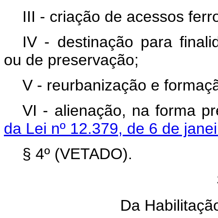
III - criação de acessos ferr
IV - destinação para finalid
ou de preservação;
V - reurbanização e formaç
VI - alienação, na forma p
da Lei nº 12.379, de 6 de jane
§ 4º (VETADO).
Da Habilitaçã