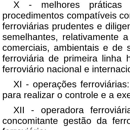
X - melhores práticas d
procedimentos compatíveis c
ferroviárias prudentes e dilig
semelhantes, relativamente a
comerciais, ambientais e de 
ferroviária de primeira linh
ferroviário nacional e internaci
XI - operações ferroviárias
para realizar o controle e a ex
XII - operadora ferroviár
concomitante gestão da ferr