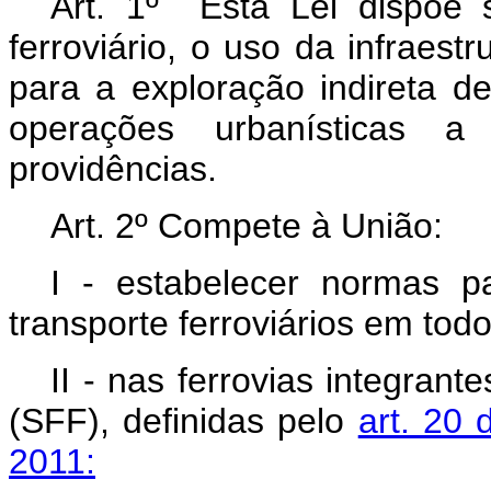
Art. 1º Esta Lei dispõe 
ferroviário, o uso da infraestr
para a exploração indireta de 
operações urbanísticas 
providências.
Art. 2º Compete à União:
I - estabelecer normas p
transporte ferroviários em todo 
II - nas ferrovias integran
(SFF), definidas pelo
art. 20 
2011: