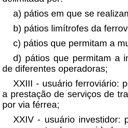
a) pátios em que se realiz
b) pátios limítrofes da ferrov
c) pátios que permitam a m
d) pátios que permitam a i
de diferentes operadoras;
XXIII - usuário ferroviário: 
a prestação de serviços de tr
por via férrea;
XXIV - usuário investidor: 