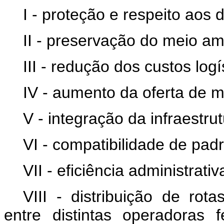
I - proteção e respeito aos d
II - preservação do meio am
III - redução dos custos logí
IV - aumento da oferta de mo
V - integração da infraestrut
VI - compatibilidade de pad
VII - eficiência administrativ
VIII - distribuição de rot
entre distintas operadoras 