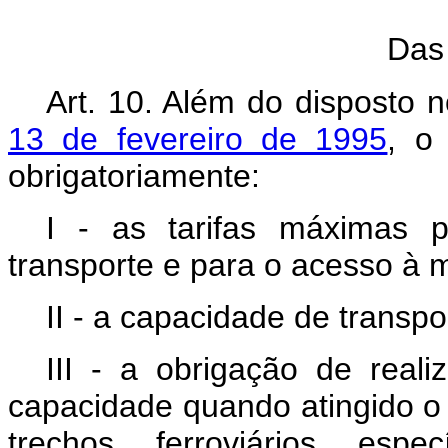
Das
Art. 10. Além do disposto 
13 de fevereiro de 1995
, o
obrigatoriamente:
I - as tarifas máximas 
transporte e para o acesso à ma
II - a capacidade de transpo
III - a obrigação de real
capacidade quando atingido o 
trechos ferroviários espec