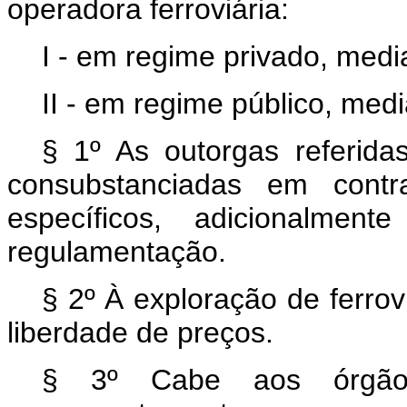
operadora ferroviária:
I - em regime privado, medi
II - em regime público, med
§ 1º As outorgas referid
consubstanciadas em contr
específicos, adicionalme
regulamentação.
§ 2º À exploração de ferro
liberdade de preços.
§ 3º Cabe aos órgãos