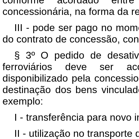
conforme acordado entre
concessionária, na forma da 
III - pode ser pago no mom
do contrato de concessão, co
§ 3º O pedido de desati
ferroviários deve ser a
disponibilizado pela concessio
destinação dos bens vinculad
exemplo:
I - transferência para novo i
II - utilização no transporte