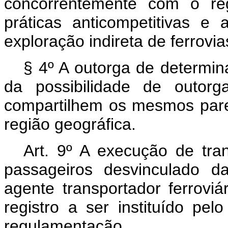
concorrentemente com o reg
práticas anticompetitivas 
exploração indireta de ferrovia
§ 4º A outorga de determin
da possibilidade de outorg
compartilhem os mesmos par
região geográfica.
Art. 9º A execução de tran
passageiros desvinculado da
agente transportador ferrovi
registro a ser instituído pel
regulamentação.