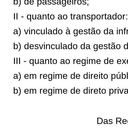
b) de passageiros;
II - quanto ao transportador:
a) vinculado à gestão da infr
b) desvinculado da gestão da
III - quanto ao regime de e
a) em regime de direito públ
b) em regime de direto priv
Das Re