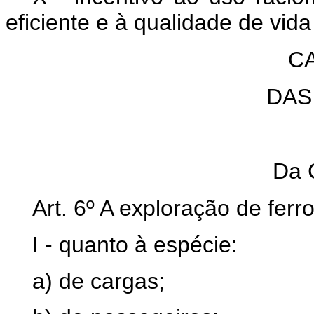
eficiente e à qualidade de vid
CA
DAS
Da 
Art. 6º A exploração de ferr
I - quanto à espécie:
a) de cargas;