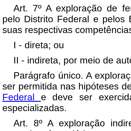
Art. 7º A exploração de fe
pelo Distrito Federal e pelos
suas respectivas competências
I - direta; ou
II - indireta, por meio de a
Parágrafo único. A explora
ser permitida nas hipóteses d
Federal
e deve ser exercid
especializadas.
Art. 8º A exploração indir