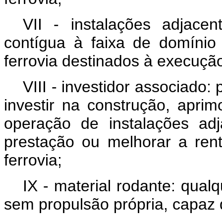
VII - instalações adjacen
contígua à faixa de domínio
ferrovia destinados à execuçã
VIII - investidor associado:
investir na construção, apri
operação de instalações adj
prestação ou melhorar a rent
ferrovia;
IX - material rodante: qual
sem propulsão própria, capaz d