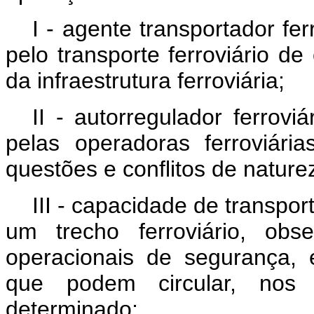
I - agente transportador fer
pelo transporte ferroviário d
da infraestrutura ferroviária;
II - autorregulador ferroviá
pelas operadoras ferroviária
questões e conflitos de nature
III - capacidade de transpo
um trecho ferroviário, obs
operacionais de segurança, 
que podem circular, nos
determinado;