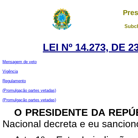
Pres
Subch
LEI Nº 14.273, DE
Mensagem de veto
Vigência
Regulamento
(Promulgação partes vetadas)
(Promulgação partes vetadas)
O PRESIDENTE DA REPÚ
Nacional decreta e eu sanciono