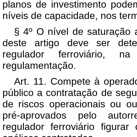
planos de investimento podem
níveis de capacidade, nos ter
§ 4º O nível de saturação a
deste artigo deve ser dete
regulador ferroviário, na
regulamentação.
Art. 11. Compete à operado
público a contratação de segur
de riscos operacionais ou ou
pré-aprovados pelo autorr
regulador ferroviário figura