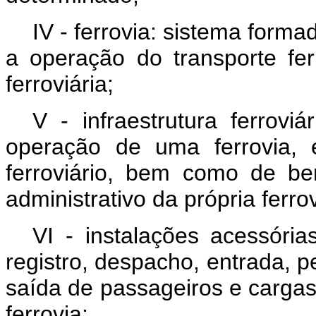
IV - ferrovia: sistema formad
a operação do transporte fer
ferroviária;
V - infraestrutura ferrovi
operação de uma ferrovia, 
ferroviário, bem como de be
administrativo da própria ferrov
VI - instalações acessória
registro, despacho, entrada, 
saída de passageiros e carga
ferrovia;