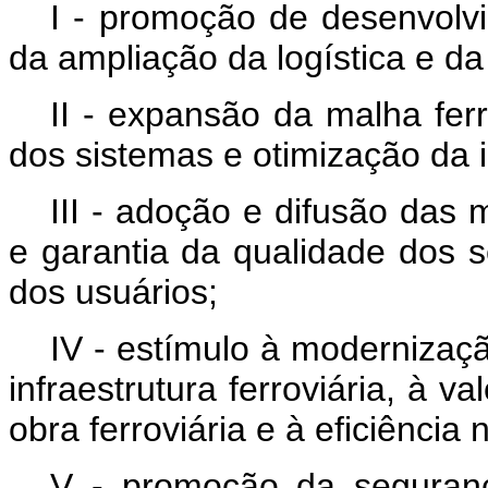
I - promoção de desenvolv
da ampliação da logística e da 
II - expansão da malha fer
dos sistemas e otimização da in
III - adoção e difusão das m
e garantia da qualidade dos se
dos usuários;
IV - estímulo à modernizaç
infraestrutura ferroviária, à v
obra ferroviária e à eficiência
V - promoção da segurança