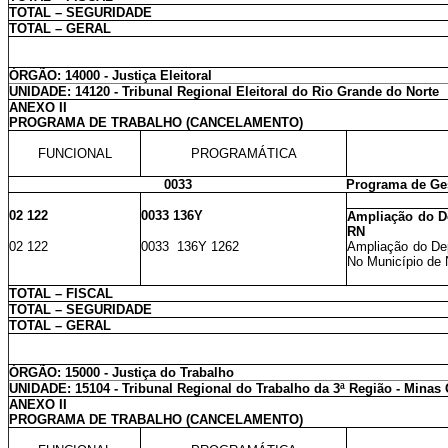
TOTAL – SEGURIDADE
TOTAL – GERAL
ÓRGÃO: 14000 - Justiça Eleitoral
UNIDADE: 14120 - Tribunal Regional Eleitoral do Rio Grande do Norte
ANEXO II
PROGRAMA DE TRABALHO (CANCELAMENTO)
FUNCIONAL
PROGRAMÁTICA
0033
Programa de Ges
02 122
0033 136Y
Ampliação do D
RN
02 122
0033 136Y 1262
Ampliação do De
No Município de 
TOTAL – FISCAL
TOTAL – SEGURIDADE
TOTAL – GERAL
ÓRGÃO: 15000 - Justiça do Trabalho
UNIDADE: 15104 - Tribunal Regional do Trabalho da 3ª Região - Minas 
ANEXO II
PROGRAMA DE TRABALHO (CANCELAMENTO)