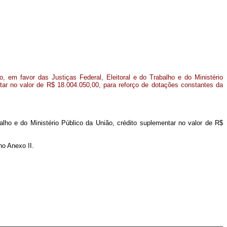
, em favor das Justiças Federal, Eleitoral e do Trabalho e do Ministério
tar no valor de R$ 18.004.050,00, para reforço de dotações constantes da
balho e do Ministério Público da União, crédito suplementar no valor de R$
no Anexo II.