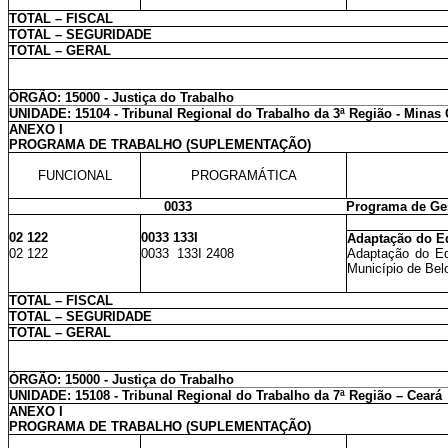
TOTAL – FISCAL
TOTAL – SEGURIDADE
TOTAL – GERAL
ÓRGÃO: 15000 - Justiça do Trabalho
UNIDADE: 15104 - Tribunal Regional do Trabalho da 3ª Região - Minas 
ANEXO I
PROGRAMA DE TRABALHO (SUPLEMENTAÇÃO)
FUNCIONAL
PROGRAMÁTICA
0033
Programa de Ges
02 122
0033 133I
Adaptação do Ed
02 122
0033 133I 2408
Adaptação do Ed
Município de Bel
TOTAL – FISCAL
TOTAL – SEGURIDADE
TOTAL – GERAL
ÓRGÃO: 15000 - Justiça do Trabalho
UNIDADE: 15108 - Tribunal Regional do Trabalho da 7ª Região – Ceará
ANEXO I
PROGRAMA DE TRABALHO (SUPLEMENTAÇÃO)