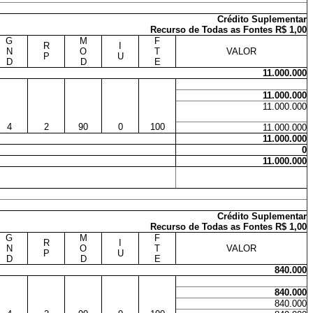
Crédito Suplementar
Recurso de Todas as Fontes R$ 1,00
G
M
F
R
I
N
O
T
VALOR
P
U
D
D
E
11.000.000
11.000.000
11.000.000
4
2
90
0
100
11.000.000
11.000.000
0
11.000.000
Crédito Suplementar
Recurso de Todas as Fontes R$ 1,00
G
M
F
R
I
N
O
T
VALOR
P
U
D
D
E
840.000
840.000
840.000