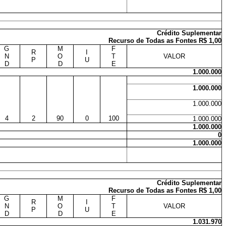
Crédito Suplementar
Recurso de Todas as Fontes R$ 1,00
G
M
F
R
I
N
O
T
VALOR
P
U
D
D
E
1.000.000
1.000.000
1.000.000
4
2
90
0
100
1.000.000
1.000.000
0
1.000.000
Crédito Suplementar
Recurso de Todas as Fontes R$ 1,00
G
M
F
R
I
N
O
T
VALOR
P
U
D
D
E
1.031.970