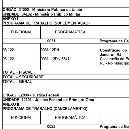
ÓRGÃO: 34000 - Ministério Público da União
UNIDADE: 34102 - Ministério Público Militar
ANEXO I
PROGRAMA DE TRABALHO (SUPLEMENTAÇÃO)
FUNCIONAL
PROGRAMÁTICA
0031
Programa de Ges
03 122
0031 12DN
Construção do E
Janeiro - RJ
03 122
0031 12DN 3341
Construção do Edi
RJ - No Município
TOTAL – FISCAL
TOTAL – SEGURIDADE
TOTAL – GERAL
ÓRGÃO: 12000 - Justiça Federal
UNIDADE: 12101 - Justiça Federal de Primeiro Grau
ANEXO II
PROGRAMA DE TRABALHO (CANCELAMENTO)
FUNCIONAL
PROGRAMÁTICA
0033
Programa de Ges