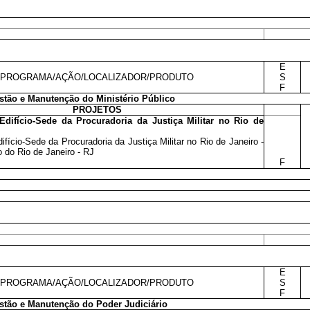
E
PROGRAMA/AÇÃO/LOCALIZADOR/PRODUTO
S
F
tão e Manutenção do Ministério Público
PROJETOS
difício-Sede da Procuradoria da Justiça Militar no Rio de
fício-Sede da Procuradoria da Justiça Militar no Rio de Janeiro -
 do Rio de Janeiro - RJ
F
E
PROGRAMA/AÇÃO/LOCALIZADOR/PRODUTO
S
F
tão e Manutenção do Poder Judiciário