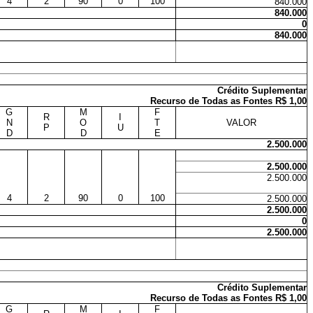
4
2
90
0
100
840.000
840.000
0
840.000
Crédito Suplementar
Recurso de Todas as Fontes R$ 1,00
G
M
F
R
I
N
O
T
VALOR
P
U
D
D
E
2.500.000
2.500.000
2.500.000
4
2
90
0
100
2.500.000
2.500.000
0
2.500.000
Crédito Suplementar
Recurso de Todas as Fontes R$ 1,00
G
M
F