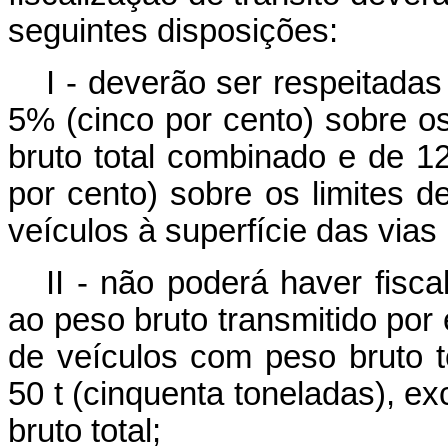
seguintes disposições:
I - deverão ser respeitadas
5% (cinco por cento) sobre os
bruto total combinado e de 1
por cento) sobre os limites d
veículos à superfície das vias 
II - não poderá haver fisc
ao peso bruto transmitido por
de veículos com peso bruto to
50 t (cinquenta toneladas), ex
bruto total;