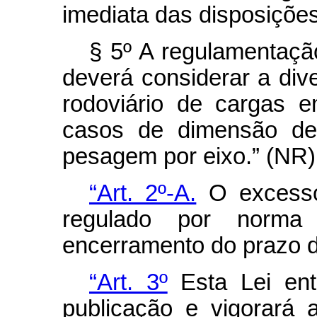
imediata das disposições
§ 5º A regulamentação
deverá considerar a dive
rodoviário de cargas 
casos de dimensão de 
pesagem por eixo.” (NR)
“Art. 2º-A.
O excesso
regulado por norma
encerramento do prazo de
“Art. 3º
Esta Lei ent
publicação e vigorará