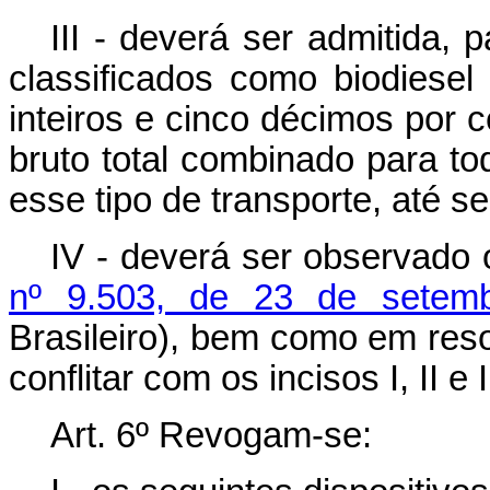
III - deverá ser admitida, 
classificados como biodiesel
inteiros e cinco décimos por c
bruto total combinado para t
esse tipo de transporte, até 
IV - deverá ser observado
nº 9.503, de 23 de setem
Brasileiro), bem como em res
conflitar com os incisos I, II e 
Art. 6º Revogam-se: