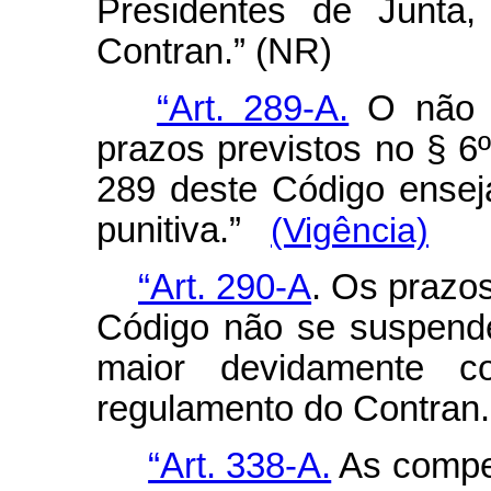
Presidentes de Junta,
Contran.” (NR)
“Art. 289-A.
O não j
prazos previstos no § 6
289 deste Código ensej
punitiva.”
(Vigência)
“Art. 290-A
. Os prazos
Código não se suspende
maior devidamente c
regulamento do Contran.
“Art. 338-A.
As compet