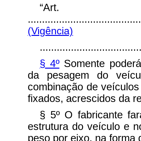
“Ar
........................................
(Vigência)
...................................
§ 4º
Somente poderá 
da pesagem do veícu
combinação de veículos 
fixados, acrescidos da re
§ 5º O fabricante far
estrutura do veículo e 
peso por eixo, na forma 