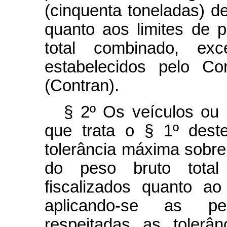
(cinquenta toneladas) d
quanto aos limites de p
total combinado, ex
estabelecidos pelo Co
(Contran).
§ 2º Os veículos ou
que trata o § 1º dest
tolerância máxima sobre 
do peso bruto tota
fiscalizados quanto a
aplicando-se as pen
respeitadas as tolerâ