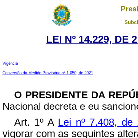
Pres
Subch
LEI Nº 14.229, DE
Vigência
Conversão da Medida Provisória nº 1.050, de 2021
O PRESIDENTE DA REPÚ
Nacional decreta e eu sanciono
Art. 1º A
Lei nº 7.408, d
vigorar com as seguintes alte