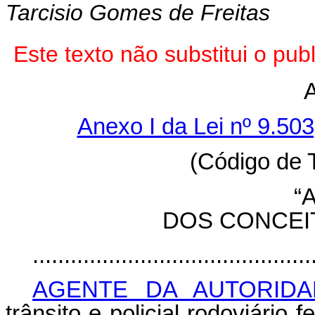
Tarcisio Gomes de Freitas
Este texto não substitui o p
Anexo I da Lei nº 9.50
(Código de T
“
DOS CONCEI
............................................
AGENTE DA AUTORIDA
trânsito e policial rodoviário 