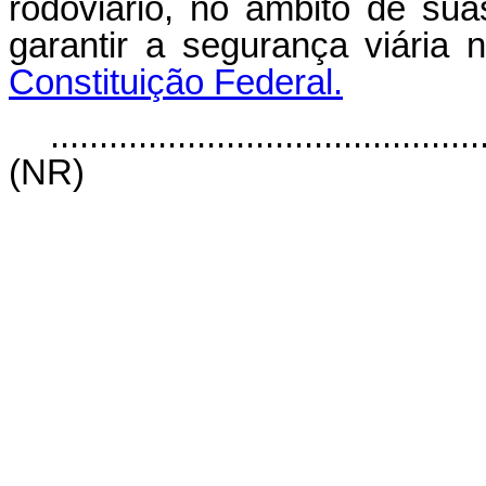
rodoviário, no âmbito de su
garantir a segurança viária
Constituição Federal.
............................................
(NR)