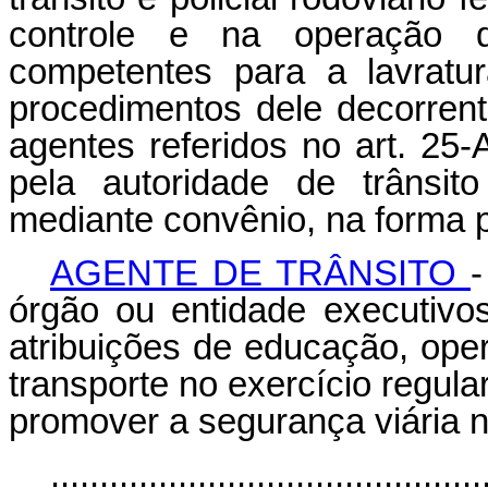
controle e na operação d
competentes para a lavratu
procedimentos dele decorrentes
agentes referidos no art. 25
pela autoridade de trânsit
mediante convênio, na forma p
AGENTE DE TRÂNSITO
-
órgão ou entidade executivos
atribuições de educação, oper
transporte no exercício regular
promover a segurança viária n
............................................