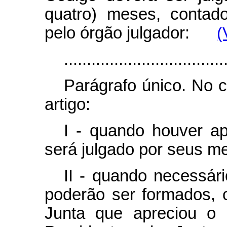
quatro) meses, contad
pelo órgão julgador:
(
...................................
Parágrafo único. No c
artigo:
I - quando houver ap
será julgado por seus m
II - quando necessári
poderão ser formados, 
Junta que apreciou o 