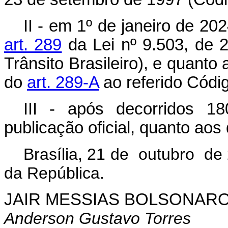
II - em 1º de janeiro de 20
art. 289
da Lei nº 9.503, de 
Trânsito Brasileiro), e quant
do
art. 289-A
ao referido Códig
III - após decorridos 1
publicação oficial, quanto aos
Brasília, 21 de outubro de
da República.
JAIR MESSIAS BOLSONAR
Anderson Gustavo Torres