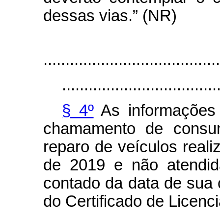
dessas vias.” (NR)
“Art
........................................
...................................
§ 4º
As informações 
chamamento de consumi
reparo de veículos reali
de 2019 e não atendid
contado da data de sua
do Certificado de Licenc