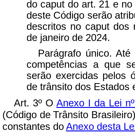
do
caput
do art. 21 e no
deste Código serão atri
descritos no
caput
dos r
de janeiro de 2024.
Parágrafo único. At
competências a que s
serão exercidas pelos 
de trânsito dos Estados e
Art. 3º O
Anexo I da Lei n
(Código de Trânsito Brasileiro
constantes do
Anexo desta Lei