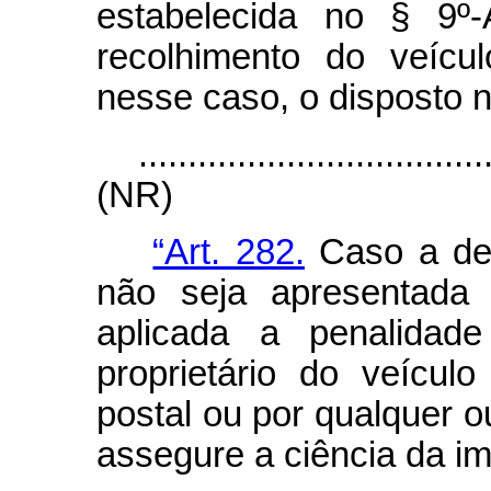
estabelecida no § 9º-
recolhimento do veícul
nesse caso, o disposto n
...................................
(NR)
“Art. 282.
Caso a def
não seja apresentada 
aplicada a penalidade
proprietário do veícul
postal ou por qualquer o
assegure a ciência da i