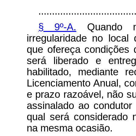
...................................
§ 9º-A.
Quando nã
irregularidade no local
que ofereça condições 
será liberado e entre
habilitado, mediante r
Licenciamento Anual, co
e prazo razoável, não su
assinalado ao condutor 
qual será considerado n
na mesma ocasião.