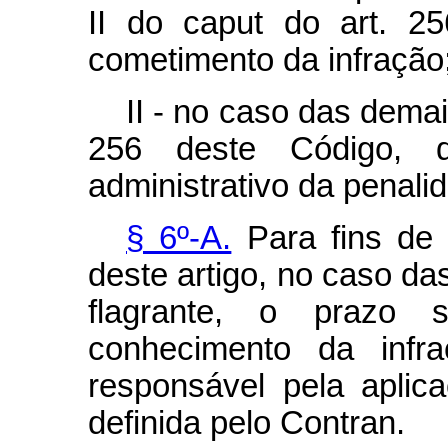
II do
caput
do art. 25
cometimento da infração
II - no caso das demai
256 deste Código, 
administrativo da penali
§ 6º-A.
Para fins de 
deste artigo, no caso d
flagrante, o prazo
conhecimento da infra
responsável pela aplic
definida pelo Contran.