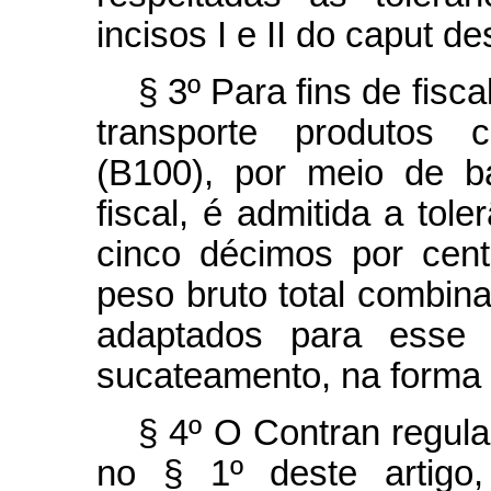
incisos I e II do
caput
des
§ 3º Para fins de fisc
transporte produtos c
(B100), por meio de b
fiscal, é admitida a tole
cinco décimos por cent
peso bruto total combin
adaptados para esse t
sucateamento, na forma 
§ 4º O Contran regul
no § 1º deste artigo,