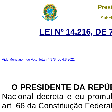
Pres
Subch
LEI Nº 14.216, D
Vide Mensagem de Veto Total nº 378, de 4.8.2021
O PRESIDENTE DA REPÚ
Nacional decreta e eu promu
art. 66 da Constituição Federal