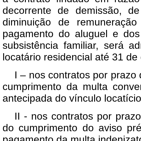
decorrente de demissão, de
diminuição de remuneração
pagamento do aluguel e dos
subsistência familiar, será 
locatário residencial até 31 d
I – nos contratos por praz
cumprimento da multa conve
antecipada do vínculo locatício
II - nos contratos por pra
do cumprimento do aviso pr
pagamento da multa indenizató