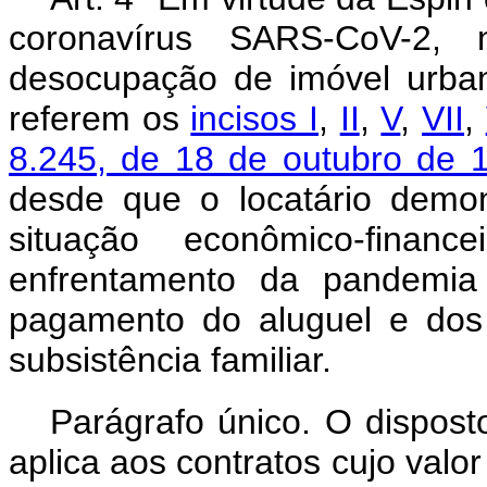
coronavírus SARS-CoV-2, 
desocupação de imóvel urba
referem os
incisos I
,
II
,
V
,
VII
,
8.245, de 18 de outubro de 
desde que o locatário demon
situação econômico-finan
enfrentamento da pandemia
pagamento do aluguel e dos
subsistência familiar.
Parágrafo único. O dispos
aplica aos contratos cujo valo