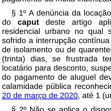
§ 1º A denúncia da locação 
do
caput
deste artigo ap
residencial urbano no qual 
sofrido a interrupção contín
de isolamento ou de quarenten
(trinta) dias, se frustrada 
locatário para desconto, suspe
do pagamento de aluguel dev
calamidade pública reconhec
20 de março de 2020
, até 1 (
§ 2º Não se aplica o disp