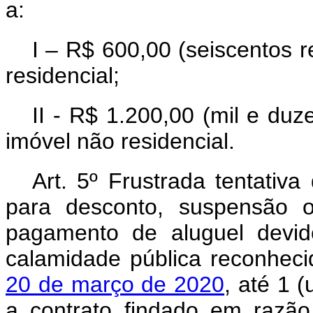
a:
I – R$ 600,00 (seiscentos 
residencial;
II - R$ 1.200,00 (mil e du
imóvel não residencial.
Art. 5º Frustrada tentativa
para desconto, suspensão o
pagamento de aluguel devid
calamidade pública reconhec
20 de março de 2020
, até 1 
a contrato findado em razão