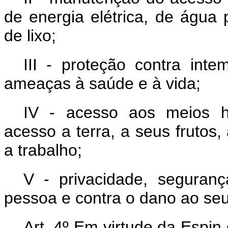
de energia elétrica, de água
de lixo;
III - proteção contra inte
ameaças à saúde e à vida;
IV - acesso aos meios hab
acesso a terra, a seus frutos, 
a trabalho;
V - privacidade, seguranç
pessoa e contra o dano ao seu
Art. 4º Em virtude da Espi