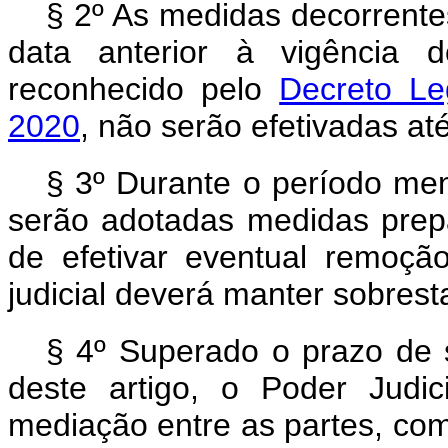
§ 2º As medidas decorrente
data anterior à vigência 
reconhecido pelo
Decreto Le
2020
, não serão efetivadas at
§ 3º Durante o período m
serão adotadas medidas prep
de efetivar eventual remoção
judicial deverá manter sobres
§ 4º Superado o prazo de
deste artigo, o Poder Judic
mediação entre as partes, com 