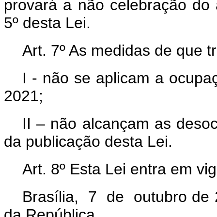
provará a não celebração do a
5º desta Lei.
Art. 7º As medidas de que tr
I - não se aplicam a ocupa
2021;
II – não alcançam as desoc
da publicação desta Lei.
Art. 8º Esta Lei entra em v
Brasília, 7 de outubro de 
da República.