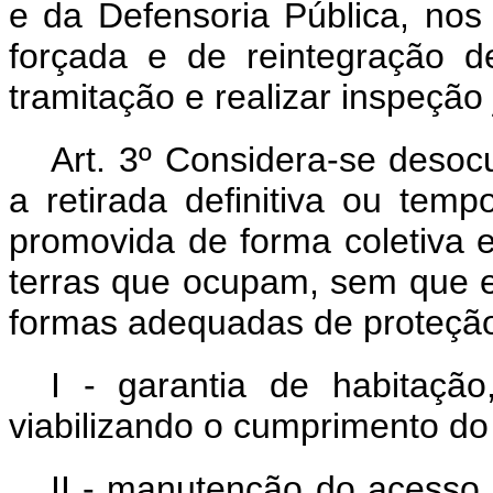
e da Defensoria Pública, no
forçada e de reintegração 
tramitação e realizar inspeção j
Art. 3º Considera-se desoc
a retirada definitiva ou temp
promovida de forma coletiva 
terras que ocupam, sem que e
formas adequadas de proteção
I - garantia de habitaç
viabilizando o cumprimento do 
II - manutenção do acesso 