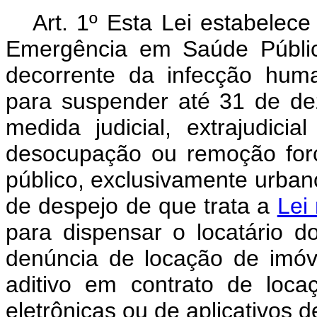
Art. 1º Esta Lei estabelec
Emergência em Saúde Públic
decorrente da infecção hum
para suspender até 31 de d
medida judicial, extrajudici
desocupação ou remoção forç
público, exclusivamente urban
de despejo de que trata a
Lei
para dispensar o locatário
denúncia de locação de imóve
aditivo em contrato de loc
eletrônicas ou de aplicativos