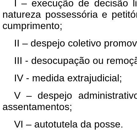
I – execução de decisão 
natureza possessória e petit
cumprimento;
II – despejo coletivo promov
III - desocupação ou remoç
IV - medida extrajudicial;
V – despejo administrat
assentamentos;
VI – autotutela da posse.