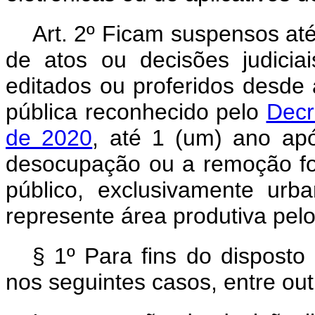
Art. 2º Ficam suspensos at
de atos ou decisões judiciais
editados ou proferidos desde
pública reconhecido pelo
Decr
de 2020
, até 1 (um) ano ap
desocupação ou a remoção for
público, exclusivamente ur
represente área produtiva pelo 
§ 1º Para fins do disposto
nos seguintes casos, entre out