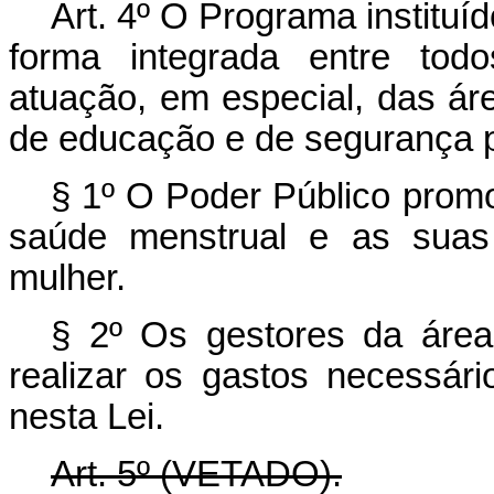
Art. 4º O Programa instituí
forma integrada entre tod
atuação, em especial, das áre
de educação e de segurança p
§ 1º O Poder Público prom
saúde menstrual e as suas
mulher.
§ 2º Os gestores da área
realizar os gastos necessár
nesta Lei.
Art. 5º (VETADO).