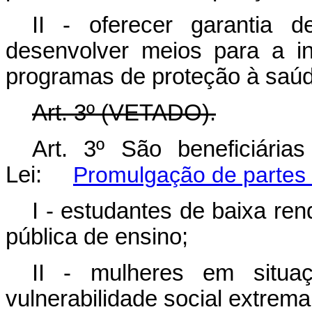
II - oferecer garantia 
desenvolver meios para a i
programas de proteção à saúd
Art. 3º (VETADO).
Art. 3º São beneficiária
Lei:
Promulgação de partes
I - estudantes de baixa re
pública de ensino;
II - mulheres em situ
vulnerabilidade social extrema