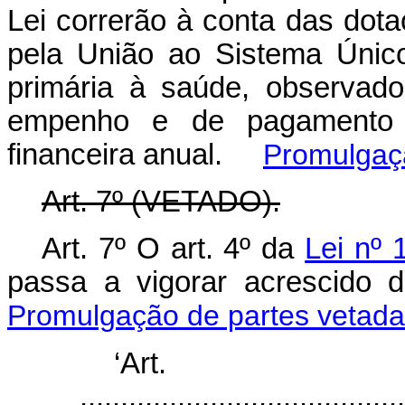
Lei correrão à conta das dota
pela União ao Sistema Únic
primária à saúde, observad
empenho e de pagamento 
financeira anual.
Promulgaç
Art. 7º (VETADO).
Art. 7º O art. 4º da
Lei nº 
passa a vigorar acrescid
Promulgação de partes vetad
‘Ar
........................................