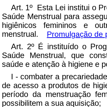
Art. 1º
Esta Lei institui o
Saúde Menstrual para assegur
higiênicos femininos e ou
menstrual.
Promulgação de p
Art. 2º É instituído o P
Saúde Menstrual, que const
saúde e atenção à higiene e p
I - combater a precariedade
de acesso a produtos de higi
período da menstruação fem
possibilitem a sua aquisição;