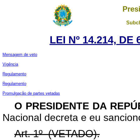
Pres
Subch
LEI Nº 14.214, D
Mensagem de veto
Vigência
Regulamento
Regulamento
Promulgação de partes vetadas
O PRESIDENTE DA REPÚ
Nacional decreta e eu sanciono
Art. 1º
(VETADO).