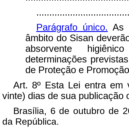
...................................
Parágrafo único.
As c
âmbito do Sisan deverão
absorvente higiêni
determinações previstas 
de Proteção e Promoção 
Art. 8º Esta Lei entra em 
vinte) dias de sua publicação of
Brasília, 6 de outubro de 
da República.