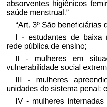
absorventes higiênicos femi
saúde menstrual.”
“Art. 3º São beneficiárias 
I - estudantes de baixa
rede pública de ensino;
II - mulheres em situ
vulnerabilidade social extrem
III - mulheres apreendi
unidades do sistema penal; 
IV - mulheres internada