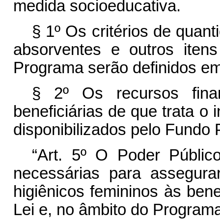
medida socioeducativa.
§ 1º Os critérios de quant
absorventes e outros iten
Programa serão definidos e
§ 2º Os recursos fina
beneficiárias de que trata o i
disponibilizados pelo Fundo P
“Art. 5º O Poder Públic
necessárias para assegurar
higiênicos femininos às benef
Lei e, no âmbito do Progra