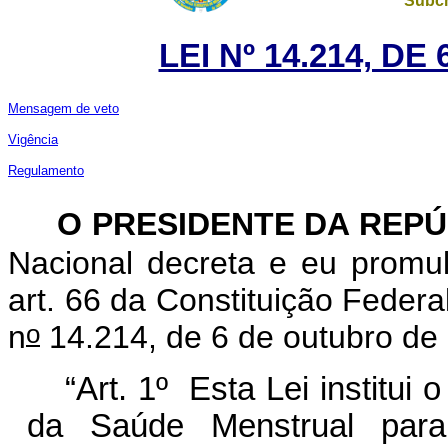
Subch
LEI Nº 14.214, D
Mensagem de veto
Vigência
Regulamento
O PRESIDENTE DA REP
Nacional decreta e eu promu
art. 66 da Constituição Federa
o
n
14.214, de 6 de outubro de
“Art. 1º
Esta Lei institu
da Saúde Menstrual para 