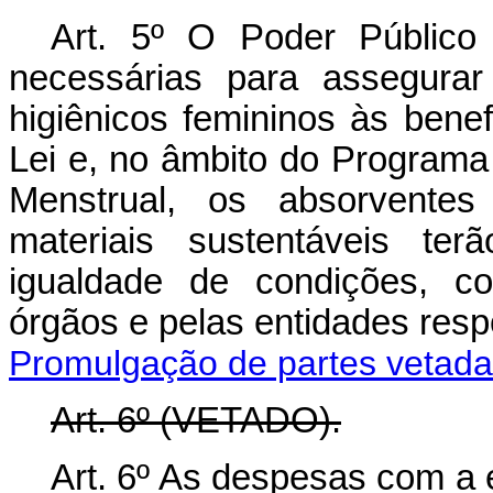
Art. 5º O Poder Público
necessárias para assegurar
higiênicos femininos às benefi
Lei e, no âmbito do Program
Menstrual, os absorventes 
materiais sustentáveis ter
igualdade de condições, co
órgãos e pelas entidades res
Promulgação de partes vetad
Art. 6º
(VETADO).
Art. 6º As despesas com a 