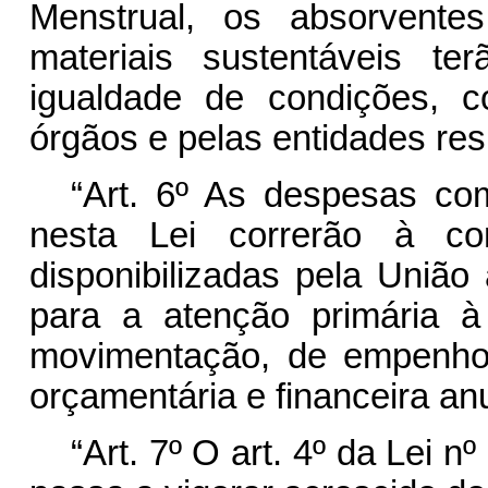
Menstrual, os absorventes
materiais sustentáveis te
igualdade de condições, c
órgãos e pelas entidades resp
“Art. 6º As despesas co
nesta Lei correrão à co
disponibilizadas pela Uniã
para a atenção primária à
movimentação, de empenho
orçamentária e financeira anu
“Art. 7º O art. 4º da Lei 