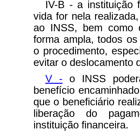
IV-B - a instituição
vida for nela realizada
ao INSS, bem como di
forma ampla, todos os 
o procedimento, espec
evitar o deslocamento d
V -
o INSS poderá
benefício encaminhado à
que o beneficiário real
liberação do pagam
instituição financeira.