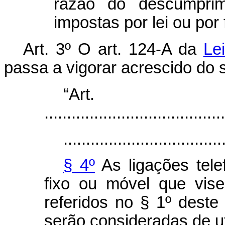
razão do descumprim
impostas por lei ou por 
Art. 3º
O art. 124-A da
Le
passa a vigorar acrescido do s
“Art.
........................................
...................................
§ 4º
As ligações tele
fixo ou móvel que vise
referidos no § 1º deste 
serão consideradas de ut