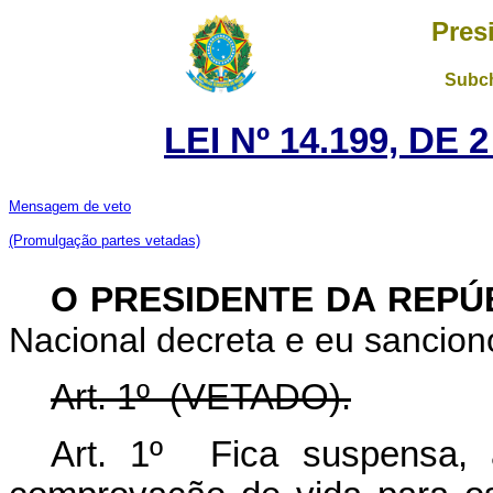
Pres
Subch
LEI Nº 14.199, DE
Mensagem de veto
(Promulgação partes vetadas)
O PRESIDENTE DA REPÚ
Nacional decreta e eu sanciono
Art. 1º
(VETADO).
Art. 1º Fica suspensa,