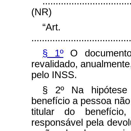
.................................
(NR)
“Ar
.....................................
§ 1º
O documento 
revalidado, anualmente
pelo INSS.
§ 2º Na hipótese
benefício a pessoa não 
titular do benefício
responsável pela devo