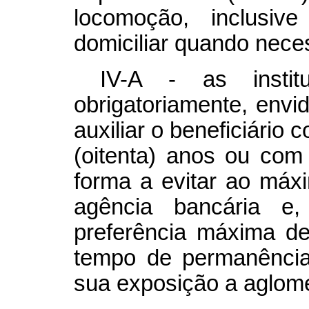
locomoção, inclusiv
domiciliar quando nece
IV-A - as institu
obrigatoriamente, envid
auxiliar o beneficiário 
(oitenta) anos ou com
forma a evitar ao máx
agência bancária e,
preferência máxima de
tempo de permanência 
sua exposição a aglom