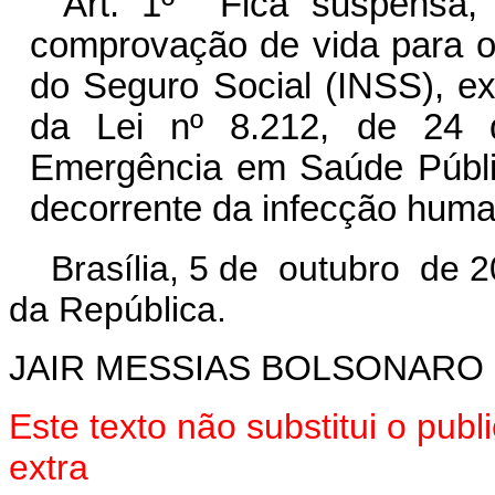
“Art. 1º Fica suspensa,
comprovação de vida para os 
do Seguro Social (INSS), ex
da Lei nº 8.212, de 24 
Emergência em Saúde Públic
decorrente da infecção hum
Brasília, 5 de outubro de 
da República.
JAIR MESSIAS BOLSONARO
Este texto não substitui o pu
extra