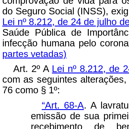
comprovação de vida para os 
do Seguro Social (INSS), exi
Lei nº 8.212, de 24 de julho d
Saúde Pública de Importânc
infecção humana pelo coro
partes vetadas)
Art.
2º
A
Lei nº 8.212, de 
com as seguintes alterações,
76 como § 1º:
“Art. 68-A
. A lavrat
emissão de sua primeir
recebimento de bene