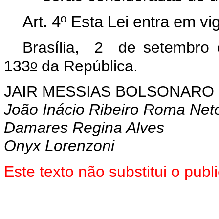
Art. 4º
Esta Lei entra em vi
Brasília, 2 de setembro 
o
133
da República.
JAIR MESSIAS BOLSONARO
João Inácio Ribeiro Roma Net
Damares Regina Alves
Onyx Lorenzoni
Este texto não substitui o pu