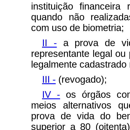
instituição financeir
quando não realizada
com uso de biometria;
II -
a prova de vid
representante legal ou 
legalmente cadastrado
III -
(revogado);
IV -
os órgãos com
meios alternativos q
prova de vida do ben
superior a 80 (oitent