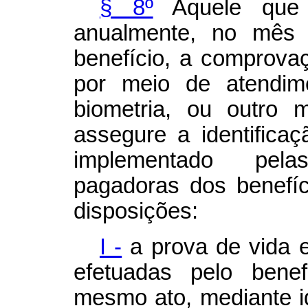
§ 8º
Aquele que r
anualmente, no mês d
benefício, a comprovaç
por meio de atendim
biometria, ou outro 
assegure a identificaç
implementado pelas
pagadoras dos benefíc
disposições:
I -
a prova de vida 
efetuadas pelo benefi
mesmo ato, mediante id