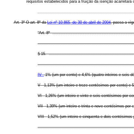
requisitos estabelecidos para a fruição da isenção acarretará 
..............................................................................
Art. 3º O art. 8º da
Lei nº 10.865, de 30 de abril de 2004
, passa a vig
“Art. 8º .....................................................................
................................................................................
§ 15. ........................................................................
................................................................................
IV -
1% (um por cento) e 4,6% (quatro inteiros e seis 
V - 1,13% (um inteiro e treze centésimos por cento) e 
VI - 1,26% (um inteiro e vinte e seis centésimos por ce
VII - 1,39% (um inteiro e trinta e nove centésimos por 
VIII - 1,52% (um inteiro e cinquenta e dois centésimos 
..............................................................................