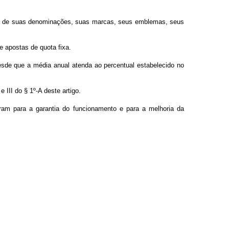
e uso de suas denominações, suas marcas, seus emblemas, seus
e apostas de quota fixa.
desde que a média anual atenda ao percentual estabelecido no
 III do § 1º-A deste artigo.
rram para a garantia do funcionamento e para a melhoria da