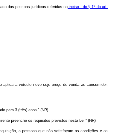
caso das pessoas jurídicas referidas no
inciso I do § 1º do art.
 aplica a veículo novo cujo preço de venda ao consumidor,
ado para 3 (três) anos.” (NR)
rente preenche os requisitos previstos nesta Lei.” (NR)
a aquisição, a pessoas que não satisfaçam as condições e os