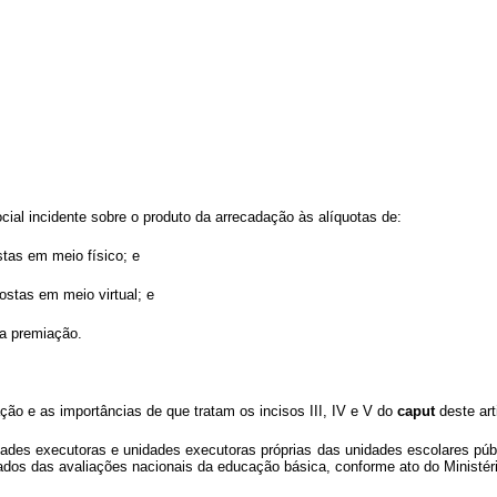
cial incidente sobre o produto da arrecadação às alíquotas de:
tas em meio físico; e
ostas em meio virtual; e
 a premiação.
ação e as importâncias de que tratam os incisos III, IV e V do
caput
deste ar
idades executoras e unidades executoras próprias das unidades escolares púb
ados das avaliações nacionais da educação básica, conforme ato do Ministé