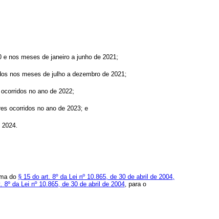
0 e nos meses de janeiro a junho de 2021;
ridos nos meses de julho a dezembro de 2021;
s ocorridos no ano de 2022;
ores ocorridos no ano de 2023; e
e 2024.
orma do
§ 15 do art. 8º da Lei nº 10.865, de 30 de abril de 2004,
t. 8º da Lei nº 10.865, de 30 de abril de 2004
, para o