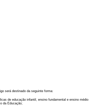
tigo será destinado da seguinte forma:
licas de educação infantil, ensino fundamental e ensino médio
rio da Educação;