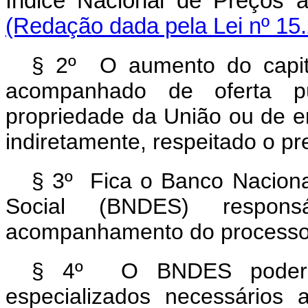
Índice Nacional de Preço
(Redação dada pela Lei nº 15
§ 2º O aumento do capita
acompanhado de oferta p
propriedade da União ou de em
indiretamente, respeitado o pre
§ 3º Fica o Banco Nacion
Social (BNDES) respon
acompanhamento do processo d
§ 4º O BNDES poderá c
especializados necessários