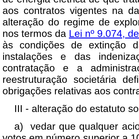
aos contratos vigentes na d
alteração do regime de expl
nos termos da
Lei nº 9.074, d
às condições de extinção 
instalações e das indeni
contratação e a administra
reestruturação societária de
obrigações relativas aos contr
III - alteração do estatuto s
a) vedar que qualquer acio
votos em número superior a 1