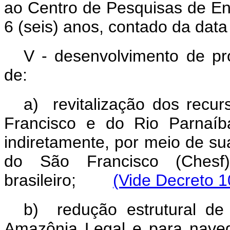
ao Centro de Pesquisas de Ene
6 (seis) anos, contado da data
V - desenvolvimento de p
de:
a) revitalização dos recur
Francisco e do Rio Parnaíba
indiretamente, por meio de su
do São Francisco (Chesf
brasileiro;
(Vide Decreto 1
b) redução estrutural de
Amazônia Legal e para naveg