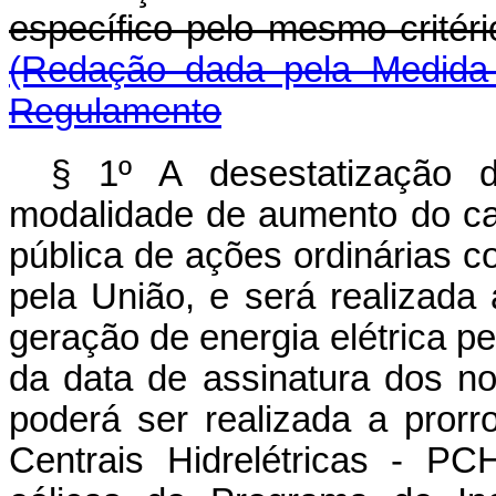
específico pelo mesmo critér
(Redação dada pela Medida 
Regulamento
§ 1º A desestatização d
modalidade de aumento do cap
pública de ações ordinárias c
pela União, e será realizad
geração de energia elétrica pe
da data de assinatura dos no
poderá ser realizada a pror
Centrais Hidrelétricas - PC