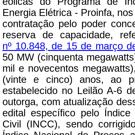
eólicas do Programa de Inc
Energia Elétrica - Proinfa, nos
contratação pelo poder conc
reserva de capacidade, re
nº 10.848, de 15 de março d
50 MW (cinquenta megawatts
mil e novecentos megawatts)
(vinte e cinco) anos, ao p
estabelecido no Leilão A-6
outorga, com atualização dess
edital específico pelo Índi
Civil (INCC), sendo corrigid