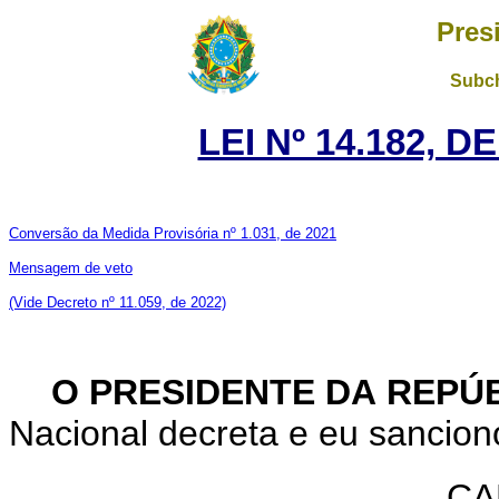
Pres
Subch
LEI Nº 14.182, D
Conversão da Medida Provisória nº 1.031, de 2021
Mensagem de veto
(Vide Decreto nº 11.059, de 2022)
O PRESIDENTE DA REPÚ
Nacional decreta e eu sanciono
CA