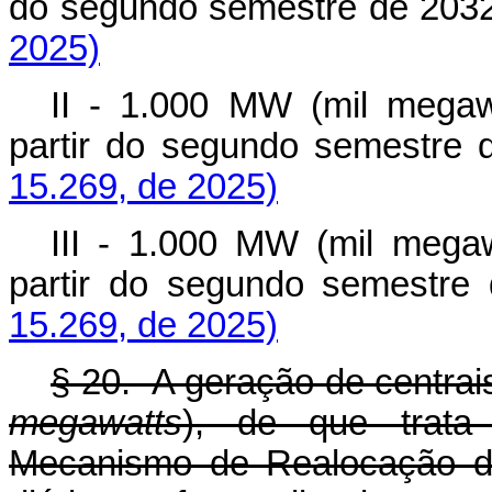
do segundo semestre de 2
2025)
II - 1.000 MW (mil megawa
partir do segundo semest
15.269, de 2025)
III - 1.000 MW (mil megaw
partir do segundo semes
15.269, de 2025)
§ 20. A geração de centrai
megawatts
), de que trata 
Mecanismo de Realocação de