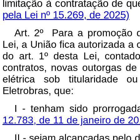
limitação à contratação de q
pela Lei nº 15.269, de 2025)
Art. 2º Para a promoção d
Lei, a União fica autorizada a 
do art. 1º desta Lei, conta
contratos, novas outorgas d
elétrica sob titularidade o
Eletrobras, que:
I - tenham sido prorroga
12.783, de 11 de janeiro de 2
II - sejam alcançadas pelo 