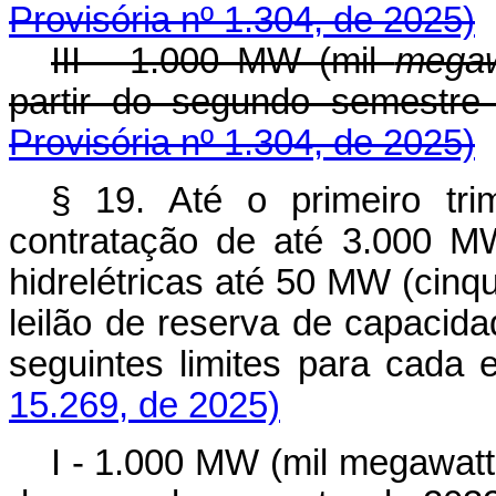
Provisória nº 1.304, de 2025)
III - 1.000 MW (mil
megaw
partir do segundo semest
Provisória nº 1.304, de 2025)
§ 19. Até o primeiro tri
contratação de até 3.000 MW
hidrelétricas até 50 MW (cin
leilão de reserva de capacida
seguintes limites para cad
15.269, de 2025)
I - 1.000 MW (mil megawatts