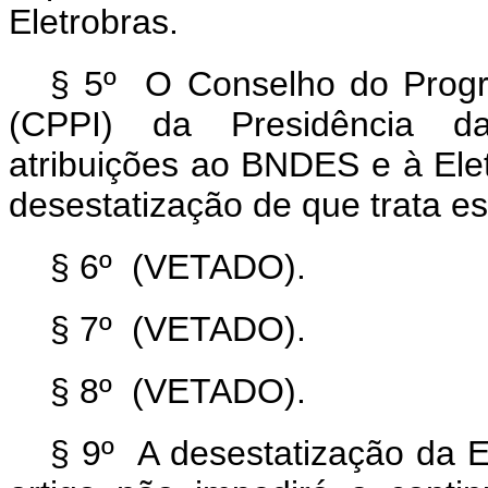
Eletrobras.
§ 5º O Conselho do Progr
(CPPI) da Presidência da
atribuições ao BNDES e à Ele
desestatização de que trata es
§ 6º (VETADO).
§ 7º (VETADO).
§ 8º (VETADO).
§ 9º A desestatização da E