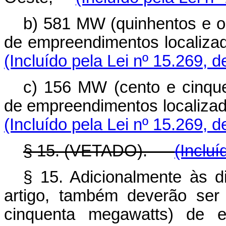
b) 581 MW (quinhentos e o
de empreendimentos localiz
(Incluído pela Lei nº 15.269, 
c) 156 MW (cento e cinque
de empreendimentos localiza
(Incluído pela Lei nº 15.269, 
§ 15. (VETADO).
(Incluí
§ 15. Adicionalmente às d
artigo, também deverão ser
cinquenta megawatts) de en