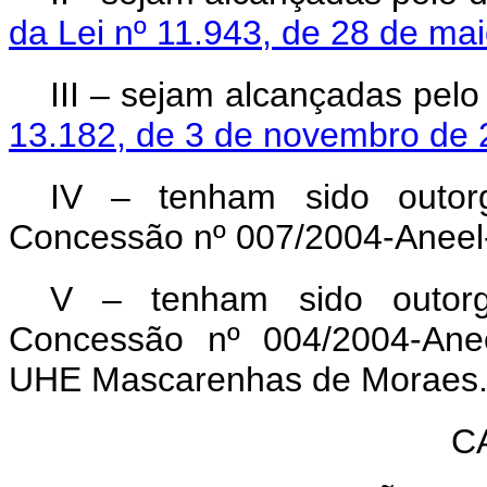
da Lei nº 11.943, de 28 de ma
III – sejam alcançadas pelo
13.182, de 3 de novembro de
IV – tenham sido outor
Concessão nº 007/2004-Aneel-
V – tenham sido outor
Concessão nº 004/2004-Anee
UHE Mascarenhas de Moraes
C