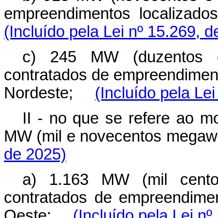
empreendimentos localiza
(Incluído pela Lei nº 15.269, 
c) 245 MW (duzentos e
contratados de empreendiment
Nordeste;
(Incluído pela Le
II - no que se refere ao m
MW (mil e novecentos mega
de 2025)
a) 1.163 MW (mil cento
contratados de empreendimen
Oeste;
(Incluído pela Lei n