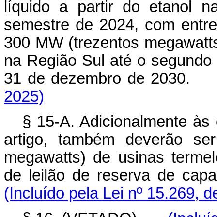
líquido a partir do etanol
semestre de 2024, com entr
300 MW (trezentos megawatts)
na Região Sul até o segundo
31 de dezembro de 2030.
2025)
§ 15-A. Adicionalmente às 
artigo, também deverão ser
megawatts) de usinas termel
de leilão de reserva de cap
(Incluído pela Lei nº 15.269, 