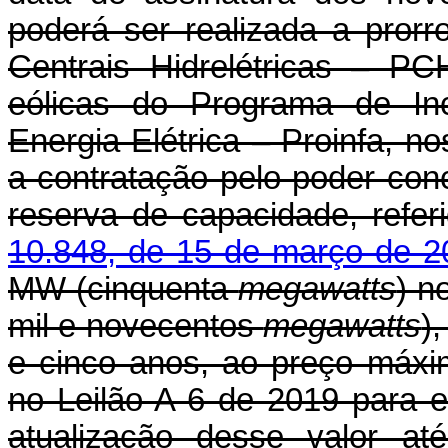
poderá ser realizada a pror
Centrais Hidrelétricas – PC
eólicas do Programa de Inc
Energia Elétrica – Proinfa, no
a contratação pelo poder con
reserva de capacidade, refe
10.848, de 15 de março de 2
MW (cinquenta
megawatts
) n
mil e novecentos
megawatts
)
e cinco anos, ao preço máxim
no Leilão A-6 de 2019 para
atualização desse valor at