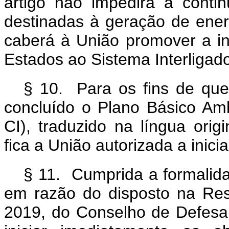
artigo não impedirá a conti
destinadas à geração de ener
caberá à União promover a in
Estados ao Sistema Interligado
§ 10. Para os fins de que 
concluído o Plano Básico Am
CI), traduzido na língua orig
fica a União autorizada a inici
§ 11. Cumprida a formalida
em razão do disposto na Res
2019, do Conselho de Defesa 