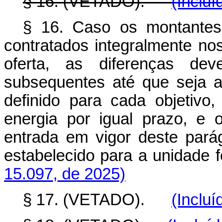
§ 16. (VETADO).
(Incluí
§ 16. Caso os montantes 
contratados integralmente nos
oferta, as diferenças de
subsequentes até que seja at
definido para cada objetivo
energia por igual prazo, e 
entrada em vigor deste parág
estabelecido para a unidade 
15.097, de 2025)
§ 17. (VETADO).
(Incluí