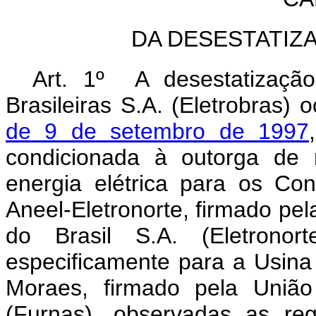
DA DESESTATIZ
Art. 1º A desestatização
Brasileiras S.A. (Eletrobras)
de 9 de setembro de 1997
condicionada à outorga de
energia elétrica para os Co
Aneel-Eletronorte, firmado pel
do Brasil S.A. (Eletronort
especificamente para a Usina
Moraes, firmado pela União
(Furnas), observadas as re