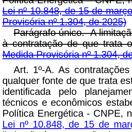
Política Energética – CNPE, 
Lei nº 10.848, de 15 de març
Provisória nº 1.304, de 2025)
Parágrafo único. A limitaç
à contratação de que tra
Medida Provisória nº 1.304, d
Art. 1º-A. As contratações
qualquer fonte de que trata es
identificada pelo planejamen
técnicos e econômicos estab
Política Energética - CNPE, 
Lei nº 10.848, de 15 de ma