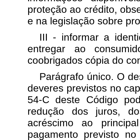
proteção ao crédito, obs
e na legislação sobre pr
III - informar a iden
entregar ao consumid
coobrigados cópia do con
Parágrafo único. O d
deveres previstos no
cap
54-C deste Código pode
redução dos juros, d
acréscimo ao princip
pagamento previsto no 