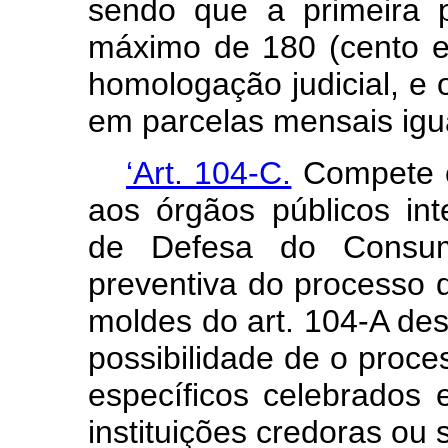
sendo que a primeira 
máximo de 180 (cento e 
homologação judicial, e 
em parcelas mensais igua
‘Art. 104-C.
Compete c
aos órgãos públicos in
de Defesa do Consumi
preventiva do processo 
moldes do art. 104-A de
possibilidade de o proce
específicos celebrados 
instituições credoras ou