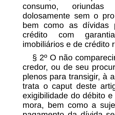
consumo, oriundas 
dolosamente sem o prop
bem como as dívidas p
crédito com garanti
imobiliários e de crédito r
§ 2º O não comparecim
credor, ou de seu procu
plenos para transigir, à 
trata o
caput
deste arti
exigibilidade do débito 
mora, bem como a suje
pagamento da dívida se