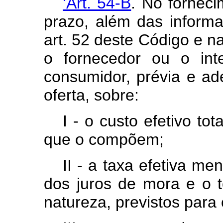
‘Art. 54-B
. No forneci
prazo, além das informa
art. 52 deste Código e na
o fornecedor ou o int
consumidor, prévia e 
oferta, sobre:
I - o custo efetivo to
que o compõem;
II - a taxa efetiva m
dos juros de mora e o t
natureza, previstos para