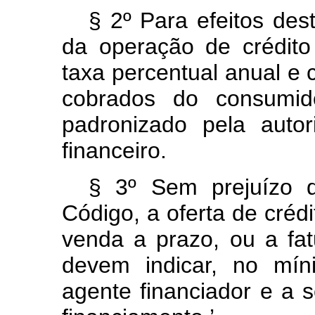
§ 2º Para efeitos dest
da operação de crédito
taxa percentual anual e
cobrados do consumido
padronizado pela auto
financeiro.
§ 3º Sem prejuízo d
Código, a oferta de créd
venda a prazo, ou a fa
devem indicar, no míni
agente financiador e a 