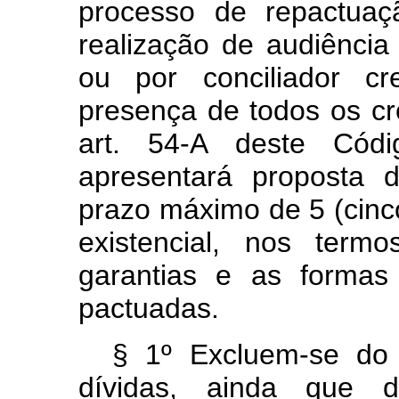
processo de repactuaç
realização de audiência c
ou por conciliador c
presença de todos os cr
art. 54-A deste Cód
apresentará proposta
prazo máximo de 5 (cinc
existencial, nos term
garantias e as formas
pactuadas.
§ 1º Excluem-se do
dívidas, ainda que d