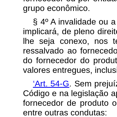
grupo econômico.
§ 4º A invalidade ou a 
implicará, de pleno direi
lhe seja conexo, nos
ressalvado ao fornecedor
do fornecedor do produ
valores entregues, inclusi
‘Art. 54-G
. Sem prejuí
Código e na legislação a
fornecedor de produto o
entre outras condutas: