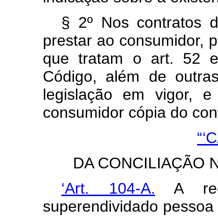
§ 2º Nos contratos 
prestar ao consumidor, 
que tratam o art. 52
Código, além de outra
legislação em vigor, e
consumidor cópia do cont
“‘
DA CONCILIAÇÃO 
‘Art. 104-A.
A requ
superendividado pessoa n