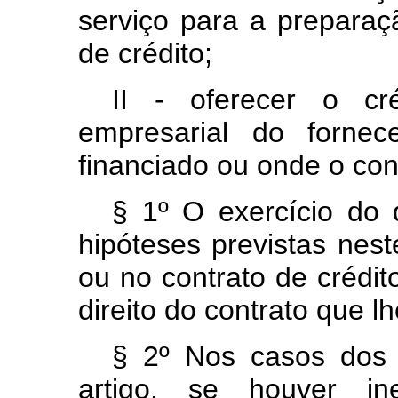
serviço para a preparaç
de crédito;
II - oferecer o cr
empresarial do fornec
financiado ou onde o cont
§ 1º O exercício do 
hipóteses previstas nest
ou no contrato de crédit
direito do contrato que l
§ 2º Nos casos dos 
artigo, se houver i