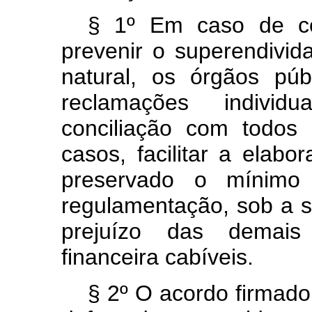
§ 1º Em caso de con
prevenir o superendivi
natural, os órgãos pú
reclamações individ
conciliação com todos
casos, facilitar a elab
preservado o mínimo 
regulamentação, sob a 
prejuízo das demais
financeira cabíveis.
§ 2º O acordo firmado