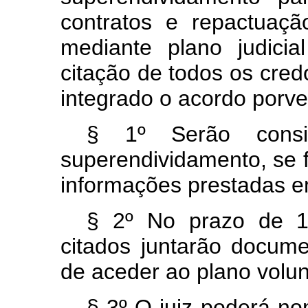
contratos e repactuaç
mediante plano judici
citação de todos os cred
integrado o acordo porve
§ 1º Serão consi
superendividamento, se 
informações prestadas e
§ 2º No prazo de 15
citados juntarão docum
de aceder ao plano volun
§ 3º O juiz poderá no