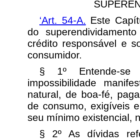
SUPEREN
‘Art. 54-A.
Este Capít
do superendividamento
crédito responsável e s
consumidor.
§ 1º Entende-se 
impossibilidade manif
natural, de boa-fé, paga
de consumo, exigíveis 
seu mínimo existencial,
§ 2º As dívidas ref