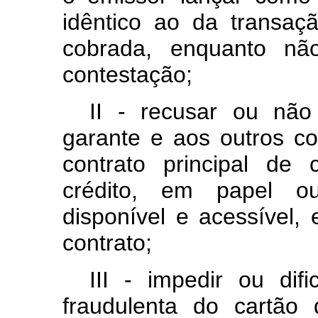
idêntico ao da transaç
cobrada, enquanto nã
contestação;
II - recusar ou não
garante e aos outros c
contrato principal de
crédito, em papel ou
disponível e acessível,
contrato;
III - impedir ou difi
fraudulenta do cartão 