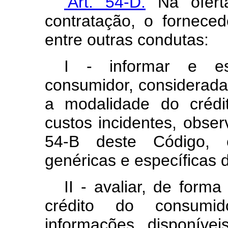
‘Art. 54-D.
Na oferta
contratação, o forneced
entre outras condutas:
I - informar e es
consumidor, considerada
a modalidade do crédi
custos incidentes, obser
54-B deste Código, 
genéricas e específicas 
II - avaliar, de form
crédito do consumid
informações disponív