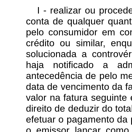
I - realizar ou proce
conta de qualquer quant
pelo consumidor em co
crédito ou similar, en
solucionada a contrové
haja notificado a ad
antecedência de pelo me
data de vencimento da f
valor na fatura seguint
direito de deduzir do tot
efetuar o pagamento da 
o emissor lançar como 