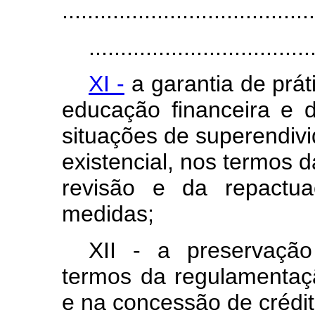
........................................
...................................
XI -
a garantia de prát
educação financeira e 
situações de superendiv
existencial, nos termos 
revisão e da repactua
medidas;
XII - a preservação
termos da regulamentaç
e na concessão de crédit