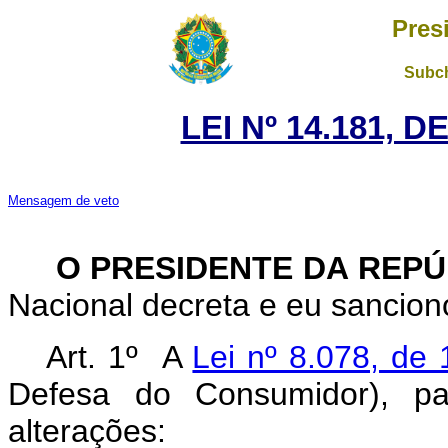
Pres
Subch
LEI Nº 14.181, 
Mensagem de veto
O PRESIDENTE DA REP
Nacional decreta e eu sanciono
Art. 1º A
Lei nº 8.078, de
Defesa do Consumidor), pa
alterações: