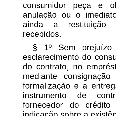
consumidor peça e ob
anulação ou o imediat
ainda a restituição 
recebidos.
§ 1º Sem prejuízo
esclarecimento do cons
do contrato, no emprést
mediante consignação
formalização e a entre
instrumento de cont
fornecedor do crédito
indicação sobre a exist