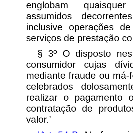
englobam quaisquer 
assumidos decorrent
inclusive operações d
serviços de prestação co
§ 3º O disposto nes
consumidor cujas dívi
mediante fraude ou má-f
celebrados dolosamen
realizar o pagamento 
contratação de produto
valor.’