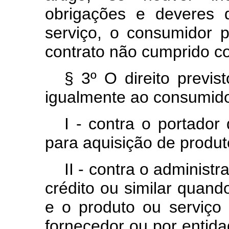
obrigações e deveres 
serviço, o consumidor 
contrato não cumprido co
§ 3º O direito previs
igualmente ao consumido
I - contra o portador
para aquisição de produt
II - contra o administ
crédito ou similar quando
e o produto ou serviço
fornecedor ou por enti