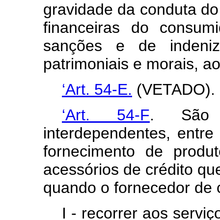
gravidade da conduta do 
financeiras do consum
sanções e de indeni
patrimoniais e morais, a
‘Art. 54-E.
(VETADO).
‘Art. 54-F
.
São
interdependentes, entre 
fornecimento de produ
acessórios de crédito qu
quando o fornecedor de c
I - recorrer aos servi