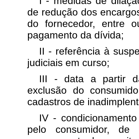
I - medidas de dilaç
de redução dos encargo
do fornecedor, entre ou
pagamento da dívida;
II - referência à sus
judiciais em curso;
III - data a partir 
exclusão do consumid
cadastros de inadimplent
IV - condicionamento
pelo consumidor, de