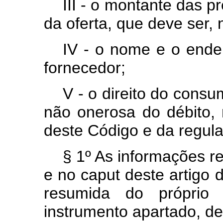
III - o montante das p
da oferta, que deve ser, 
IV - o nome e o ender
fornecedor;
V - o direito do consu
não onerosa do débito, 
deste Código e da regul
§ 1º As informações re
e no
caput
deste artigo 
resumida do próprio 
instrumento apartado, de