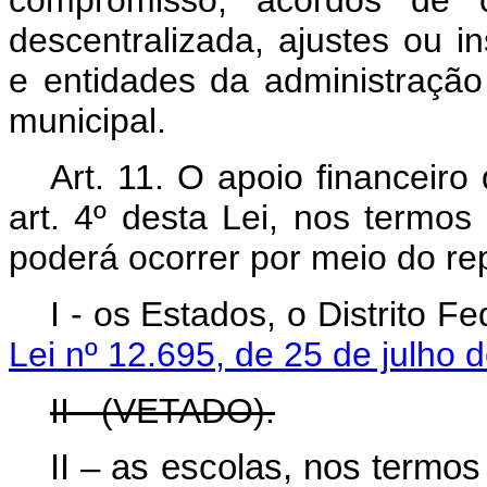
compromisso, acordos de 
descentralizada, ajustes ou 
e entidades da administração p
municipal.
Art. 11.
O apoio financeiro 
art. 4º desta Lei, nos termo
poderá ocorrer por meio do re
I - os Estados, o Distrito F
Lei nº 12.695, de 25 de julho 
II - (VETADO).
II – as escolas, nos termo