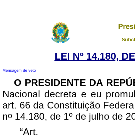
Pres
Subch
LEI Nº 14.180, 
Mensagem de veto
O PRESIDENTE DA REPÚ
Nacional decreta e eu promu
art. 66 da Constituição Federa
o
n
14.180, de 1º de julho de 2
“Ar