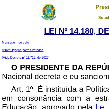
Pres
Subch
LEI Nº 14.180, 
Mensagem de veto
(Promulgação partes vetadas)
(Vide Decreto nº 11.713, de 2023)
O PRESIDENTE DA REPÚ
Nacional decreta e eu sanciono
Art. 1º É instituída a Polí
em consonância com a estra
Educação, aprovado pela
Lei