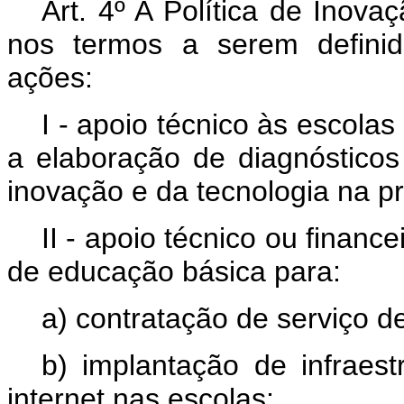
Art. 4º A Política de Inov
nos termos a serem definid
ações:
I - apoio técnico às escola
a elaboração de diagnósticos
inovação e da tecnologia na p
II - apoio técnico ou financ
de educação básica para:
a) contratação de serviço de
b) implantação de infraest
internet nas escolas;