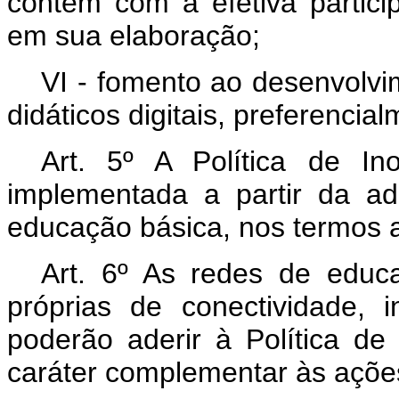
contem com a efetiva partici
em sua elaboração;
VI - fomento ao desenvolvi
didáticos digitais, preferenci
Art. 5º A Política de I
implementada a partir da a
educação básica, nos termos 
Art. 6º As redes de educa
próprias de conectividade, 
poderão aderir à Política 
caráter complementar às açõ