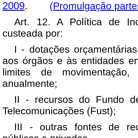
2009
.
(Promulgação parte
Art. 12. A Política de 
custeada por:
I - dotações orçamentária
aos órgãos e às entidades en
limites de movimentação
anualmente;
II - recursos do Fundo d
Telecomunicações (Fust);
III - outras fontes de re