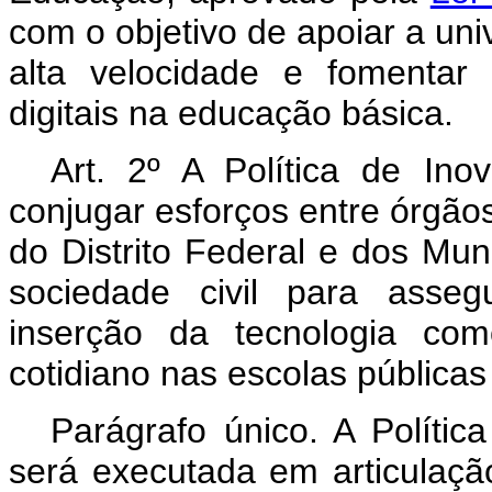
com o objetivo de apoiar a uni
alta velocidade e fomentar
digitais na educação básica.
Art. 2º A Política de In
conjugar esforços entre órgão
do Distrito Federal e dos Muni
sociedade civil para asseg
inserção da tecnologia co
cotidiano nas escolas pública
Parágrafo único. A Políti
será executada em articulaç