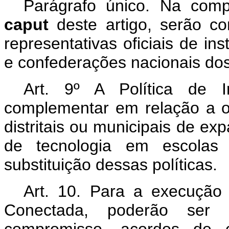
Parágrafo único. Na com
caput
deste artigo, serão co
representativas oficiais de ins
e confederações nacionais do
Art. 9º A Política de 
complementar em relação a out
distritais ou municipais de ex
de tecnologia em escolas
substituição dessas políticas.
Art. 10.
Para a execução 
Conectada, poderão ser 