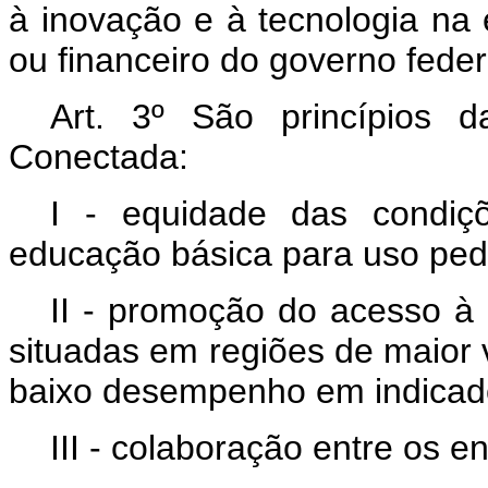
à inovação e à tecnologia na
ou financeiro do governo feder
Art. 3º
São princípios d
Conectada:
I - equidade das condiç
educação básica para uso ped
II - promoção do acesso à 
situadas em regiões de maior 
baixo desempenho em indicado
III - colaboração entre os en