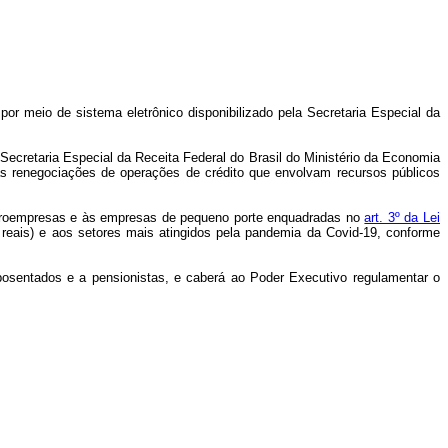
por meio de sistema eletrônico disponibilizado pela Secretaria Especial da
 Secretaria Especial da Receita Federal do Brasil do Ministério da Economia
as renegociações de operações de crédito que envolvam recursos públicos
microempresas e às empresas de pequeno porte enquadradas no
art. 3º da Lei
 reais) e aos setores mais atingidos pela pandemia da Covid-19, conforme
posentados e a pensionistas, e caberá ao Poder Executivo regulamentar o