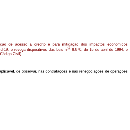
tação de acesso a crédito e para mitigação dos impactos econômicos
os
d-19; e revoga dispositivos das Leis n
8.870, de 15 de abril de 1994, e
Código Civil).
 aplicável, de observar, nas contratações e nas renegociações de operações