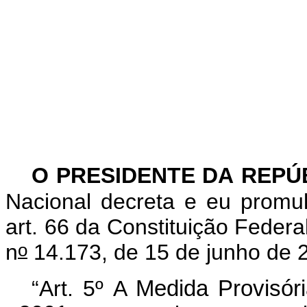
O PRESIDENTE DA REPÚ
Nacional decreta e eu promu
art. 66 da Constituição Federa
o
n
14.173, de 15 de junho de 
“Art. 5º
A
Medida Provisór