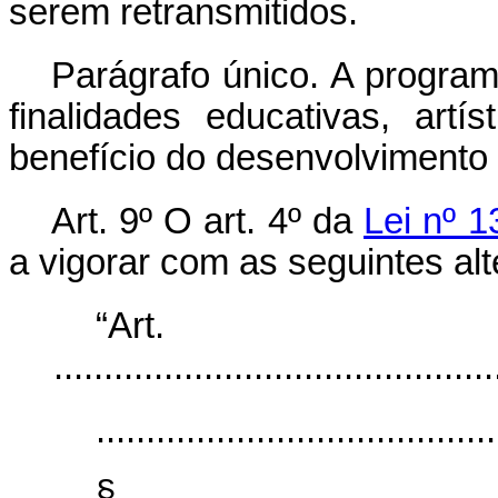
serem retransmitidos.
Parágrafo único. A program
finalidades educativas, artís
benefício do desenvolvimento
Art. 9º O art. 4º da
Lei nº 1
a vigorar com as seguintes al
“Ar
............................................
........................................
§