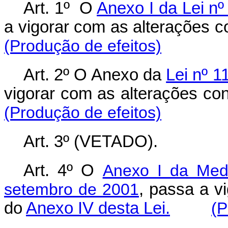
Art. 1º
O
Anexo I da Lei nº
a vigorar com as alterações 
(Produção de efeitos)
Art. 2º O Anexo da
Lei nº 1
vigorar com as alterações co
(Produção de efeitos)
Art. 3º (VETADO).
Art. 4º O
Anexo I da Medi
setembro de 2001
, passa a v
do
Anexo IV desta Lei.
(P