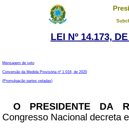
Pres
Subch
LEI Nº 14.173, D
Mensagem de veto
Conversão da Medida Provisória nº 1.018, de 2020
(Promulgação partes vetadas)
O PRESIDENTE DA R
Congresso Nacional decreta e 