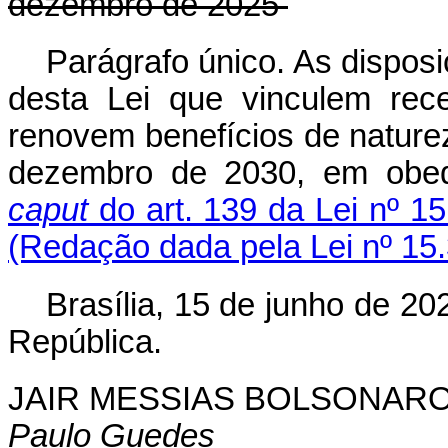
dezembro de 2025
Parágrafo único. As disposi
desta Lei que vinculem rec
renovem benefícios de natureza
dezembro de 2030, em obed
caput
do art. 139 da Lei nº 1
(Redação dada pela Lei nº 15
Brasília, 15 de junho de 2
República.
JAIR MESSIAS BOLSONAR
Paulo Guedes