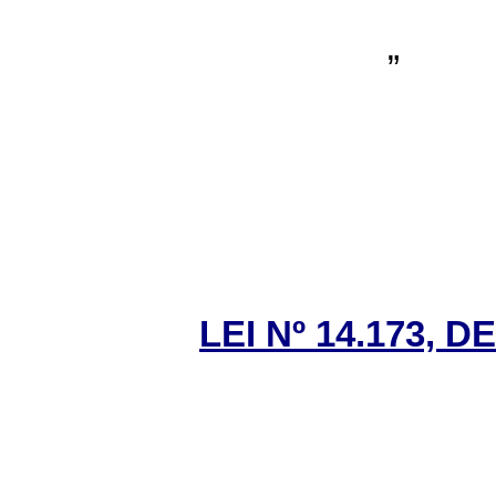
”
LEI Nº 14.173, 