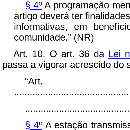
§ 4º
A programação menci
artigo deverá ter finalidades
informativas, em benefíc
comunidade.” (NR)
Art. 10. O art. 36 da
Lei 
passa a vigorar acrescido do s
“Ar
............................................
........................................
§ 4º
A estação transmiss