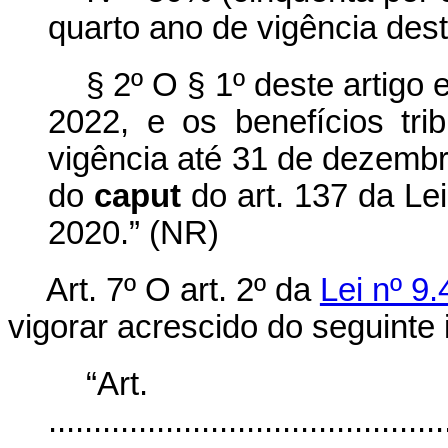
quarto ano de vigência dest
§ 2º O § 1º deste artigo 
2022, e os benefícios trib
vigência até 31 de dezembr
do
caput
do art. 137 da L
2020.” (NR)
Art. 7º O art. 2º da
Lei nº 9
vigorar acrescido do seguinte i
“Ar
............................................