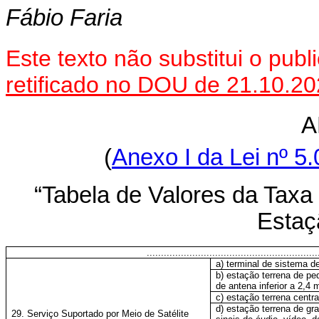
Fábio Faria
Este texto não substitui o pu
retificado no DOU de 21.10.2
A
(
Anexo I da Lei nº 5.
“Tabela de Valores da Taxa 
Estaç
............................................................
a) terminal de sistema d
b) estação terrena de p
de antena inferior a 2,4 
c) estação terrena centr
d) estação terrena de gr
29. Serviço Suportado por Meio de Satélite