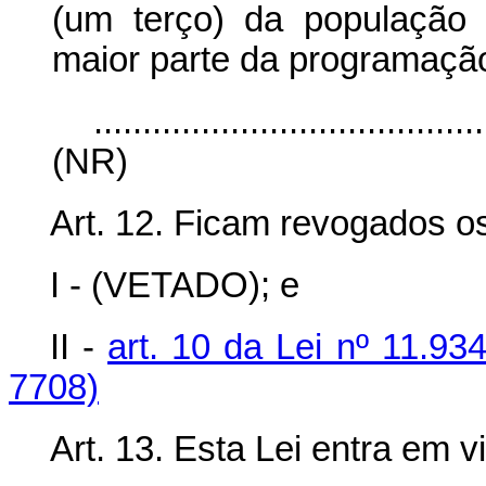
(um terço) da população 
maior parte da programaçã
........................................
(NR)
Art. 12. Ficam revogados os
I - (VETADO); e
II -
art. 10 da Lei nº 11.9
7708)
Art. 13. Esta Lei entra em v