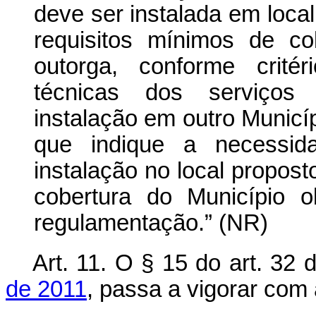
deve ser instalada em loca
requisitos mínimos de co
outorga, conforme crité
técnicas dos serviços 
instalação em outro Municí
que indique a necessid
instalação no local propost
cobertura do Município 
regulamentação.” (NR)
Art. 11. O § 15 do art. 32
de 2011
, passa a vigorar com