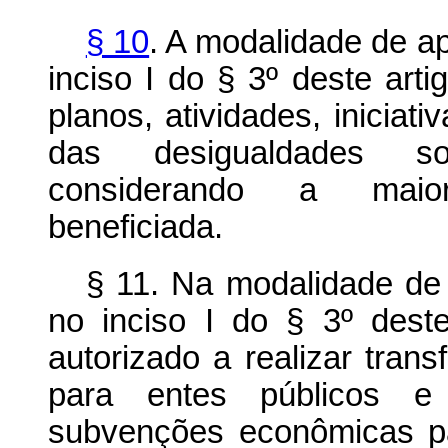
§ 10
. A modalidade de a
inciso I do § 3º deste arti
planos, atividades, inicia
das desigualdades so
considerando a maior
beneficiada.
§ 11. Na modalidade de 
no inciso I do § 3º deste
autorizado a realizar trans
para entes públicos e e
subvenções econômicas p