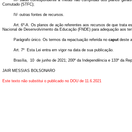
Comutado (STFC);
IV- outras fontes de recursos.
Art. 6º-A. Os planos de ação referentes aos recursos de que trata e
Nacional de Desenvolvimento da Educação (FNDE) para adequação aos termo
Parágrafo único. Os termos da repactuação referida no
caput
deste a
Art.
7º Esta Lei entra em vigor na data de sua publicação.
Brasília, 10 de junho de 2021; 200º da Independência e 133º da Rep
JAIR MESSIAS BOLSONARO
Este texto não substitui o publicado no DOU de 11.6.2021