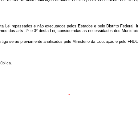
sta Lei repassados e não executados pelos Estados e pelo Distrito Federal,
s dos arts. 2º e 3º desta Lei, consideradas as necessidades dos Municípi
rtigo serão previamente analisados pelo Ministério da Educação e pelo FNDE
ública.
*