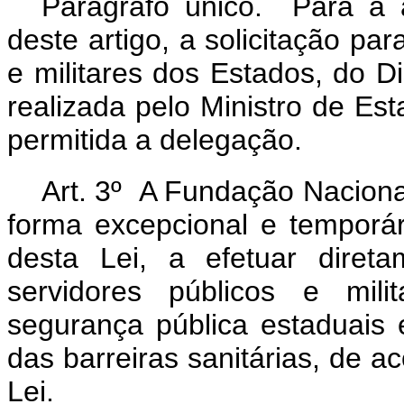
Parágrafo único. Para a
deste artigo, a solicitação pa
e militares dos Estados, do Di
realizada pelo Ministro de Es
permitida a delegação.
Art. 3º A Fundação Nacional
forma excepcional e temporár
desta Lei, a efetuar diret
servidores públicos e mili
segurança pública estaduais e
das barreiras sanitárias, de a
Lei.