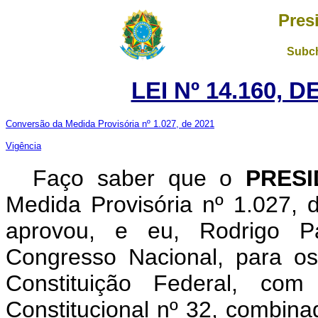
Pres
Subch
LEI Nº 14.160, 
Conversão da Medida Provisória nº 1.027, de 2021
Vigência
Faço saber que o
PRES
Medida Provisória nº 1.027,
aprovou, e eu, Rodrigo P
Congresso Nacional, para os
Constituição Federal, c
Constitucional nº 32, combina