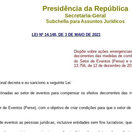
Presidência da República
Secretaria-Geral
Subchefia para Assuntos Jurídicos
LEI Nº 14.148, DE 3 DE MAIO DE 2021
Dispõe sobre ações emergenciais
decorrentes das medidas de comb
do Setor de Eventos (Perse) e o
13.756, de 12 de dezembro de 201
al decreta e eu sanciono a seguinte Lei:
stinadas ao setor de eventos para compensar os efeitos decorrentes das m
r de Eventos (Perse), com o objetivo de criar condições para que o setor de
de eventos as pessoas jurídicas, inclusive entidades sem fins lucrativos, qu