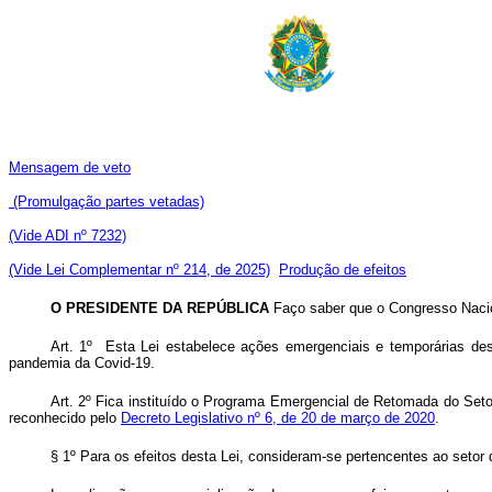
Mensagem de veto
(Promulgação partes vetadas)
(Vide ADI nº 7232)
(Vide Lei Complementar nº 214, de 2025)
Produção de efeitos
O PRESIDENTE DA REPÚBLICA
Faço saber que o Congresso Nacion
Art. 1º
Esta Lei estabelece ações emergenciais e temporárias de
pandemia da Covid-19.
Art. 2º Fica instituído o Programa Emergencial de Retomada do Seto
reconhecido pelo
Decreto Legislativo nº 6, de 20 de março de 2020
.
§ 1º Para os efeitos desta Lei, consideram-se pertencentes ao setor 