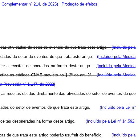
i Complementar nº 214, de 2025)
Produção de efeitos
s das atividades do setor de eventos de que trata este artigo.
(Incluído pela
idades do setor de eventos de que trata este artigo.
(Incluído pela Medida
ir a receitas desoneradas na forma deste artigo.
(Incluído pela Medida
define os códigos CNAE previsto no § 2º do art. 2º.
(Incluído pela Medida
a Provisória nº 1.147, de 2022)
e as receitas obtidos diretamente das atividades do setor de eventos de que
ividades do setor de eventos de que trata este artigo.
(Incluído pela Lei nº
 a receitas desoneradas na forma deste artigo.
(Incluído pela Lei nº 14.592,
icas de que trata este artigo poderão usufruir do benefício.
(Incluído pela