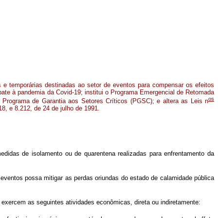
 e temporárias destinadas ao setor de eventos para compensar os efeitos
ate à pandemia da Covid-19; institui o Programa Emergencial de Retomada
os
 Programa de Garantia aos Setores Críticos (PGSC); e altera as Leis n
8, e 8.212, de 24 de julho de 1991.
edidas de isolamento ou de quarentena realizadas para enfrentamento da
 eventos possa mitigar as perdas oriundas do estado de calamidade pública
e exercem as seguintes atividades econômicas, direta ou indiretamente: