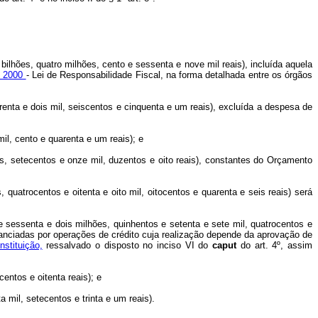
bilhões, quatro milhões, cento e sessenta e nove mil reais), incluída aquela
de 2000
- Lei de Responsabilidade Fiscal, na forma detalhada entre os órgãos
renta e dois mil, seiscentos e cinquenta e um reais), excluída a despesa de
il, cento e quarenta e um reais); e
ões, setecentos e onze mil, duzentos e oito reais), constantes do Orçamento
 quatrocentos e oitenta e oito mil, oitocentos e quarenta e seis reais) será
e sessenta e dois milhões, quinhentos e setenta e sete mil, quatrocentos e
nanciadas por operações de crédito cuja realização depende da aprovação de
stituição,
ressalvado o disposto no inciso VI do
caput
do art. 4º, assim
entos e oitenta reais); e
 mil, setecentos e trinta e um reais).