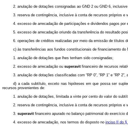
2. anulação de dotações consignadas ao GND 2 ou GND 6, inclusive
3. reserva de contingência, inclusive à conta de recursos próprios e 
4. excesso de arrecadação de participações e dividendos pagos por en
5. excesso de arrecadação oriundo da transferência do resultado posi
6. operações de créditos realizadas por meio da emissão de títulos 
c) às transferências aos fundos constitucionais de financiamento do
1. anulação de dotações que lhes tenham sido consignadas;
2. excesso de arrecadação ou
superavit
financeiro de recursos relat
3. anulação de dotações classificadas com “RP 0”, “RP 1” e “RP 2”, at
d) a cada subtítulo, exceto nas hipóteses em que possa ser suplem
recursos provenientes de:
1. anulação de dotações, limitada a vinte por cento do valor do subtí
2. reserva de contingência, inclusive à conta de recursos próprios e 
3.
superavit
financeiro apurado no balanço patrimonial do exercício
4. excesso de arrecadação, nos termos do disposto no
inciso II do §