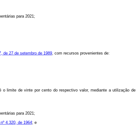
mentárias para 2021;
27, de 27 de setembro de 1989
, com recursos provenientes de:
 limite de vinte por cento do respectivo valor, mediante a utilização de
mentárias para 2021;
i nº 4.320, de 1964
; e