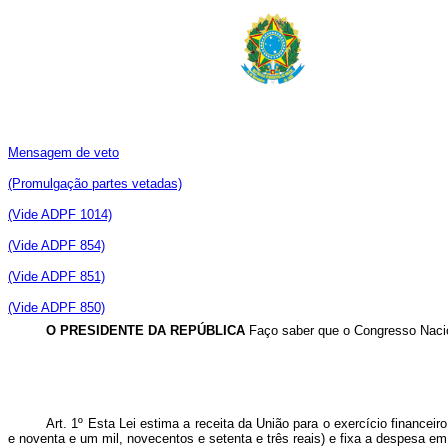
Mensagem de veto
(Promulgação partes vetadas)
(Vide ADPF 1014)
(Vide ADPF 854)
(Vide ADPF 851)
(Vide ADPF 850)
O PRESIDENTE DA REPÚBLICA
Faço saber que o Congresso Nacio
Art. 1º
Esta Lei estima a receita da União para o exercício financeir
e noventa e um mil, novecentos e setenta e três reais) e fixa a despesa e