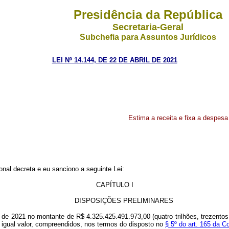
Presidência da República
Secretaria-Geral
Subchefia para Assuntos Jurídicos
LEI Nº 14.144, DE 22 DE ABRIL DE 2021
Estima a receita e fixa a despesa
nal decreta e eu sanciono a seguinte Lei:
CAPÍTULO I
DISPOSIÇÕES PRELIMINARES
o de 2021 no montante de R$ 4.325.425.491.973,00 (quatro trilhões, trezentos
m igual valor, compreendidos, nos termos do disposto no
§ 5º do art. 165 da Co