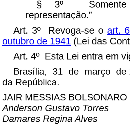
§ 3º Somente s
representação.”
Art. 3º Revoga-se o
art. 
outubro de 1941
(Lei das Cont
Art. 4º Esta Lei entra em v
Brasília, 31 de março de 
da República.
JAIR MESSIAS BOLSONARO
Anderson Gustavo Torres
Damares Regina Alves