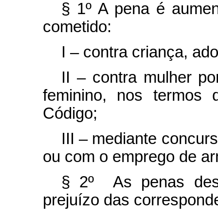
§ 1º A pena é aumen
cometido:
I – contra criança, ad
II – contra mulher p
feminino, nos termos 
Código;
III – mediante concur
ou com o emprego de ar
§ 2º As penas dest
prejuízo das corresponde