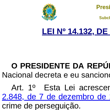
Pres
Subch
LEI Nº 14.132, D
O PRESIDENTE DA REP
Nacional decreta e eu sanciono
Art. 1º Esta Lei acresc
2.848, de 7 de dezembro de
crime de perseguição.