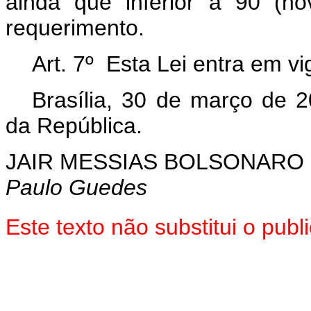
ainda que inferior a 90 (no
requerimento.
Art. 7º Esta Lei entra em v
Brasília, 30 de março de 
da República.
JAIR MESSIAS BOLSONARO
Paulo Guedes
Este texto não substitui o pu