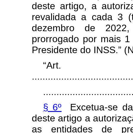
deste artigo, a autor
revalidada a cada 3 (
dezembro de 2022,
prorrogado por mais 1
Presidente do INSS.” (
“Art
.....................................
.................................
§ 6º
Excetua-se da 
deste artigo a autoriz
as entidades de pre