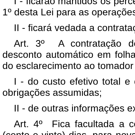
I - ficarão mantidos os perc
1º desta Lei para as operações
II - ficará vedada a contra
Art. 3º A contratação d
desconto automático em folh
do esclarecimento ao tomador 
I - do custo efetivo total 
obrigações assumidas;
II - de outras informações 
Art. 4º Fica facultada a 