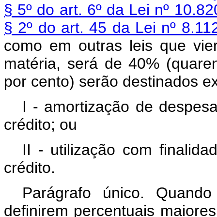
§ 5º do art. 6º da Lei nº 10.
§ 2º do art. 45 da Lei nº 8.
como em outras leis que vie
matéria, será de 40% (quaren
por cento) serão destinados e
I - amortização de despesa
crédito; ou
II - utilização com finali
crédito.
Parágrafo único. Quando
definirem percentuais maiore