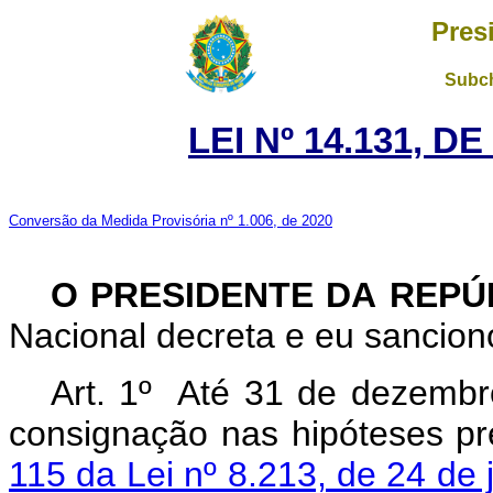
Pres
Subch
LEI Nº 14.131, D
Conversão da Medida Provisória nº 1.006, de 2020
O PRESIDENTE DA REP
Nacional decreta e eu sanciono
Art. 1º Até 31 de dezembr
consignação nas hipóteses pr
115 da Lei nº 8.213, de 24 de 