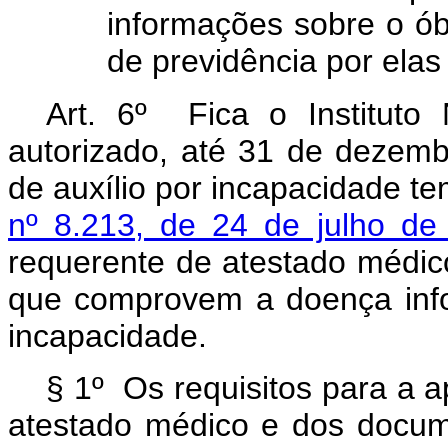
informações sobre o óbi
de previdência por elas
Art. 6º Fica o Instituto
autorizado, até 31 de dezemb
de auxílio por incapacidade te
nº 8.213, de 24 de julho de
requerente de atestado médi
que comprovem a doença inf
incapacidade.
§ 1º Os requisitos para a 
atestado médico e dos docum