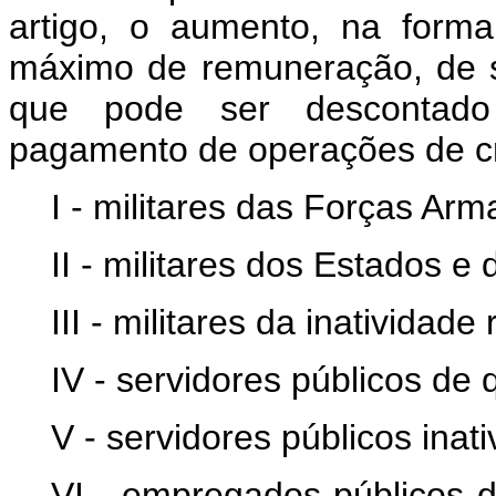
artigo, o aumento, na forma
máximo de remuneração, de so
que pode ser descontado
pagamento de operações de cr
I - militares das Forças Arm
II - militares dos Estados e 
III - militares da inatividad
IV - servidores públicos de
V - servidores públicos inati
VI - empregados públicos d