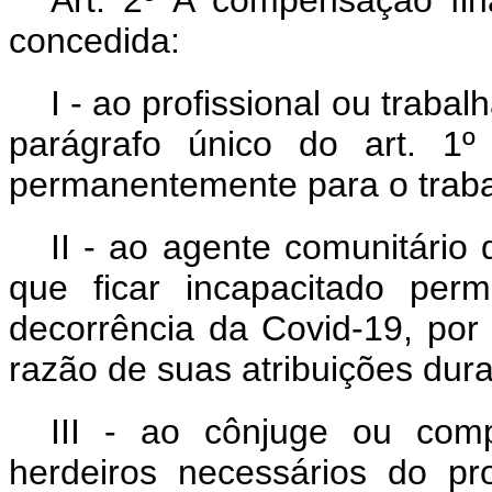
Art. 2º A compensação fin
concedida:
I - ao profissional ou trabal
parágrafo único do art. 1º
permanentemente para o traba
II - ao agente comunitári
que ficar incapacitado per
decorrência da Covid-19, por t
razão de suas atribuições dur
III - ao cônjuge ou com
herdeiros necessários do pr