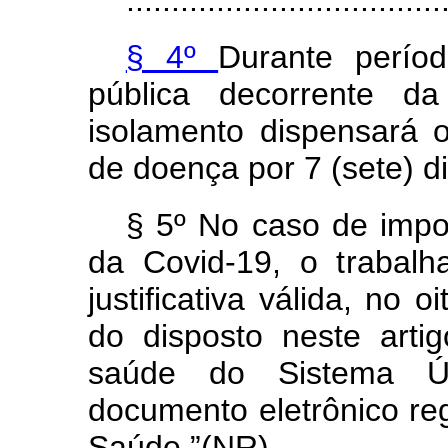
...................................
§ 4º
Durante perí
pública decorrente d
isolamento dispensará
de doença por 7 (sete) di
§ 5º No caso de impo
da Covid-19, o trabal
justificativa válida, no 
do disposto neste art
saúde do Sistema 
documento eletrônico re
Saúde.”(NR)