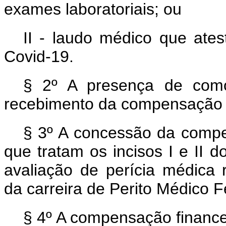
exames laboratoriais; ou
II - laudo médico que ates
Covid-19.
§ 2º A presença de como
recebimento da compensação fi
§ 3º A concessão da compe
que tratam os incisos I e II 
avaliação de perícia médica r
da carreira de Perito Médico F
§ 4º A compensação financei