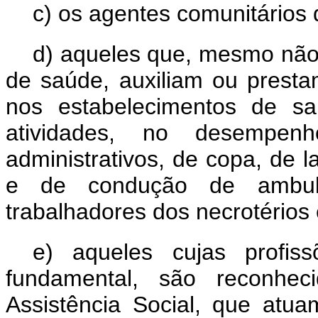
c) os agentes comunitários
d) aqueles que, mesmo não 
de saúde, auxiliam ou presta
nos estabelecimentos de s
atividades, no desempen
administrativos, de copa, de 
e de condução de ambulâ
trabalhadores dos necrotérios 
e) aqueles cujas profis
fundamental, são reconhec
Assistência Social, que atu