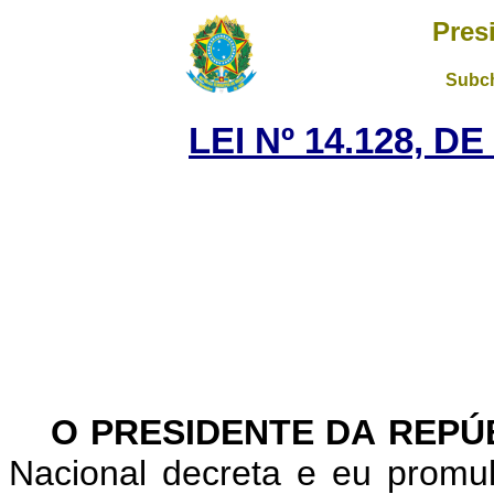
Pres
Subch
LEI Nº 14.128, D
O PRESIDENTE DA REPÚ
Nacional decreta e eu promu