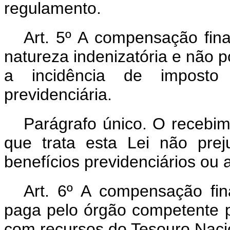
regulamento.
Art. 5º A compensação fina
natureza indenizatória e não p
a incidência de imposto
previdenciária.
Parágrafo único. O recebi
que trata esta Lei não prej
benefícios previdenciários ou a
Art. 6º A compensação fin
paga pelo órgão competente 
com recursos do Tesouro Naci