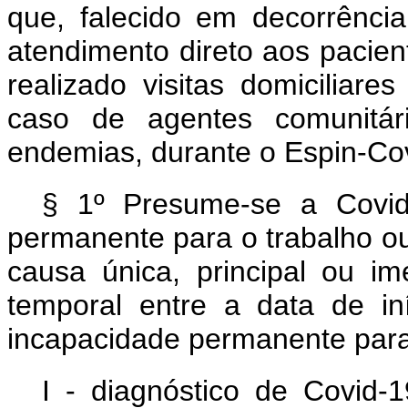
que, falecido em decorrênci
atendimento direto aos pacie
realizado visitas domiciliar
caso de agentes comunitá
endemias, durante o Espin-Co
§ 1º Presume-se a Covid
permanente para o trabalho o
causa única, principal ou i
temporal entre a data de i
incapacidade permanente para 
I - diagnóstico de Covid