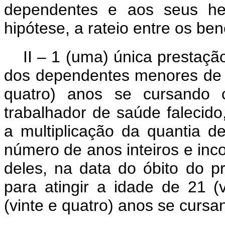
dependentes e aos seus herd
hipótese, a rateio entre os bene
II – 1 (uma) única prestaçã
dos dependentes menores de 2
quatro) anos se cursando c
trabalhador de saúde falecido
a multiplicação da quantia d
número de anos inteiros e inc
deles, na data do óbito do pr
para atingir a idade de 21 
(vinte e quatro) anos se cursa