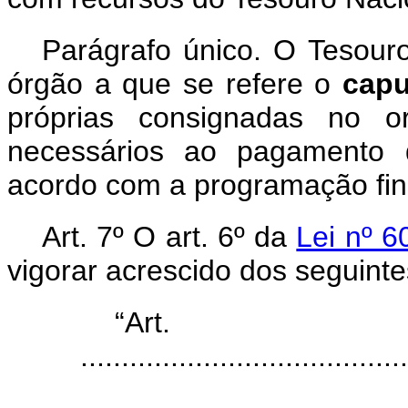
Parágrafo único. O Tesouro
órgão a que se refere o
capu
próprias consignadas no o
necessários ao pagamento 
acordo com a programação fin
Art. 7º O art. 6º da
Lei nº 6
vigorar acrescido dos seguinte
“Ar
........................................