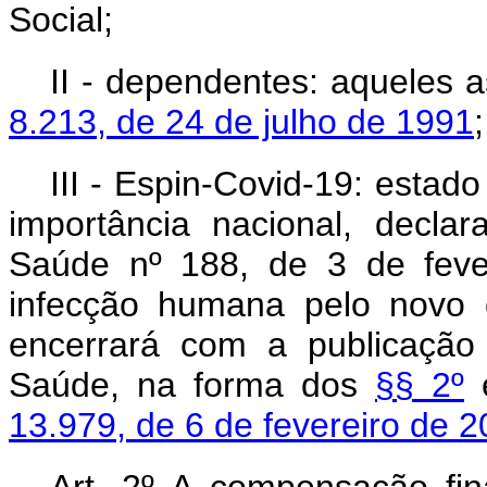
Social;
II - dependentes: aqueles 
8.213, de 24 de julho de 1991
;
III - Espin-Covid-19: esta
importância nacional, declar
Saúde nº 188, de 3 de feve
infecção humana pelo novo 
encerrará com a publicação
Saúde, na forma dos
§§ 2º
13.979, de 6 de fevereiro de 