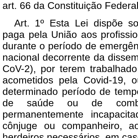
art. 66 da Constituição Federal
Art. 1º Esta Lei dispõe s
paga pela União aos profissi
durante o período de emergên
nacional decorrente da disse
CoV-2), por terem trabalhado
acometidos pela Covid-19, ou
determinado período de temp
de saúde ou de comba
permanentemente incapacit
cônjuge ou companheiro, a
herdeiros necessários, em cas