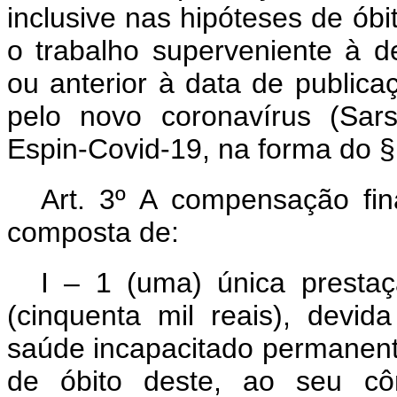
inclusive nas hipóteses de ób
o trabalho superveniente à d
ou anterior à data de publica
pelo novo coronavírus (Sar
Espin-Covid-19, na forma do §
Art. 3º A compensação fin
composta de:
I – 1 (uma) única presta
(cinquenta mil reais), devid
saúde incapacitado permanent
de óbito deste, ao seu cô