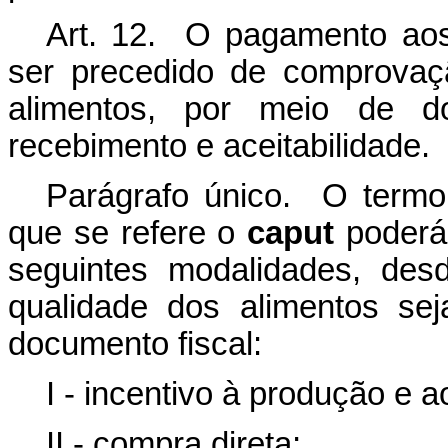
Art. 12. O pagamento aos 
ser precedido de comprovaç
alimentos, por meio de d
recebimento e aceitabilidade.
Parágrafo único. O termo 
que se refere o
caput
poderá
seguintes modalidades, des
qualidade dos alimentos sej
documento fiscal:
I - incentivo à produção e a
II - compra direta;