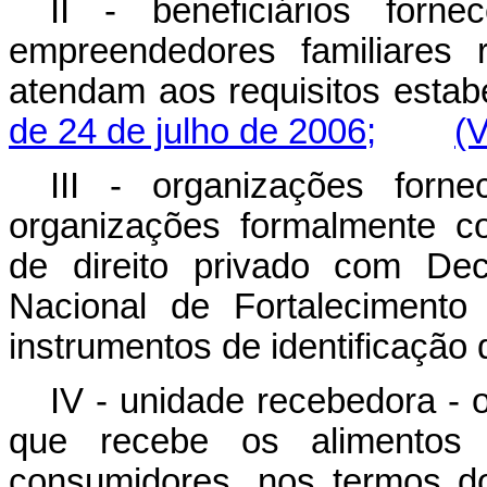
II - beneficiários fornec
empreendedores familiares 
atendam aos requisitos esta
de 24 de julho de 2006;
(V
III - organizações forn
organizações formalmente co
de direito privado com De
Nacional de Fortalecimento 
instrumentos de identificação d
IV - unidade recebedora - 
que recebe os alimentos 
consumidores, nos termos d