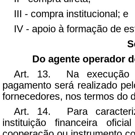
III - compra institucional; e
IV - apoio à formação de e
S
Do agente operador d
Art. 13. Na execução d
pagamento será realizado pel
fornecedores, nos termos do di
Art. 14. Para caracter
instituição financeira ofici
cooperação ou instrumento c