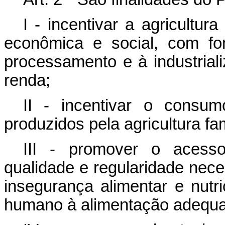
I - incentivar a agricultur
econômica e social, com fo
processamento e à industrial
renda;
II - incentivar o consu
produzidos pela agricultura fam
III - promover o acesso
qualidade e regularidade nec
insegurança alimentar e nutri
humano à alimentação adequa