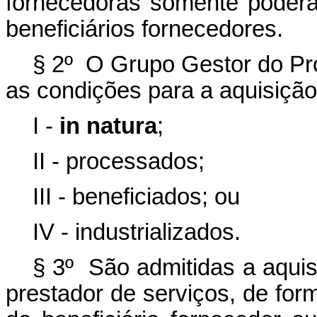
fornecedoras somente poderã
beneficiários fornecedores.
§ 2º O Grupo Gestor do Pro
as condições para a aquisição
I -
in natura
;
II - processados;
III - beneficiados; ou
IV - industrializados.
§ 3º São admitidas a aquis
prestador de serviços, de fo