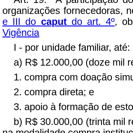
organizações fornecedoras, 
e III do
caput
do art. 4º
, o
Vigência
I - por unidade familiar, até:
a) R$ 12.000,00 (doze mil r
1. compra com doação simu
2. compra direta; e
3. apoio à formação de est
b) R$ 30.000,00 (trinta mil 
na modalidade compra instituc