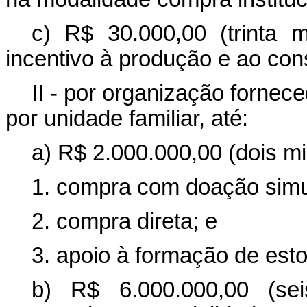
c) R$ 30.000,00 (trinta m
incentivo à produção e ao con
II - por organização fornec
por unidade familiar, até:
a) R$ 2.000.000,00 (dois mi
1. compra com doação simu
2. compra direta; e
3. apoio à formação de est
b) R$ 6.000.000,00 (sei