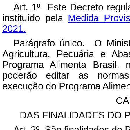
Art. 1º Este Decreto regul
instituído pela
Medida Provis
2021.
Parágrafo único. O Minist
Agricultura, Pecuária e Ab
Programa Alimenta Brasil, 
poderão editar as normas
execução do Programa Aliment
CA
DAS FINALIDADES DO 
Art. 2º São finalidades do 