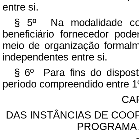
entre si.
§ 5º Na modalidade co
beneficiário fornecedor pode
meio de organização formalme
independentes entre si.
§ 6º Para fins do dispost
período compreendido entre 1º
CA
DAS INSTÂNCIAS DE CO
PROGRAMA 