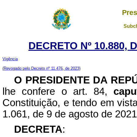
Pres
Subch
DECRETO Nº 10.880, 
Vigência
(Revogado pelo Decreto nº 11.476, de 2023)
O PRESIDENTE DA REP
lhe confere o art. 84,
capu
Constituição, e tendo em vist
1.061, de 9 de agosto de 2021
DECRETA
: