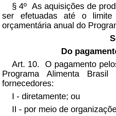
§ 4º As aquisições de prod
ser efetuadas até o limit
orçamentária anual do Program
S
Do pagamento
Art. 10. O pagamento pelos
Programa Alimenta Brasil s
fornecedores:
I - diretamente; ou
II - por meio de organizaçõ