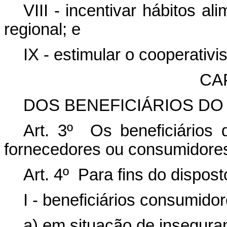
VIII - incentivar hábitos a
regional; e
IX - estimular o cooperativ
CAP
DOS BENEFICIÁRIOS DO
Art. 3º Os beneficiários 
fornecedores ou consumidores
Art. 4º Para fins do dispos
I - beneficiários consumidor
a) em situação de inseguran