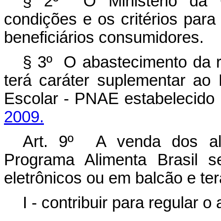
§ 2º O Ministério da C
condições e os critérios para 
beneficiários consumidores.
§ 3º O abastecimento da re
terá caráter suplementar ao
Escolar - PNAE estabelecido
2009.
Art. 9º A venda dos ali
Programa Alimenta Brasil s
eletrônicos ou em balcão e te
I - contribuir para regular 