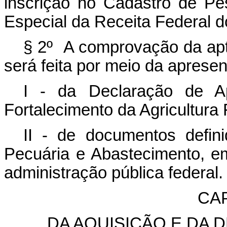
inscrição no Cadastro de Pe
Especial da Receita Federal d
§ 2º A comprovação da apti
será feita por meio da aprese
I - da Declaração de A
Fortalecimento da Agricultura 
II - de documentos definid
Pecuária e Abastecimento, e
administração pública federal.
CAP
DA AQUISIÇÃO E DA 