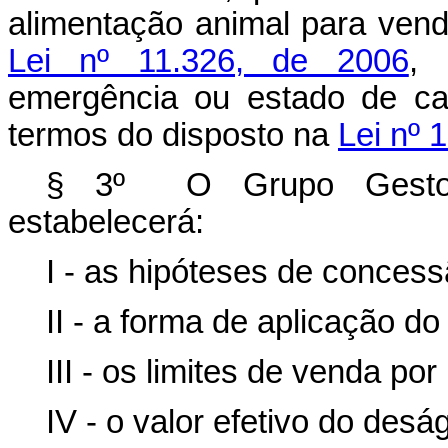
alimentação animal para vend
Lei nº 11.326, de 2006
, 
emergência ou estado de ca
termos do disposto na
Lei nº 
§ 3º O Grupo Gestor 
estabelecerá:
I - as hipóteses de conces
II - a forma de aplicação do
III - os limites de venda por
IV - o valor efetivo do desá