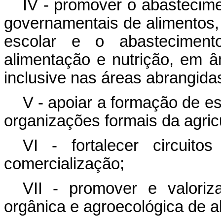
IV - promover o abastecime
governamentais de alimentos, 
escolar e o abasteciment
alimentação e nutrição, em âmb
inclusive nas áreas abrangida
V - apoiar a formação de e
organizações formais da agricu
VI - fortalecer circuit
comercialização;
VII - promover e valoriz
orgânica e agroecológica de a