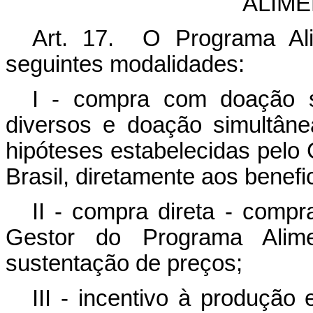
ALIME
Art. 17. O Programa Ali
seguintes modalidades:
I - compra com doação s
diversos e doação simultân
hipóteses estabelecidas pelo
Brasil, diretamente aos benefi
II - compra direta - compr
Gestor do Programa Alime
sustentação de preços;
III - incentivo à produção