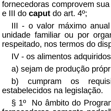
fornecedoras comprovem sua qu
e III do
caput
do art. 4º;
III - o valor máximo anual
unidade familiar ou por organ
respeitado, nos termos do disp
IV - os alimentos adquiridos
a) sejam de produção própri
b) cumpram os requisi
estabelecidos na legislação.
§ 1º No âmbito do Program