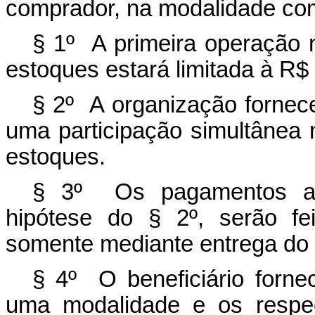
comprador, na modalidade comp
§ 1º A primeira operação 
estoques estará limitada à R$ 
§ 2º A organização fornec
uma participação simultânea
estoques.
§ 3º Os pagamentos aos 
hipótese do § 2º, serão fe
somente mediante entrega do p
§ 4º O beneficiário forne
uma modalidade e os respec