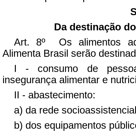
S
Da destinação do
Art. 8º Os alimentos ad
Alimenta Brasil serão destina
I - consumo de pessoa
insegurança alimentar e nutric
II - abastecimento:
a) da rede socioassistencial
b) dos equipamentos públic