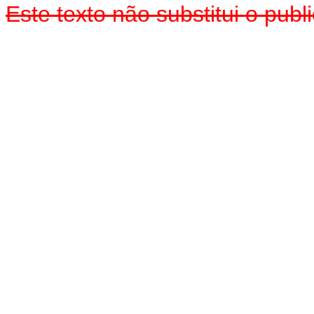
Este texto não substitui o pu