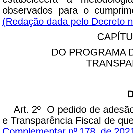
observados para o cumprime
(Redação dada pelo Decreto n
CAPÍT
DO PROGRAMA 
TRANSPA
D
Art. 2º O pedido de ades
e Transparência Fiscal de que
Complementar nº 178, de 202