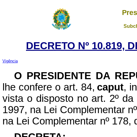
Pres
Subch
DECRETO Nº 10.819, 
Vigência
O PRESIDENTE DA REP
lhe confere o art. 84,
caput
, i
vista o disposto no art. 2º d
1997, na Lei Complementar nº
na Lei Complementar nº 178, d