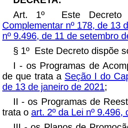
DECRETA:
Art. 1º Este Decreto 
Complementar nº 178, de 13 d
nº 9.496, de 11 de setembro 
§ 1º Este Decreto dispõe s
I - os Programas de Acom
de que trata a
Seção I do Cap
de 13 de janeiro de 2021
;
II - os Programas de Reest
trata o
art. 2º da Lei nº 9.496
III - os Planos de Promoção