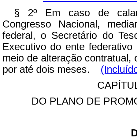
§ 2º Em caso de calami
Congresso Nacional, media
federal, o Secretário do Te
Executivo do ente federativo
meio de alteração contratual, 
por até dois meses.
(Incluíd
CAPÍTUL
DO PLANO DE PROMO
D