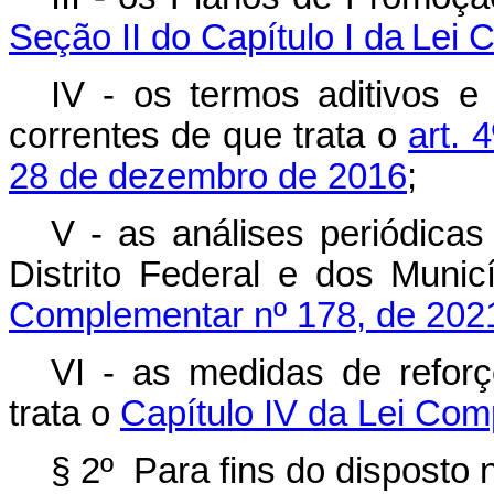
Seção II do Capítulo I da Lei
IV - os termos aditivos e
correntes de que trata o
art. 
28 de dezembro de 2016
;
V - as análises periódicas
Distrito Federal e dos Muni
Complementar nº 178, de 202
VI - as medidas de reforç
trata o
Capítulo IV da Lei Com
§ 2º Para fins do disposto 