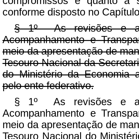
compromissos e quanto à si
conforme disposto no Capítulo
§ 1º As revisões e as
Acompanhamento e Transparê
meio da apresentação de mani
Tesouro Nacional da Secretar
do Ministério da Economia 
pelo ente federativo.
§ 1º As revisões e as
Acompanhamento e Transparê
meio da apresentação de mani
Tesouro Nacional do Ministér