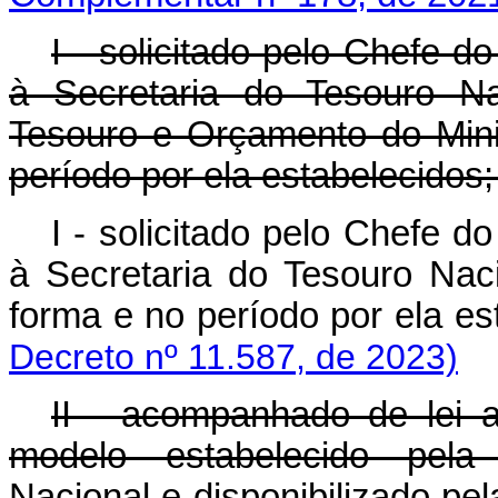
I - solicitado pelo Chefe d
à Secretaria do Tesouro Na
Tesouro e Orçamento do Mini
período por ela estabelecidos;
I - solicitado pelo Chefe d
à Secretaria do Tesouro Nac
forma e no período por ela es
Decreto nº 11.587, de 2023)
II - acompanhado de lei a
modelo estabelecido pela
Nacional e disponibilizado pe