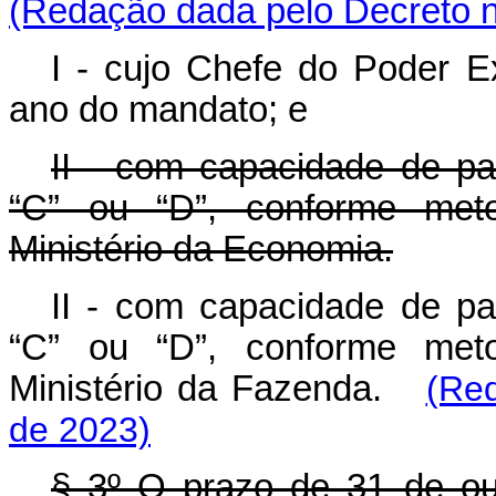
(Redação dada pelo Decreto n
I - cujo Chefe do Poder E
ano do mandato; e
II - com capacidade de pa
“C” ou “D”, conforme meto
Ministério da Economia.
II - com capacidade de pa
“C” ou “D”, conforme meto
Ministério da Fazenda.
(Re
de 2023)
§ 3º O prazo de 31 de ou