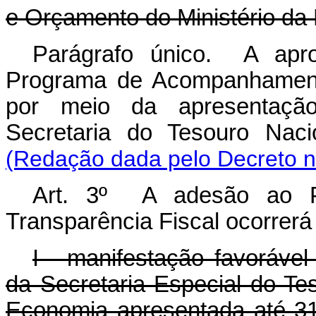
e Orçamento do Ministério da
Parágrafo único. A apr
Programa de Acompanhamento
por meio da apresentação
Secretaria do Tesouro Naci
(Redação dada pelo Decreto n
Art. 3º A adesão ao 
Transparência Fiscal ocorrerá
I - manifestação favorável
da Secretaria Especial do Te
Economia apresentada até 3