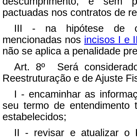
descumprimento, e sem p
pactuadas nos contratos de re
III - na hipótese de c
mencionadas nos
incisos I e 
não se aplica a penalidade pre
Art. 8º Será considerad
Reestruturação e de Ajuste Fis
I - encaminhar as informa
seu termo de entendimento 
estabelecidos;
II - revisar e atualizar 