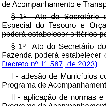
de Acompanhamento e Transpa
§ 1º Ato do Secretário d
Especial do Tesouro e Orça
poderá estabelecer critérios p
§ 1º Ato do Secretário do
Fazenda poderá estabelecer cr
Decreto nº 11.587, de 2023)
I - adesão de Municípios c
Programa de Acompanhamento 
II - aplicação de normas e