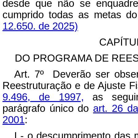
desde que não se enquadr
cumprido todas as metas
12.650. de 2025)
CAPÍTUL
DO PROGRAMA DE REES
Art. 7º Deverão ser obse
Reestruturação e de Ajuste Fi
9.496, de 1997,
as seguin
parágrafo único do
art. 26 d
2001
:
I - o descumprimento das 