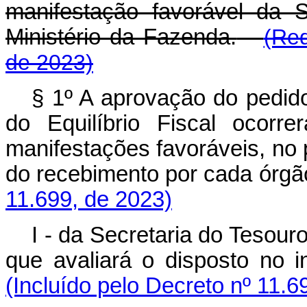
manifestação favorável da 
Ministério da Fazenda.
(Re
de 2023)
§ 1º A aprovação do pedi
do Equilíbrio Fiscal ocorr
manifestações favoráveis, no p
do recebimento por cada ór
11.699, de 2023)
I - da Secretaria do Tesour
que avaliará o disposto no 
(Incluído pelo Decreto nº 11.6