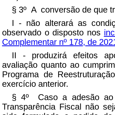
§ 3º A conversão de que tra
I - não alterará as cond
observado o disposto nos
inc
Complementar nº 178, de 202
II - produzirá efeitos 
avaliação quanto ao cumpri
Programa de Reestruturação
exercício anterior.
§ 4º Caso a adesão ao
Transparência Fiscal não se