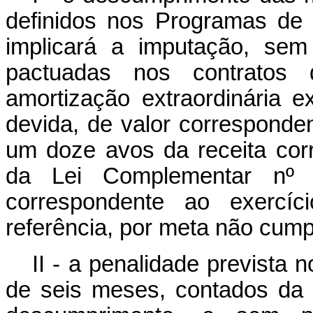
definidos nos Programas de 
implicará a imputação, sem
pactuadas nos contratos d
amortização extraordinária 
devida, de valor corresponde
um doze avos da receita corre
da Lei Complementar nº
correspondente ao exercíc
referência, por meta não cump
II - a penalidade prevista 
de seis meses, contados da d