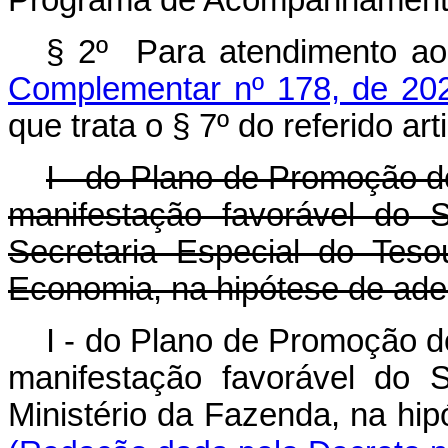
Programa de Acompanhamento 
§ 2º Para atendimento ao
Complementar nº 178, de 20
que trata o § 7º do referido ar
I - do Plano de Promoção d
manifestação favorável do 
Secretaria Especial do Tes
Economia, na hipótese de ades
I - do Plano de Promoção d
manifestação favorável do 
Ministério da Fazenda, na hip