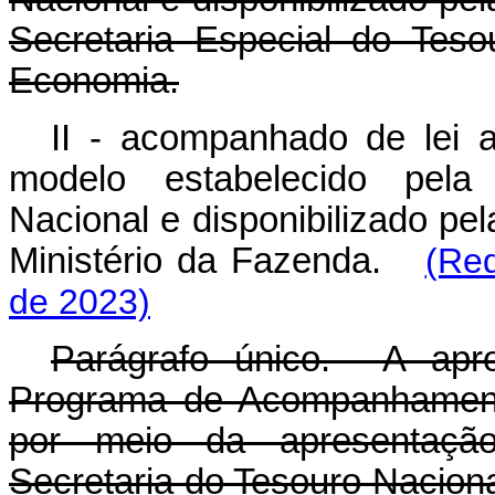
Secretaria Especial do Tes
Economia.
II - acompanhado de lei a
modelo estabelecido pela
Nacional e disponibilizado pe
Ministério da Fazenda.
(Re
de 2023)
Parágrafo único. A apr
Programa de Acompanhamento
por meio da apresentação
Secretaria do Tesouro Naciona