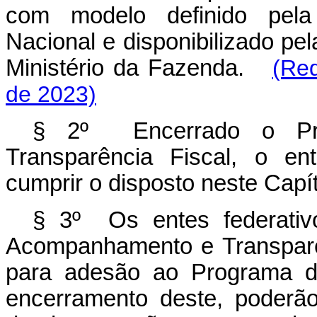
com modelo definido pela
Nacional e disponibilizado pe
Ministério da Fazenda.
(Re
de 2023)
§ 2º Encerrado o Pr
Transparência Fiscal, o en
cumprir o disposto neste Capí
§ 3º Os entes federativ
Acompanhamento e Transparê
para adesão ao Programa de
encerramento deste, poderão