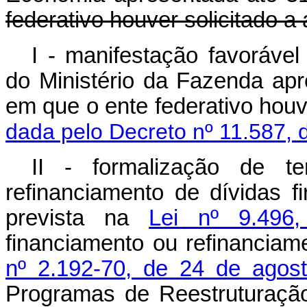
federativo houver solicitado a
I - manifestação favorável
do Ministério da Fazenda ap
em que o ente federativo houv
dada pelo Decreto nº 11.587, 
II - formalização de te
refinanciamento de dívidas 
prevista na
Lei nº 9.496
financiamento ou refinanciam
nº 2.192-70, de 24 de agos
Programas de Reestruturaçã