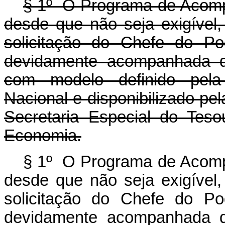
§ 1º O Programa de Acomp
desde que não seja exigível
solicitação do Chefe do Po
devidamente acompanhada de 
com modelo definido pela
Nacional e disponibilizado pe
Secretaria Especial do Tes
Economia.
§ 1º O Programa de Acomp
desde que não seja exigível
solicitação do Chefe do Po
devidamente acompanhada de 