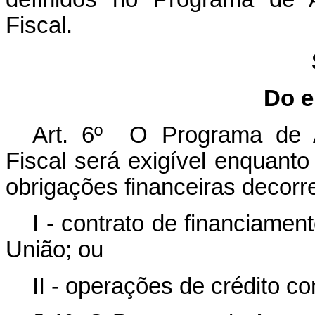
Fiscal.
Do e
Art. 6º O Programa de 
Fiscal será exigível enquanto 
obrigações financeiras decorr
I - contrato de financiame
União; ou
II - operações de crédito c