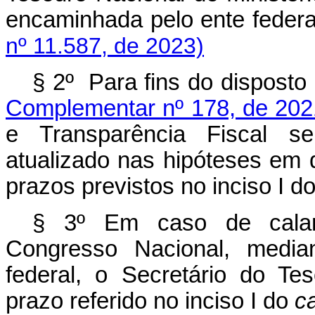
encaminhada pelo ente fede
nº 11.587, de 2023)
§ 2º Para fins do disposto
Complementar nº 178, de 202
e Transparência Fiscal s
atualizado nas hipóteses em 
prazos previstos no inciso I d
§ 3º Em caso de calami
Congresso Nacional, media
federal, o Secretário do Te
prazo referido no inciso I do
c