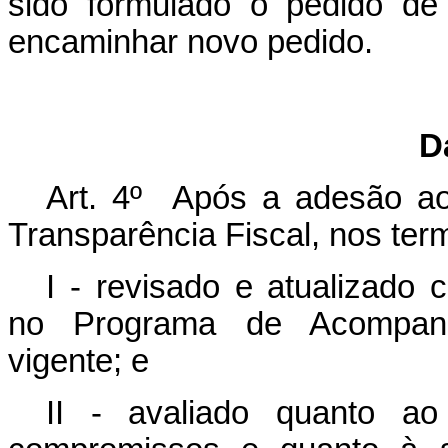
sido formulado o pedido de
encaminhar novo pedido.
D
Art. 4º Após a adesão a
Transparência Fiscal, nos term
I - revisado e atualizado 
no Programa de Acompanh
vigente; e
II - avaliado quanto a