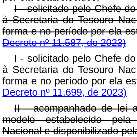
I - solicitado pelo Chefe d
à Secretaria do Tesouro Nac
forma e no período por ela es
Decreto nº 11.587, de 2023)
I - solicitado pelo Chefe d
à Secretaria do Tesouro Nac
forma e no período por ela 
Decreto nº 11.699, de 2023)
II - acompanhado de lei a
modelo estabelecido pela
Nacional e disponibilizado pe