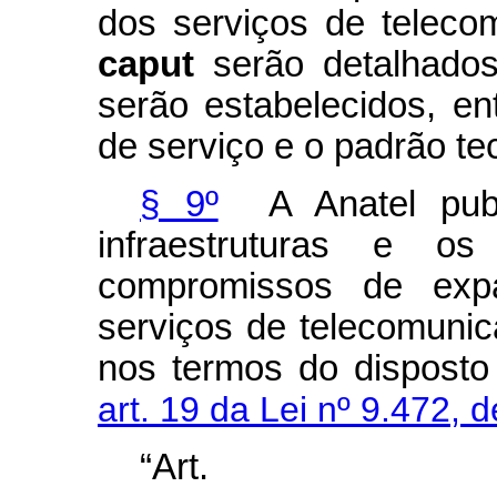
dos serviços de teleco
caput
serão detalhados
serão estabelecidos, en
de serviço e o padrão te
§ 9º
A Anatel publi
infraestruturas e o
compromissos de exp
serviços de telecomunic
nos termos do dispost
art. 19 da Lei nº 9.472, 
“Ar