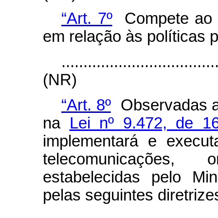
“Art. 7º
Compete ao M
em relação às políticas 
...................................
(NR)
“Art. 8º
Observadas as
na
Lei nº 9.472, de 1
implementará e execut
telecomunicações, o
estabelecidas pelo Mi
pelas seguintes diretrize