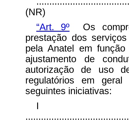
...................................
(NR)
“Art. 9º
Os comprom
prestação dos serviços
pela Anatel em função
ajustamento de condu
autorização de uso de
regulatórios em geral
seguintes iniciativas:
I
........................................