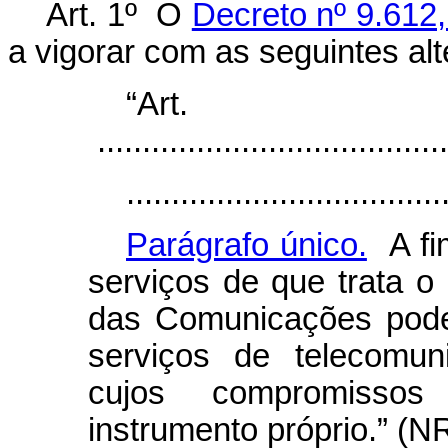
Art. 1º O
Decreto nº 9.612
a vigorar com as seguintes al
“Ar
.......................................
...................................
Parágrafo único.
A fim
serviços de que trata o
das Comunicações pode
serviços de telecomun
cujos compromissos
instrumento próprio.” (N