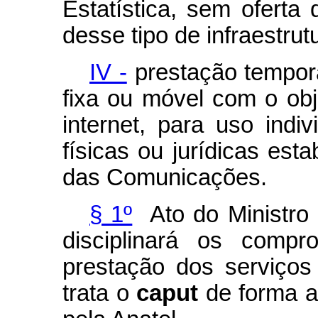
Estatística, sem oferta
desse tipo de infraestrut
IV -
prestação temporá
fixa ou móvel com o ob
internet, para uso indi
físicas ou jurídicas est
das Comunicações.
§ 1º
Ato do Ministro
disciplinará os comp
prestação dos serviço
trata o
caput
de forma a