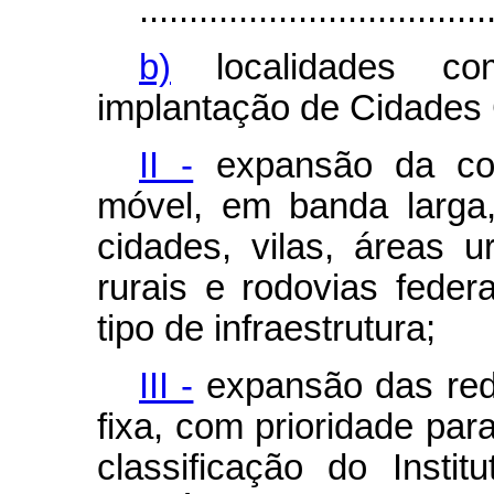
...................................
b)
localidades co
implantação de Cidades
II -
expansão da cob
móvel, em banda larga,
cidades, vilas, áreas 
rurais e rodovias fede
tipo de infraestrutura;
III -
expansão das red
fixa, com prioridade par
classificação do Instit