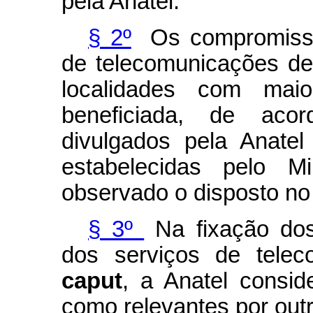
pela Anatel.
§ 2º
Os compromisso
de telecomunicações de
localidades com maio
beneficiada, de acor
divulgados pela Anate
estabelecidas pelo Mi
observado o disposto no 
§ 3º
Na fixação do
dos serviços de telec
caput
, a Anatel conside
como relevantes por outra