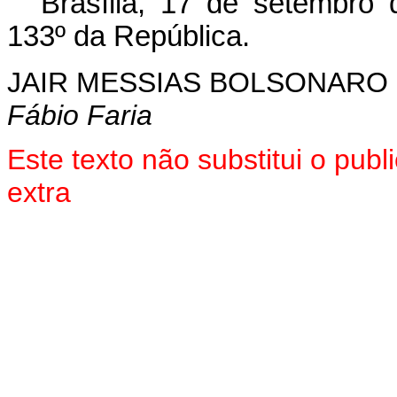
Brasília, 17 de setembro
133º da República.
JAIR MESSIAS BOLSONARO
Fábio Faria
Este texto não substitui o pu
extra