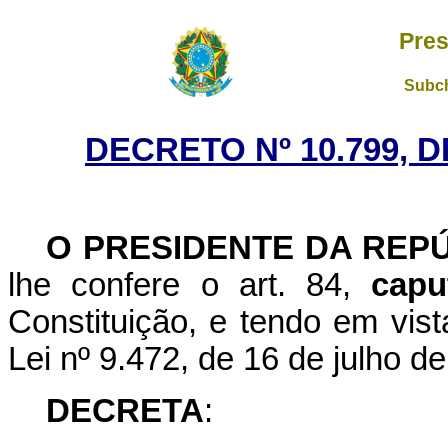
Pres
Subch
DECRETO Nº 10.799, 
O PRESIDENTE DA REP
lhe confere o art. 84,
capu
Constituição, e tendo em vista
Lei nº 9.472, de 16 de julho d
DECRETA
: