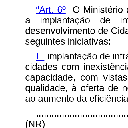
“Art. 6º
O Ministério
a implantação de inf
desenvolvimento de Cid
seguintes iniciativas:
I -
implantação de infr
cidades com inexistênc
capacidade, com vista
qualidade, à oferta de 
ao aumento da eficiência
...................................
(NR)