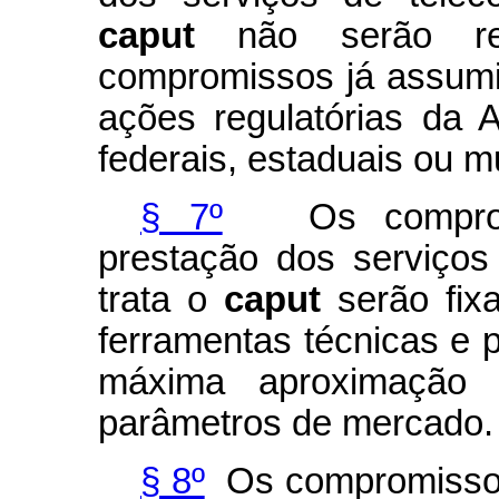
caput
não serão re
compromissos já assumi
ações regulatórias da A
federais, estaduais ou m
§ 7º
Os compromi
prestação dos serviço
trata o
caput
serão fixa
ferramentas técnicas e 
máxima aproximação 
parâmetros de mercado.
§ 8º
Os compromissos