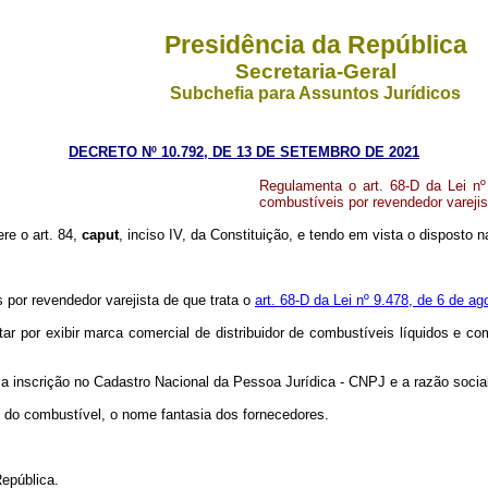
Presidência da República
Secretaria-Geral
Subchefia para Assuntos Jurídicos
DECRETO Nº 10.792, DE 13 DE SETEMBRO DE 2021
Regulamenta o art. 68-D da Lei nº
combustíveis por revendedor varejis
ere o art. 84,
caput
, inciso IV, da Constituição, e tendo em vista o disposto 
por revendedor varejista de que trata o
art. 68-D da Lei nº 9.478, de 6 de ag
r por exibir marca comercial de distribuidor de combustíveis líquidos e com
a inscrição no Cadastro Nacional da Pessoa Jurídica - CNPJ e a razão socia
ão do combustível, o nome fantasia dos fornecedores.
epública.