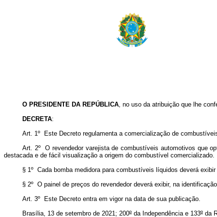
O PRESIDENTE DA REPÚBLICA
, no uso da atribuição que lhe conf
DECRETA
:
Art. 1º Este Decreto regulamenta a comercialização de combustíveis 
Art. 2º O revendedor varejista de combustíveis automotivos que opta
destacada e de fácil visualização a origem do combustível comercializado.
§ 1º Cada bomba medidora para combustíveis líquidos deverá exibir 
§ 2º O painel de preços do revendedor deverá exibir, na identificaç
Art. 3º Este Decreto entra em vigor na data de sua publicação.
Brasília, 13 de setembro de 2021; 200
º
da Independência e 133
º
da R