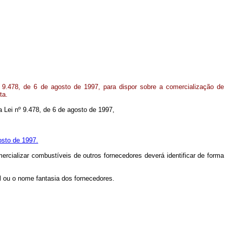
 9.478, de 6 de agosto de 1997, para dispor sobre a comercialização de
ta.
na Lei nº 9.478, de 6 de agosto de 1997,
osto de 1997.
ercializar combustíveis de outros fornecedores deverá identificar de forma
l ou o nome fantasia dos fornecedores.