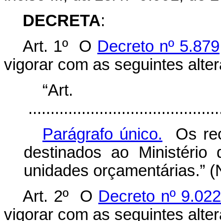
DECRETA
:
Art. 1º O
Decreto nº 5.879
vigorar com as seguintes alte
“Ar
............................................
Parágrafo único.
Os recu
destinados ao Ministéri
unidades orçamentárias.” 
Art. 2º O
Decreto nº 9.02
vigorar com as seguintes alte