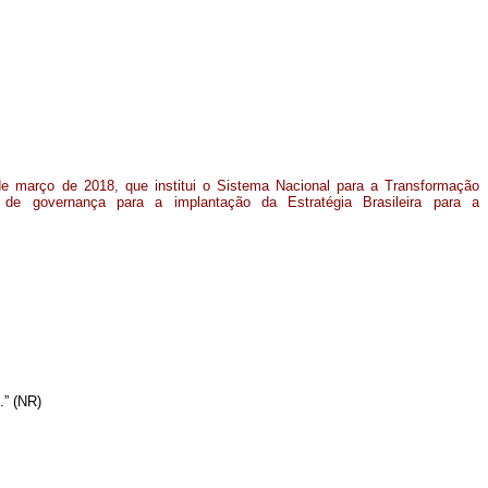
de março de 2018, que institui o Sistema Nacional para a Transformação
a de governança para a implantação da Estratégia Brasileira para a
.” (NR)