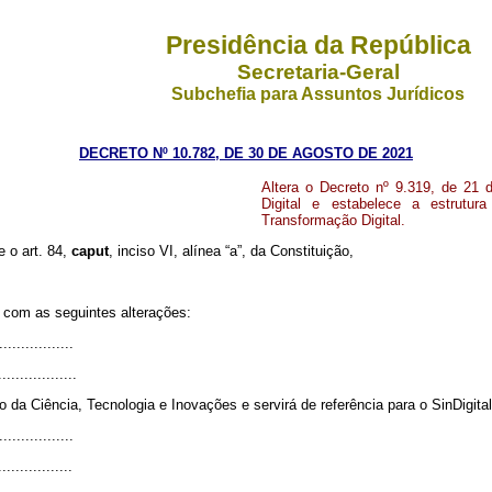
Presidência da República
Secretaria-Geral
Subchefia para Assuntos Jurídicos
DECRETO Nº 10.782, DE 30 DE AGOSTO DE 2021
Altera o Decreto nº 9.319, de 21 
Digital e estabelece a estrutur
Transformação Digital.
e o art. 84,
caput
, inciso VI, alínea “a”, da Constituição,
r com as seguintes alterações:
.................
..................
 da Ciência, Tecnologia e Inovações e servirá de referência para o SinDigital
.................
.................