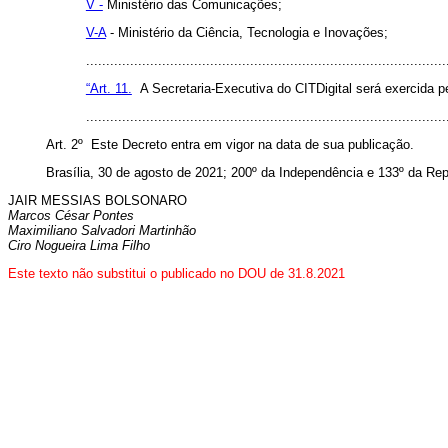
V -
Ministério das Comunicações;
V-A
- Ministério da Ciência, Tecnologia e Inovações;
........................................................................................
“Art. 11.
A Secretaria-Executiva do CITDigital será exercida pe
........................................................................................
Art. 2º Este Decreto entra em vigor na data de sua publicação.
Brasília, 30 de agosto de 2021; 200º da Independência e 133º da Re
JAIR MESSIAS BOLSONARO
Marcos César Pontes
Maximiliano Salvadori Martinhão
Ciro Nogueira Lima Filho
Este texto não substitui o publicado no DOU de 31.8.2021