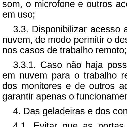
som, o microfone e outros a
em uso;
3.3. Disponibilizar acesso
nuvem, de modo permitir o de
nos casos de trabalho remoto;
3.3.1. Caso não haja possi
em nuvem para o trabalho re
dos monitores e de outros a
garantir apenas o funcioname
4. Das geladeiras e dos co
4.1. Evitar que as porta