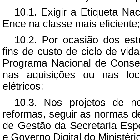
10.1. Exigir a
Etiqueta Na
Ence na classe mais eficiente;
10.2. Por ocasião dos estu
fins de custo de ciclo de vid
Programa Nacional de Conser
nas
aquisições ou nas lo
elétricos;
10.3. Nos projetos de n
reformas, seguir as normas de
de Gestão da Secretaria Esp
e Governo Digital do Ministér