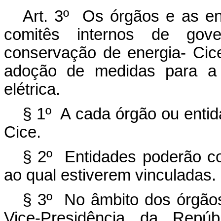
Art. 3º Os órgãos e as ent
comitês internos de gove
conservação de energia- Cice
adoção de medidas para a
elétrica.
§ 1º A cada órgão ou enti
Cice.
§ 2º Entidades poderão c
ao qual estiverem vinculadas.
§ 3º No âmbito dos órgãos
Vice-Presidência da Repú