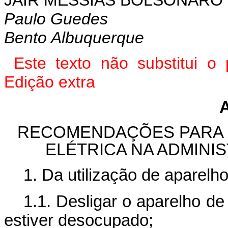
JAIR MESSIAS BOLSONARO
Paulo Guedes
Bento Albuquerque
Este texto não substitui 
Edição extra
RECOMENDAÇÕES PARA O
ELÉTRICA NA ADMINI
1. Da utilização de aparelh
1.1. Desligar o aparelho d
estiver desocupado;