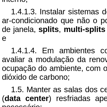
1.4.1.3. Instalar sistemas
ar-condicionado que não o 
de janela,
splits
,
multi-splits
e
1.4.1.4. Em ambientes c
avaliar a modulação da reno
ocupação do ambiente, com o 
dióxido de carbono;
1.5. Manter as salas dos 
(
data center
) resfriadas ap