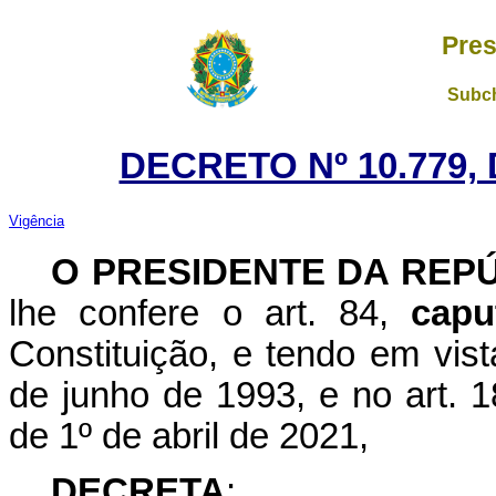
Pres
Subch
DECRETO Nº 10.779,
Vigência
O PRESIDENTE DA REP
lhe confere o art. 84,
capu
Constituição, e tendo em vist
de junho de 1993, e no art. 18
de 1º de abril de 2021,
DECRETA
: