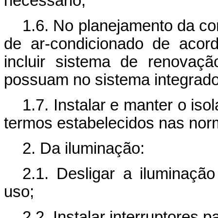
necessário;
1.6. No planejamento da co
de ar-condicionado de aco
incluir sistema de renovaç
possuam no sistema integrado
1.7. Instalar e manter o is
termos estabelecidos nas nor
2. Da iluminação:
2.1. Desligar a iluminaçã
uso;
2.2. Instalar interruptores p