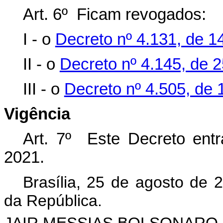
Art. 6º Ficam revogados:
I - o
Decreto nº 4.131, de 14
II - o
Decreto nº 4.145, de 2
III - o
Decreto nº 4.505, de
Vigência
Art. 7º Este Decreto ent
2021.
Brasília, 25 de agosto de 
da República.