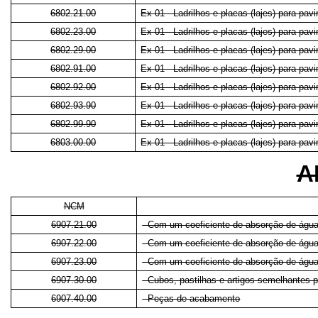
6802.21.00
Ex 01 - Ladrilhos e placas (lajes) para pa
6802.23.00
Ex 01 - Ladrilhos e placas (lajes) para pa
6802.29.00
Ex 01 - Ladrilhos e placas (lajes) para pa
6802.91.00
Ex 01 - Ladrilhos e placas (lajes) para pa
6802.92.00
Ex 01 - Ladrilhos e placas (lajes) para pa
6802.93.90
Ex 01 - Ladrilhos e placas (lajes) para pa
6802.99.90
Ex 01 - Ladrilhos e placas (lajes) para pa
6803.00.00
Ex 01 - Ladrilhos e placas (lajes) para pa
A
NCM
6907.21.00
- Com um coeficiente de absorção de água
6907.22.00
- Com um coeficiente de absorção de água
6907.23.00
- Com um coeficiente de absorção de água
6907.30.00
- Cubos, pastilhas e artigos semelhantes
6907.40.00
- Peças de acabamento