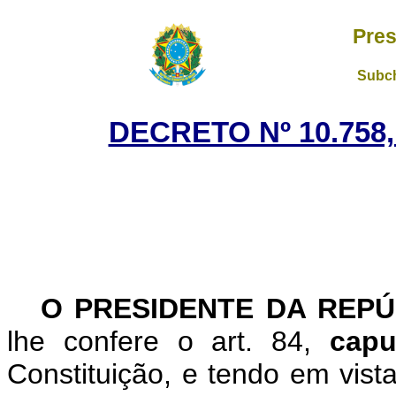
Pres
Subch
DECRETO Nº 10.758,
O PRESIDENTE DA REPÚ
lhe confere o art. 84,
capu
Constituição, e tendo em vist