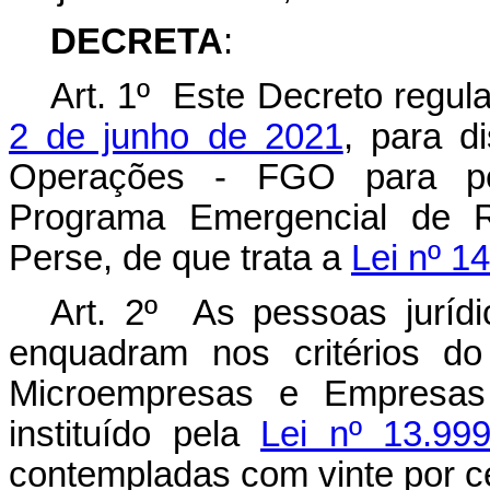
DECRETA
:
Art. 1º Este Decreto regu
2 de junho de 2021
, para d
Operações - FGO para pess
Programa Emergencial de 
Perse, de que trata a
Lei nº 1
Art. 2º As pessoas jurídi
enquadram nos critérios d
Microempresas e Empresas
instituído pela
Lei nº 13.99
contempladas com vinte por c