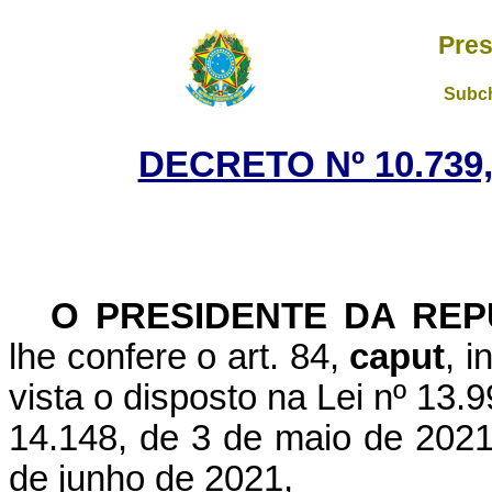
Pres
Subch
DECRETO Nº 10.739,
O PRESIDENTE DA REP
lhe confere o art. 84,
caput
, i
vista o disposto na Lei nº 13.
14.148, de 3 de maio de 2021,
de junho de 2021,