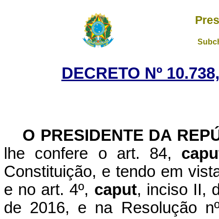
Pres
Subch
DECRETO Nº 10.738,
O PRESIDENTE DA REP
lhe confere o art. 84,
capu
Constituição, e tendo em vista 
e no art. 4º,
caput
, inciso II
de 2016, e na Resolução nº