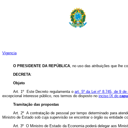
Vigencia
O PRESIDENTE DA REPÚBLICA
, no uso das atribuições que lhe co
DECRETA
:
Objeto
Art. 1º Este Decreto regulamenta o
art. 5º da Lei nº 8.745, de 9 d
excepcional interesse público, nos termos do disposto no
inciso IX do
capu
Tramitação das propostas
Art. 2º A contratação de pessoal por tempo determinado para atend
Ministro de Estado sob cuja supervisão se encontrar o órgão ou entidade co
Art. 3º O Ministro de Estado da Economia poderá delegar aos Ministr