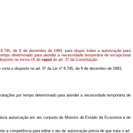
 8.745, de 9 de dezembro de 1993, para dispor sobre a autorização para
 tempo determinado para atender a necessidade temporária de excepcional
disposto no inciso IX do
caput
do art. 37 da Constituição.
em vista o disposto no art. 5º da Lei nº 8.745, de 9 de dezembro de 1993,
ntratações por tempo determinado para atender a necessidade temporária de
révia autorização em ato conjunto do Ministro de Estado da Economia e do
e a competência para editar o ato de autorização prévia de que trata o art.