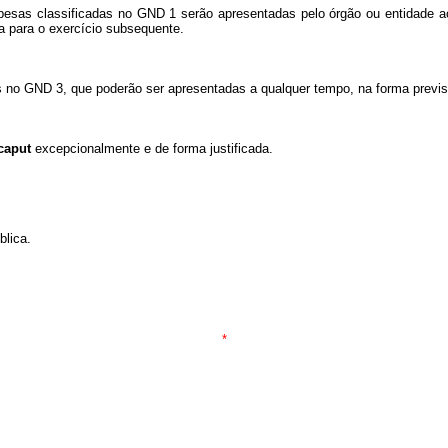
pesas classificadas no GND 1 serão apresentadas pelo órgão ou entidade a
a para o exercício subsequente.
as no GND 3, que poderão ser apresentadas a qualquer tempo, na forma previs
caput
excepcionalmente e de forma justificada.
blica.
*