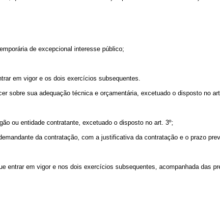
temporária de excepcional interesse público;
ntrar em vigor e os dois exercícios subsequentes.
cer sobre sua adequação técnica e orçamentária, excetuado o disposto no art
rgão ou entidade contratante, excetuado o disposto no art. 3º;
 demandante da contratação, com a justificativa da contratação e o prazo pre
que entrar em vigor e nos dois exercícios subsequentes, acompanhada das pr