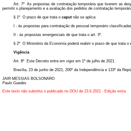
Art. 7º As propostas de contratação temporária que tiverem as des
permitir o planejamento e a avaliação dos pedidos de contratação temporári
§ 1º O prazo de que trata o
caput
não se aplica:
I - às propostas para contratação de pessoal temporário classificad
II - às propostas emergenciais de que trata o art. 3º.
§ 2º O Ministério da Economia poderá reabrir o prazo de que trata o
Vigência
Art. 8º Este Decreto entra em vigor em 1º de julho de 2021.
Brasília, 23 de junho de 2021; 200º da Independência e 133º da Repú
JAIR MESSIAS BOLSONARO
Paulo Guedes
Este texto não substitui o publicado no DOU de 23.6.2021 - Edição extra