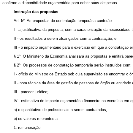
confirme a disponibilidade orçamentária para cobrir suas despesas.
Instrução das propostas
Art. 5º As propostas de contratação temporária conterão:
I - a justificativa da proposta, com a caracterização da necessidade 
II - os resultados a serem alcançados com a contratação; e
III - o impacto orçamentário para o exercício em que a contratação e
§ 1º O Ministério da Economia analisará as propostas e emitirá pare
§ 2º Os processos de contratação temporária serão instruídos com:
I - ofício do Ministro de Estado sob cuja supervisão se encontrar o ó
II - nota técnica da área de gestão de pessoas do órgão ou entidade
III - parecer jurídico;
IV - estimativa de impacto orçamentário-financeiro no exercício em 
a) o quantitativo de profissionais a serem contratados;
b) os valores referentes a:
1. remuneração;