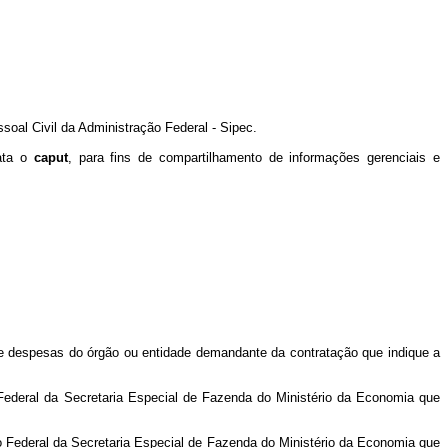
oal Civil da Administração Federal - Sipec.
rata o
caput
, para fins de compartilhamento de informações gerenciais e
de despesas do órgão ou entidade demandante da contratação que indique a
Federal da Secretaria Especial de Fazenda do Ministério da Economia que
o Federal da Secretaria Especial de Fazenda do Ministério da Economia que