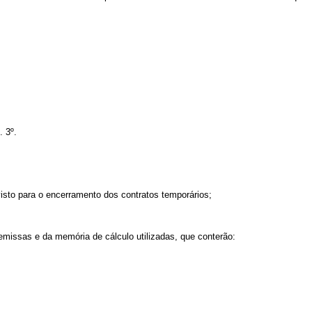
. 3º.
visto para o encerramento dos contratos temporários;
emissas e da memória de cálculo utilizadas, que conterão: