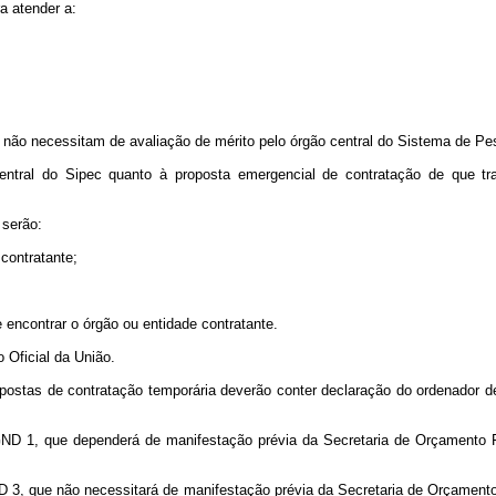
a atender a:
não necessitam de avaliação de mérito pelo órgão central do Sistema de Pess
central do Sipec quanto à proposta emergencial de contratação de que t
serão:
contratante;
e encontrar o órgão ou entidade contratante.
o Oficial da União.
ropostas de contratação temporária deverão conter declaração do ordenador 
GND 1, que dependerá de manifestação prévia da Secretaria de Orçamento 
D 3, que não necessitará de manifestação prévia da Secretaria de Orçament