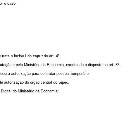
or o caso;
trata o inciso I do
caput
do art. 4º.
tação e pelo Ministério da Economia, excetuado o disposto no art. 3º.
eu a autorização para contratar pessoal temporário.
e autorização do órgão central do Sipec.
Digital do Ministério da Economia: