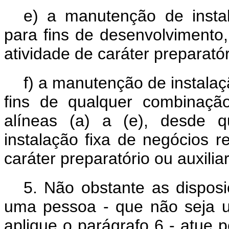
e)
a manutenção de insta
para fins de desenvolvimento
atividade de caráter preparatóri
f)
a manutenção de instalaç
fins de qualquer combinaçã
alíneas (a) a (e), desde q
instalação fixa de negócios 
caráter preparatório ou auxiliar
5.
Não obstante as dispos
uma pessoa - que não seja 
aplique o parágrafo 6 - atue