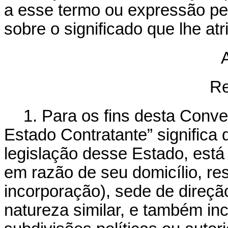
a esse termo ou expressão pel
sobre o significado que lhe at
A
Re
1.
Para os fins desta Conv
Estado Contratante” significa
legislação desse Estado, está 
em razão de seu domicílio, res
incorporação), sede de direção
natureza similar, e também in