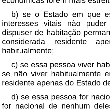
econômicas forem mais estreita
b) se o Estado em que es
interesses vitais não pude
dispuser de habitação perma
considerada residente 
habitualmente;
c) se essa pessoa viver ha
se não viver habitualmente 
residente apenas do Estado de
d) se essa pessoa for naci
for nacional de nenhum dele