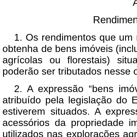
A
Rendiment
1.
Os rendimentos que um 
obtenha de bens imóveis (incl
agrícolas ou florestais) si
poderão ser tributados nesse 
2.
A expressão “bens imóve
atribuído pela legislação do
estiverem situados. A expres
acessórios da propriedade i
utilizados nas explorações agrí