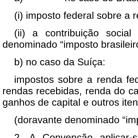
(i) imposto federal sobre a 
(ii) a contribuição social
denominado “imposto brasileir
b) no caso da Suíça:
impostos sobre a renda fede
rendas recebidas, renda do capi
ganhos de capital e outros ite
(
doravante denominado “imp
2. A Convenção aplicar-