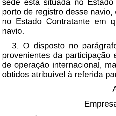
sede está situada no Estado
porto de registro desse navio, 
no Estado Contratante em q
navio
.
3. O disposto no parágraf
provenientes da participação
de operação internacional, m
obtidos atribuível à referida pa
A
Empresa