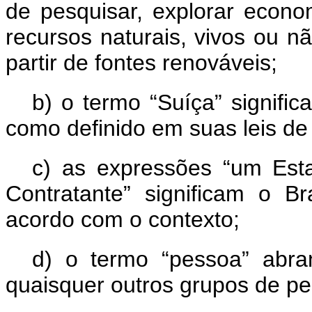
de pesquisar, explorar econ
recursos naturais, vivos ou n
partir de fontes renováveis;
b) o termo “Suíça” signific
como definido em suas leis de 
c)
as expressões “um Esta
Contratante” significam o B
acordo com o contexto;
d)
o termo “pessoa” abra
quaisquer outros grupos de p