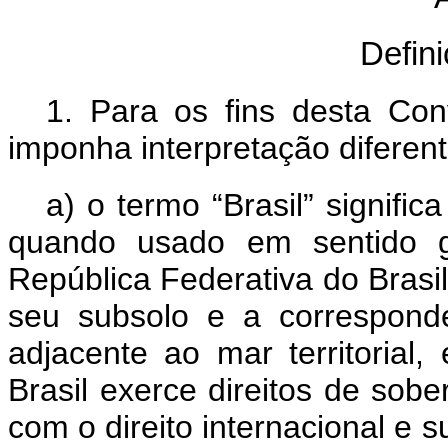
Defin
1.
Para os fins desta Co
imponha interpretação diferen
a) o termo “Brasil” signific
quando usado em sentido geo
República Federativa do Brasi
seu subsolo e a correspond
adjacente ao mar territorial
Brasil exerce direitos de sob
com o direito internacional e s