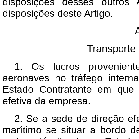
disposições desses outros 
disposições deste Artigo
.
A
Transporte 
1.
Os lucros provenien
aeronaves no tráfego interna
Estado Contratante em que 
efetiva da empresa
.
2. Se a sede de direção ef
marítimo se situar a bordo d