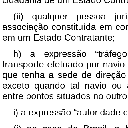
cidadania de um Estado Contr
(ii)
qualquer pessoa jur
associação constituída em co
em um Estado Contratante
;
h)
a expressão “tráfego 
transporte efetuado por navi
que tenha a sede de direção
exceto quando tal navio ou
entre pontos situados no outr
i)
a expressão “autoridade c