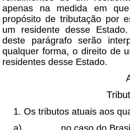
apenas na medida em que o
propósito de tributação por
um residente desse Estado
deste parágrafo serão inter
qualquer forma, o direito de 
residentes desse Estado.
A
Tribu
1.
Os tributos atuais aos q
a) no caso do Brasil