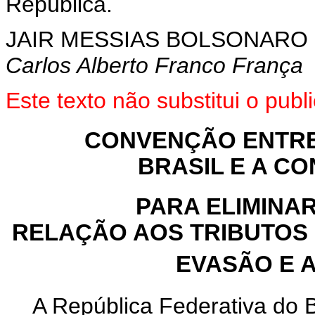
República.
JAIR MESSIAS BOLSONARO
Carlos Alberto Franco França
Este texto não substitui o pub
CONVENÇÃO ENTRE
BRASIL E A C
PARA ELIMINA
RELAÇÃO AOS TRIBUTOS 
EVASÃO E A
A República Federativa do B