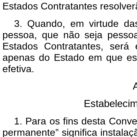
Estados Contratantes resolve
3.
Quando, em virtude da
pessoa, que não seja pessoa
Estados Contratantes
,
será 
apenas do Estado em que est
efetiva
.
A
Estabeleci
1.
Para os fins desta Conv
permanente” significa instalaç