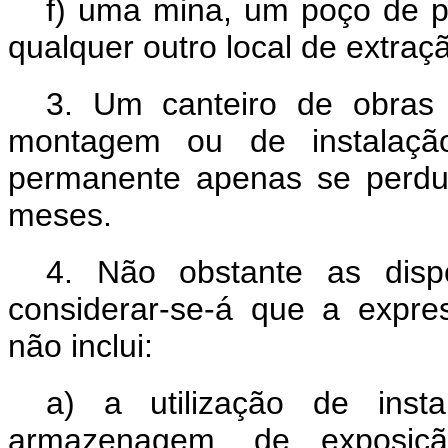
f) uma mina, um poço de p
qualquer outro local de extraç
3. Um c
anteiro de obras
montagem ou de instalação
permanente apenas se perdu
meses.
4.
Não obstante as dispo
considerar-se-á que a expre
não inclui
:
a)
a utilização de inst
armazenagem, de exposi