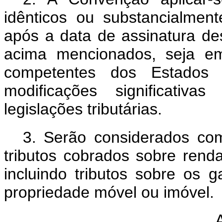
idênticos ou substancialment
após a data de assinatura d
acima mencionados, seja em
competentes dos Estados C
modificações significativa
legislações tributárias.
3. Serão considerados com
tributos cobrados sobre rend
incluindo tributos sobre os 
propriedade móvel ou imóvel.
A