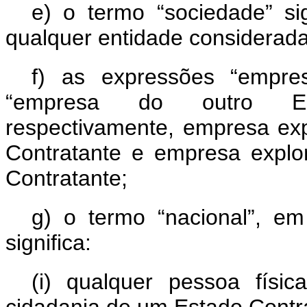
e)
o termo “sociedade” sig
qualquer entidade considerada p
f)
as expressões “empre
“empresa do outro Esta
respectivamente, empresa ex
Contratante e empresa explo
Contratante
;
g)
o termo “nacional”, e
significa:
(i)
qualquer pessoa físi