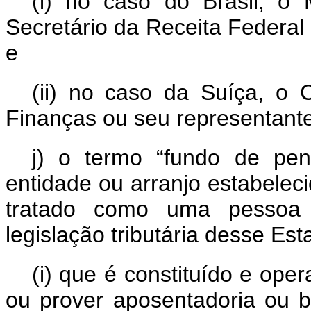
(i)
no caso do Brasil, o 
Secretário da Receita Federal
e
(ii) no caso da Suíça, o
Finanças
ou seu representant
j) o termo “fundo de pe
entidade ou arranjo estabele
tratado como uma pessoa
legislação tributária desse Est
(i) que é constituído e ope
ou prover aposentadoria ou be