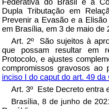
Federativa do Brasil e a C
Dupla Tributação em Relaç
Prevenir a Evasão e a Elisão 
em Brasília, em 3 de maio de 
Art. 2º São sujeitos à ap
que possam resultar em 
Protocolo, e ajustes comple
compromissos gravosos ao p
inciso I do caput do art. 49 da
Art. 3º Este Decreto entra 
Brasília, 8 de junho de 20