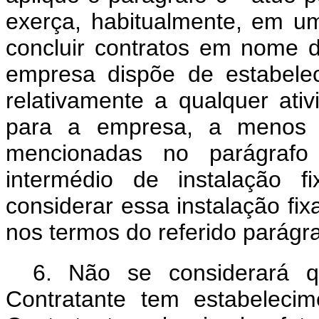
exerça, habitualmente, em u
concluir contratos em nome d
empresa dispõe de estabele
relativamente a qualquer at
para a empresa, a menos qu
mencionadas no parágrafo
intermédio de instalação f
considerar essa instalação f
nos termos do referido parágr
6.
Não se considerará
Contratante tem estabeleci