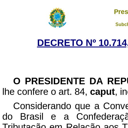
Pres
Subch
DECRETO Nº 10.714
O PRESIDENTE DA REP
lhe confere o art. 84,
caput
, i
Considerando que a Conve
do Brasil e a Confederaç
Tributação em Relação aos T