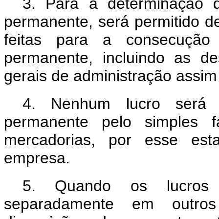
3. Para a determinação 
permanente, será permitido d
feitas para a consecução 
permanente, incluindo as d
gerais de administração assim 
4. Nenhum lucro será a
permanente pelo simples
mercadorias, por esse est
empresa
.
5. Quando os lucros i
separadamente em outros