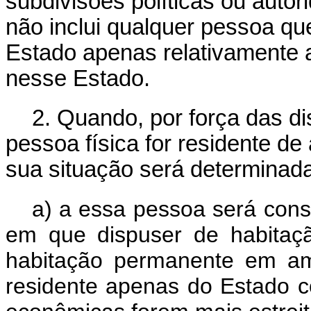
subdivisões políticas ou autor
não inclui qualquer pessoa que
Estado apenas relativamente 
nesse Estado.
2. Quando, por força das d
pessoa física for residente d
sua situação será determinada
a) a essa pessoa será cons
em que dispuser de habitaç
habitação permanente em am
residente apenas do Estado c