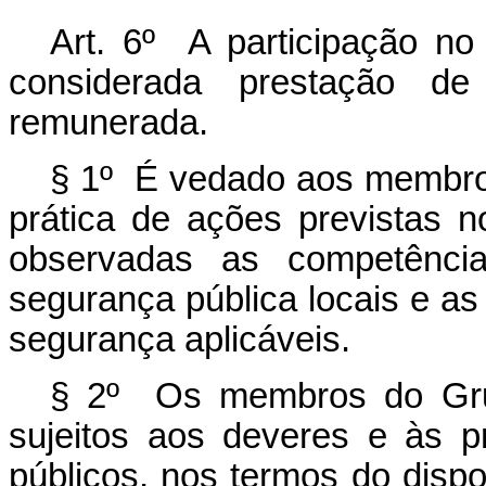
Art. 6º A participação n
considerada prestação de 
remunerada.
§ 1º É vedado aos membro
prática de ações previstas 
observadas as competênci
segurança pública locais e as
segurança aplicáveis.
§ 2º Os membros do Grup
sujeitos aos deveres e às pr
públicos, nos termos do disp