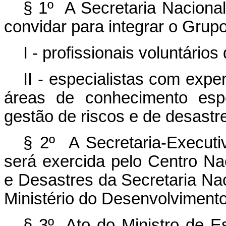
§ 1º A Secretaria Nacional
convidar para integrar o Grup
I - profissionais voluntários
II - especialistas com exp
áreas de conhecimento espe
gestão de riscos e de desastr
§ 2º A Secretaria-Execut
será exercida pelo Centro N
e Desastres da Secretaria Nac
Ministério do Desenvolvimento
§ 3º Ato do Ministro de E