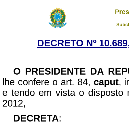
Pres
Subch
DECRETO Nº 10.689,
O PRESIDENTE DA REP
lhe confere o art. 84,
caput
, 
e tendo em vista o disposto 
2012,
DECRETA
: