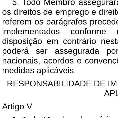
5. Todo Membro assegurará,
os direitos de emprego e direi
referem os parágrafos preced
implementados conforme 
disposição em contrário ne
poderá ser assegurada po
nacionais, acordos e convençõ
medidas aplicáveis.
RESPONSABILIDADE DE I
AP
Artigo V