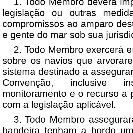
1. Todo Membro deverá impl
legislação ou outras medid
compromissos ao amparo dest
e gente do mar sob sua jurisdi
2. Todo Membro exercerá ef
sobre os navios que arvorar
sistema destinado a assegurar
Convenção, inclusive ins
monitoramento e o recurso a 
com a legislação aplicável.
3. Todo Membro assegurar
bandeira tenham a bordo um 