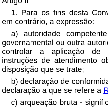
Artigo II
1. Para os fins desta Conv
em contrário, a expressão:
a) autoridade competente 
governamental ou outra autor
controlar a aplicação de 
instruções de atendimento ob
disposição que se trate;
b) declaração de conformida
declaração a que se refere a
R
c) arqueação bruta - signi