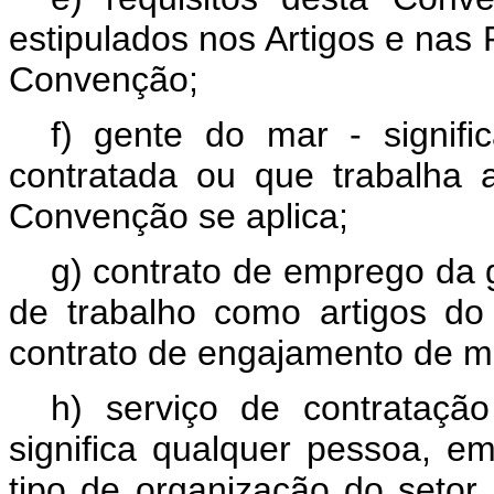
estipulados nos Artigos e nas
Convenção;
f) gente do mar - signif
contratada ou que trabalha
Convenção se aplica;
g) contrato de emprego da g
de trabalho como artigos do
contrato de engajamento de m
h) serviço de contrataç
significa qualquer pessoa, em
tipo de organização do setor