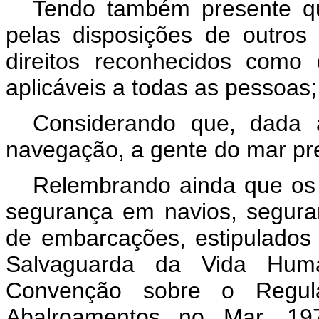
Tendo também presente q
pelas disposições de outros
direitos reconhecidos como 
aplicáveis a todas as pessoas;
Considerando que, dada a
navegação, a gente do mar pre
Relembrando ainda que os p
segurança em navios, segur
de embarcações, estipulados
Salvaguarda da Vida Hum
Convenção sobre o Regulam
Abalroamentos no Mar, 197