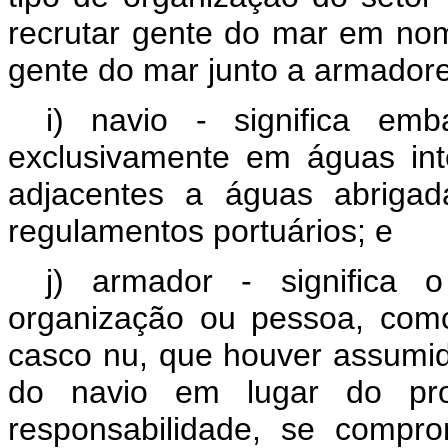
recrutar gente do mar em no
gente do mar junto a armadore
i) navio - significa em
exclusivamente em águas in
adjacentes a águas abriga
regulamentos portuários; e
j) armador - significa 
organização ou pessoa, como
casco nu, que houver assumid
do navio em lugar do prop
responsabilidade, se compr