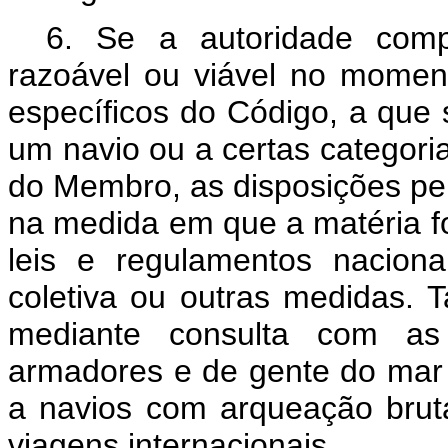
6. Se a autoridade comp
razoável ou viável no momen
específicos do Código, a que s
um navio ou a certas categori
do Membro, as disposições per
na medida em que a matéria fo
leis e regulamentos nacion
coletiva ou outras medidas. T
mediante consulta com as 
armadores e de gente do mar
a navios com arqueação bruta
viagens internacionais.