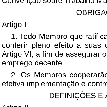
Convenção sobre Trabalho Ma
OBRIGA
Artigo I
1. Todo Membro que ratifi
conferir pleno efeito a suas
Artigo VI, a fim de assegurar 
emprego decente.
2. Os Membros cooperarão 
efetiva implementação e cont
DEFINIÇÕES E