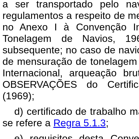
a ser transportado pelo na
regulamentos a respeito de m
no Anexo I à Convenção In
Tonelagem de Navios, 19
subsequente; no caso de navi
de mensuração de tonelagem 
Internacional, arqueação b
OBSERVAÇÕES do Certifica
(1969);
d) certificado de trabalho ma
se refere a
Regra 5.1.3
;
e) requisitos desta Conv