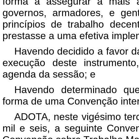
forma a assegurar a mais a
governos, armadores, e ge
princípios de trabalho decen
prestasse a uma efetiva imple
Havendo decidido a favor d
execução deste instrumento
agenda da sessão; e
Havendo determinado que
forma de uma Convenção inter
ADOTA, neste vigésimo terc
mil e seis, a seguinte Conve