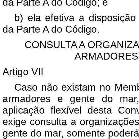
da Parte A do Código; e
b) ela efetiva a disposiçã
da Parte A do Código.
CONSULTA A ORGANIZ
ARMADORES
Artigo VII
Caso não existam no Membr
armadores e gente do mar,
aplicação flexível desta C
exige consulta a organizaçõe
gente do mar, somente poderá