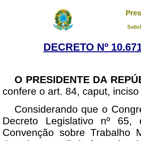
Pres
Subch
DECRETO Nº 10.671
O PRESIDENTE DA REPÚ
confere o art. 84, caput, inciso
Considerando que o Congre
Decreto Legislativo nº 65
Convenção sobre Trabalho M