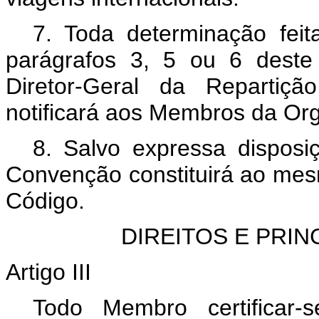
7. Toda determinação fe
parágrafos 3, 5 ou 6 deste
Diretor-Geral da Repartiçã
notificará aos Membros da Or
8. Salvo expressa disposiç
Convenção constituirá ao mes
Código.
DIREITOS E PRI
Artigo III
Todo Membro certificar-