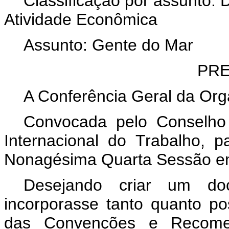
Classificação por assunto: D
Atividade Econômica
Assunto: Gente do Mar
PR
A Conferência Geral da Org
Convocada pelo Conselho
Internacional do Trabalho,
Nonagésima Quarta Sessão em 
Desejando criar um do
incorporasse tanto quanto po
das Convenções e Recomend