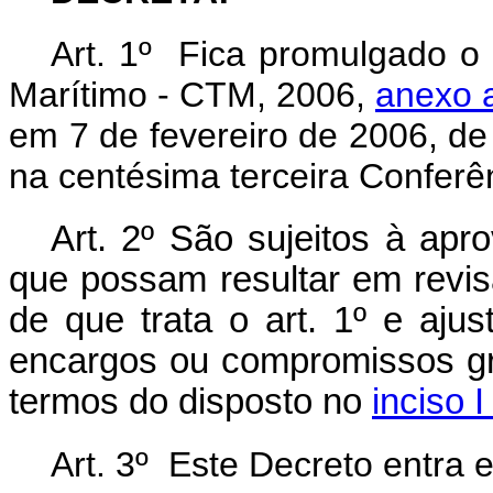
Art. 1º Fica promulgado o
Marítimo - CTM, 2006,
anexo 
em 7 de fevereiro de 2006, 
na centésima terceira Conferên
Art. 2º São sujeitos à ap
que possam resultar em rev
de que trata o art. 1º e aj
encargos ou compromissos gr
termos do disposto no
inciso 
Art. 3º Este Decreto entra 