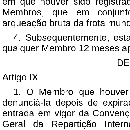
em que houver sido registra
Membros, que em conjun
arqueação bruta da frota mund
4. Subsequentemente, est
qualquer Membro 12 meses após
DE
Artigo IX
1. O Membro que houver 
denunciá-la depois de expir
entrada em vigor da Convençã
Geral da Repartição Intern