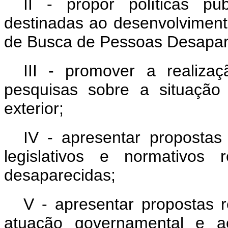
II - propor políticas púb
destinadas ao desenvolviment
de Busca de Pessoas Desapar
III - promover a realiz
pesquisas sobre a situação
exterior;
IV - apresentar propostas
legislativos e normativos 
desaparecidas;
V - apresentar propostas r
atuação governamental e a