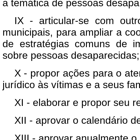
a temática de pessoas desapa
IX - articular-se com outr
municipais, para ampliar a c
de estratégias comuns de im
sobre pessoas desaparecidas;
X - propor ações para o ate
jurídico às vítimas e a seus fam
XI - elaborar e propor seu r
XII - aprovar o calendário d
XIII - aprovar anualmente o 