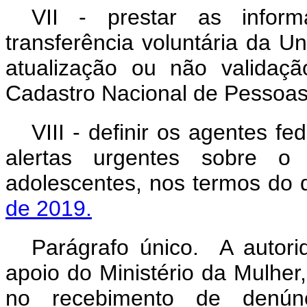
VII - prestar as infor
transferência voluntária da U
atualização ou não validaç
Cadastro Nacional de Pessoas
VIII - definir os agentes f
alertas urgentes sobre o
adolescentes, nos termos do 
de 2019.
Parágrafo único. A autori
apoio do Ministério da Mulher
no recebimento de denúnc