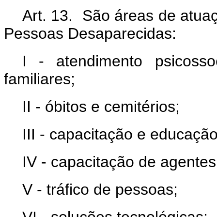
Art. 13. São áreas de atua
Pessoas Desaparecidas:
I - atendimento psicosso
familiares;
II - óbitos e cemitérios;
III - capacitação e educaç
IV - capacitação de agentes
V - tráfico de pessoas;