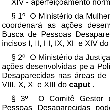
XIV - aperfeiçoamento norm
§ 1º O Ministério da Mulhe
coordenará as ações desenv
Busca de Pessoas Desaparec
incisos I, II, III, IX, XII e XIV d
§ 2º O Ministério da Justi
ações desenvolvidas pela Pol
Desaparecidas nas áreas de qu
VIII, X, XI e XIII do
caput
.
§ 3º O Comitê Gestor da
Pessoas Desaparecidas pod