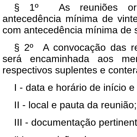
§ 1º As reuniões ord
antecedência mínima de vinte 
com antecedência mínima de s
§ 2º A convocação das reu
será encaminhada aos me
respectivos suplentes e conter
I - data e horário de início 
II - local e pauta da reunião;
III - documentação pertinent