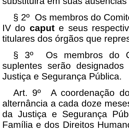
substituirá em suas ausências
§ 2º Os membros do Comitê 
IV do
caput
e seus respecti
titulares dos órgãos que repr
§ 3º Os membros do Com
suplentes serão designados
Justiça e Segurança Pública.
Art. 9º A coordenação do
alternância a cada doze meses
da Justiça e Segurança Públ
Família e dos Direitos Humano