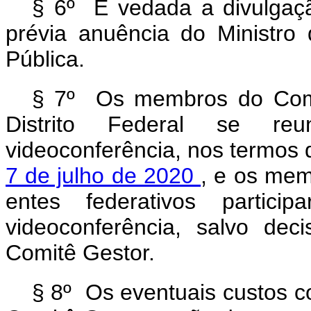
§ 6º É vedada a divulgaç
prévia anuência do Ministro
Pública.
§ 7º Os membros do Comi
Distrito Federal se reu
videoconferência, nos termos 
7 de julho de 2020
, e os mem
entes federativos partic
videoconferência, salvo de
Comitê Gestor.
§ 8º Os eventuais custos c