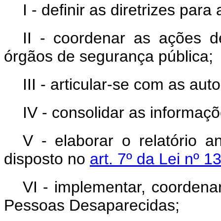
I - definir as diretrizes pa
II - coordenar as ações d
órgãos de segurança pública;
III - articular-se com as aut
IV - consolidar as informaçõ
V - elaborar o relatório a
disposto no
art. 7º da Lei nº 1
VI - implementar, coordena
Pessoas Desaparecidas;