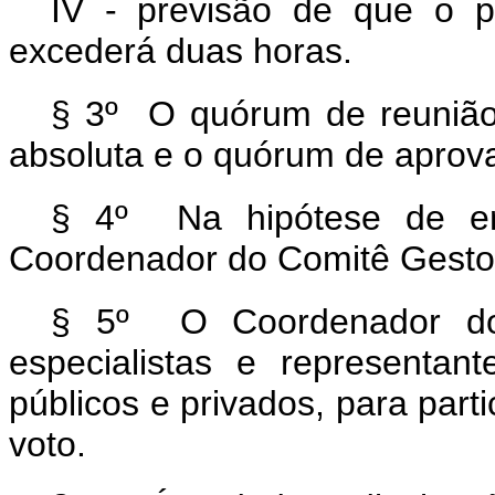
IV - previsão de que o p
excederá duas horas.
§ 3º O quórum de reunião
absoluta e o quórum de aprova
§ 4º Na hipótese de emp
Coordenador do Comitê Gestor 
§ 5º O Coordenador do 
especialistas e representan
públicos e privados, para parti
voto.