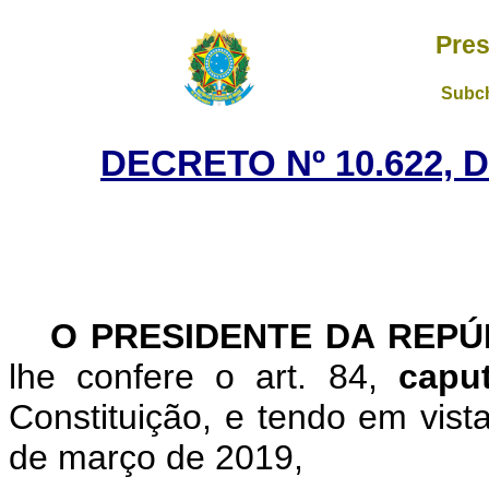
Pres
Subch
DECRETO Nº 10.622, 
O PRESIDENTE DA REP
lhe confere o art. 84,
cap
Constituição, e tendo em vist
de março de 2019,