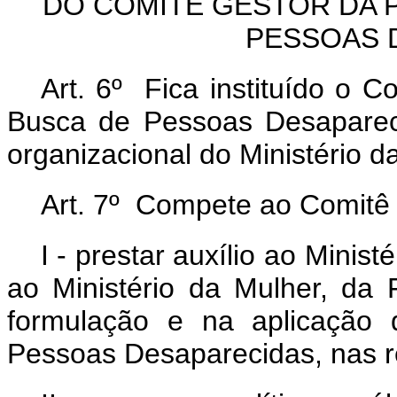
DO COMITÊ GESTOR DA P
PESSOAS 
Art. 6º Fica instituído o C
Busca de Pessoas Desapareci
organizacional do Ministério d
Art. 7º Compete ao Comitê 
I - prestar auxílio ao Minis
ao Ministério da Mulher, da
formulação e na aplicação 
Pessoas Desaparecidas, nas r