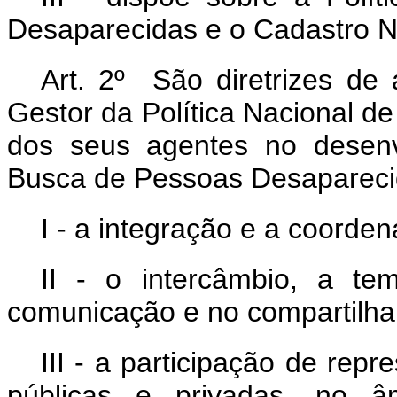
Desaparecidas e o Cadastro N
Art. 2º São diretrizes de 
Gestor da Política Nacional 
dos seus agentes no desenv
Busca de Pessoas Desapareci
I - a integração e a coorde
II - o intercâmbio, a te
comunicação e no compartilha
III - a participação de rep
públicas e privadas, no â