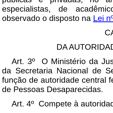
especialistas, de acadêmi
observado o disposto na
Lei n
C
DA AUTORIDA
Art. 3º O Ministério da Ju
da Secretaria Nacional de 
função de autoridade central f
de Pessoas Desaparecidas.
Art. 4º Compete à autoridad