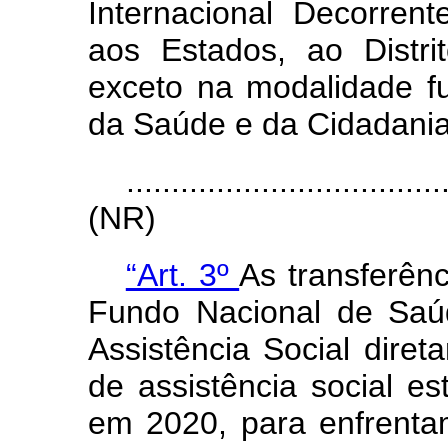
Internacional Decorrent
aos Estados, ao Distri
exceto na modalidade fu
da Saúde e da Cidadania
...................................
(NR)
“Art. 3º
As transferênc
Fundo Nacional de Saú
Assistência Social dire
de assistência social est
em 2020, para enfrent