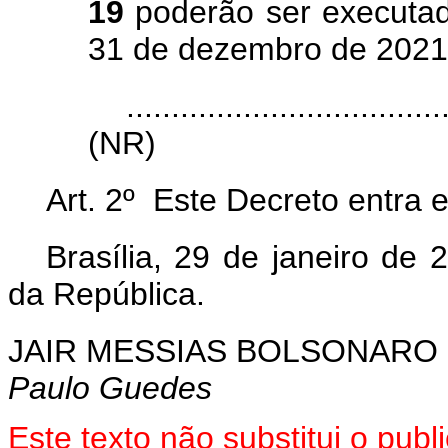
19
poderão ser executad
31 de dezembro de 2021
...................................
(NR)
Art. 2º Este Decreto entra 
Brasília, 29 de janeiro de
da República.
JAIR MESSIAS BOLSONARO
Paulo Guedes
Este texto não substitui o pu