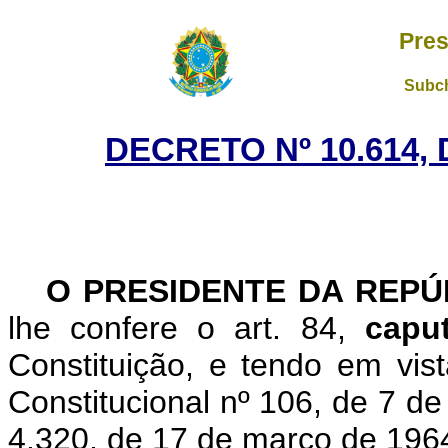
Pres
Subch
DECRETO Nº 10.614, 
O PRESIDENTE DA REP
lhe confere o art. 84,
cap
Constituição, e tendo em vis
Constitucional nº 106, de 7 de
4.320, de 17 de março de 196