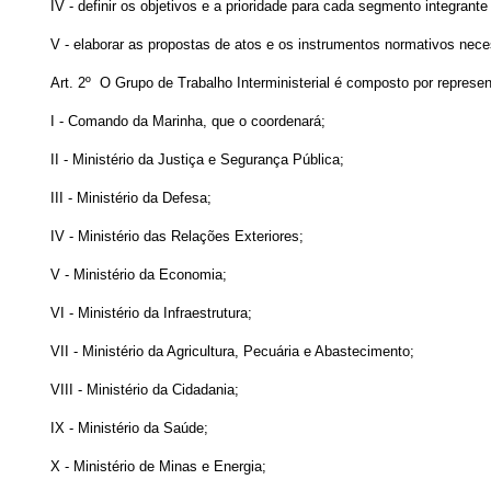
IV - definir os objetivos e a prioridade para cada segmento integrant
V - elaborar as propostas de atos e os instrumentos normativos nec
Art. 2º O Grupo de Trabalho Interministerial é composto por represe
I - Comando da Marinha, que o coordenará;
II - Ministério da Justiça e Segurança Pública;
III - Ministério da Defesa;
IV - Ministério das Relações Exteriores;
V - Ministério da Economia;
VI - Ministério da Infraestrutura;
VII - Ministério da Agricultura, Pecuária e Abastecimento;
VIII - Ministério da Cidadania;
IX - Ministério da Saúde;
X - Ministério de Minas e Energia;