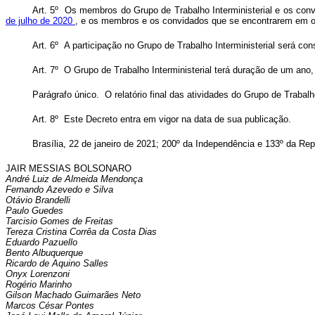
Art. 5º Os membros do Grupo de Trabalho Interministerial e os conv
de julho de 2020
, e os membros e os convidados que se encontrarem em out
Art. 6º A participação no Grupo de Trabalho Interministerial será co
Art. 7º O Grupo de Trabalho Interministerial terá duração de um ano
Parágrafo único. O relatório final das atividades do Grupo de Trabal
Art. 8º Este Decreto entra em vigor na data de sua publicação.
Brasília, 22 de janeiro de 2021; 200º da Independência e 133º da Rep
JAIR MESSIAS BOLSONARO
André Luiz de Almeida Mendonça
Fernando Azevedo e Silva
Otávio Brandelli
Paulo Guedes
Tarcisio Gomes de Freitas
Tereza Cristina Corrêa da Costa Dias
Eduardo Pazuello
Bento Albuquerque
Ricardo de Aquino Salles
Onyx Lorenzoni
Rogério Marinho
Gilson Machado Guimarães Neto
Marcos César Pontes