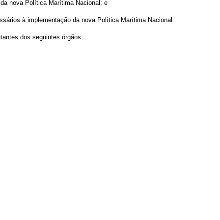
e da nova Política Marítima Nacional; e
essários à implementação da nova Política Marítima Nacional.
ntantes dos seguintes órgãos: