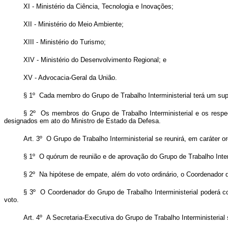
XI - Ministério da Ciência, Tecnologia e Inovações;
XII - Ministério do Meio Ambiente;
XIII - Ministério do Turismo;
XIV - Ministério do Desenvolvimento Regional; e
XV - Advocacia-Geral da União.
§ 1º Cada membro do Grupo de Trabalho Interministerial terá um sup
§ 2º Os membros do Grupo de Trabalho Interministerial e os respect
designados em ato do Ministro de Estado da Defesa.
Art. 3º O Grupo de Trabalho Interministerial se reunirá, em caráter 
§ 1º O quórum de reunião e de aprovação do Grupo de Trabalho Interm
§ 2º Na hipótese de empate, além do voto ordinário, o Coordenador do
§ 3º O Coordenador do Grupo de Trabalho Interministerial poderá con
voto.
Art. 4º A Secretaria-Executiva do Grupo de Trabalho Interministeria