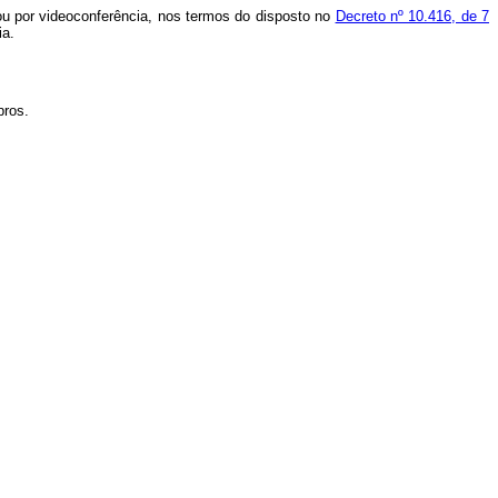
ou por videoconferência, nos termos do disposto no
Decreto nº 10.416, de 7
ia.
bros.