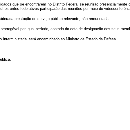
idados que se encontrarem no Distrito Federal se reunirão presencialmente 
ros entes federativos participarão das reuniões por meio de videoconferênc
nsiderada prestação de serviço público relevante, não remunerada.
, prorrogável por igual período, contado da data de designação dos seus mem
ho Interministerial será encaminhado ao Ministro de Estado da Defesa.
ública.