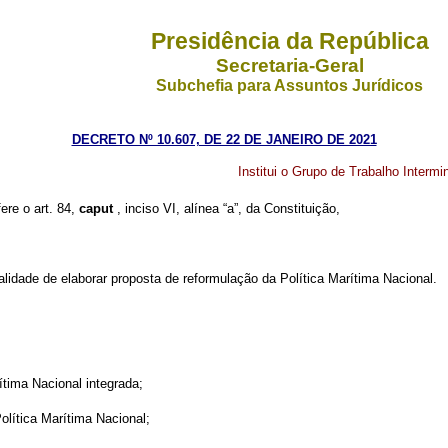
Presidência da República
Secretaria-Geral
Subchefia para Assuntos Jurídicos
DECRETO Nº 10.607, DE 22 DE JANEIRO DE 2021
Institui o Grupo de Trabalho Intermin
ere o art. 84,
caput
, inciso VI, alínea “a”, da Constituição,
inalidade de elaborar proposta de reformulação da Política Marítima Nacional.
ítima Nacional integrada;
olítica Marítima Nacional;