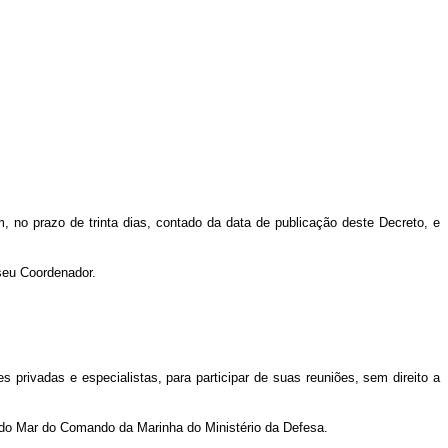
, no prazo de trinta dias, contado da data de publicação deste Decreto, e
 seu Coordenador.
s privadas e especialistas, para participar de suas reuniões, sem direito a
os do Mar do Comando da Marinha do Ministério da Defesa.