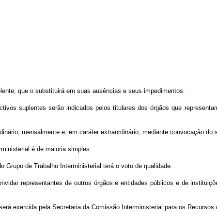
lente, que o substituirá em suas ausências e seus impedimentos.
ivos suplentes serão indicados pelos titulares dos órgãos que representam
ordinário, mensalmente e, em caráter extraordinário, mediante convocação do
inisterial é de maioria simples.
 Grupo de Trabalho Interministerial terá o voto de qualidade.
vidar representantes de outros órgãos e entidades públicos e de instituiçõe
l será exercida pela Secretaria da Comissão Interministerial para os Recurs