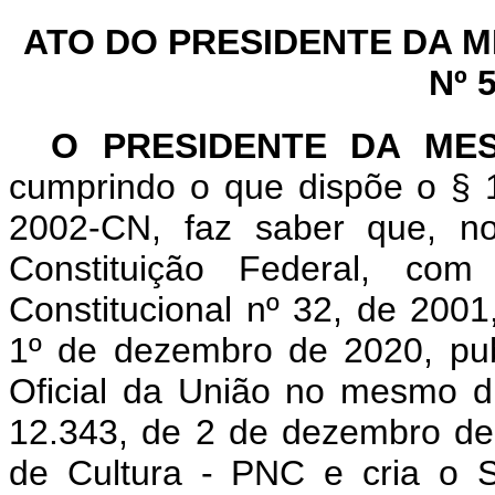
ATO DO PRESIDENTE DA 
Nº 
O PRESIDENTE DA ME
cumprindo o que dispõe o § 1
2002-CN, faz saber que, n
Constituição Federal, c
Constitucional nº 32, de 200
1º de dezembro de 2020, pub
Oficial da União no mesmo di
12.343, de 2 de dezembro de 
de Cultura - PNC e cria o 