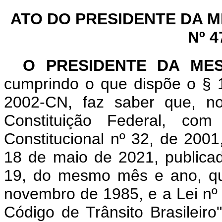
ATO DO PRESIDENTE DA 
Nº 4
O PRESIDENTE DA ME
cumprindo o que dispõe o § 1
2002-CN, faz saber que, n
Constituição Federal, c
Constitucional nº 32, de 200
18 de maio de 2021, publicad
19, do mesmo mês e ano, que
novembro de 1985, e a Lei nº
Código de Trânsito Brasileiro