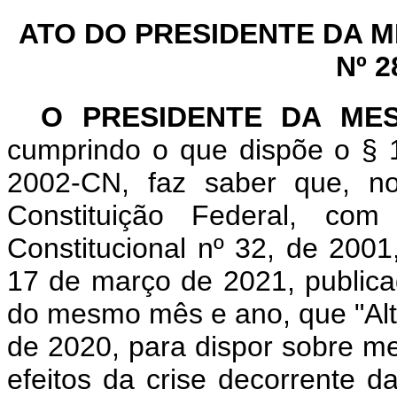
ATO DO PRESIDENTE DA 
Nº 2
O PRESIDENTE DA ME
cumprindo o que dispõe o § 1
2002-CN, faz saber que, n
Constituição Federal, c
Constitucional nº 32, de 200
17 de março de 2021, publicad
do mesmo mês e ano, que "Alte
de 2020, para dispor sobre m
efeitos da crise decorrente 