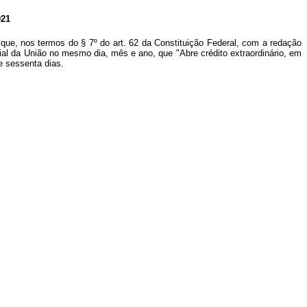
21
que, nos termos do § 7º do art. 62 da Constituição Federal, com a redação
cial da União no mesmo dia, mês e ano, que "Abre crédito extraordinário, em
e sessenta dias.