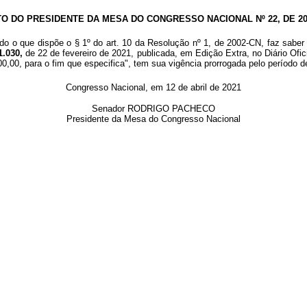
TO DO PRESIDENTE DA MESA DO CONGRESSO NACIONAL Nº 22, DE 20
do o que dispõe o § 1º do art. 10 da Resolução nº 1, de 2002-CN, faz saber 
1.030,
de 22 de fevereiro de 2021, publicada, em Edição Extra, no Diário Ofi
0,00, para o fim que especifica", tem sua vigência prorrogada pelo período d
Congresso Nacional, em 12 de abril de 2021
Senador RODRIGO PACHECO
Presidente da Mesa do Congresso Nacional