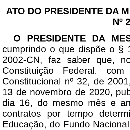
ATO DO PRESIDENTE DA 
Nº 
O PRESIDENTE DA ME
cumprindo o que dispõe o § 1
2002-CN, faz saber que, n
Constituição Federal, c
Constitucional nº 32, de 200
13 de novembro de 2020, publ
dia 16, do mesmo mês e ano
contratos por tempo determ
Educação, do Fundo Nacional