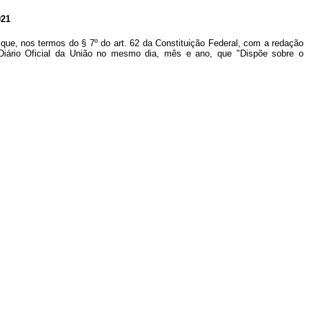
21
que, nos termos do § 7º do art. 62 da Constituição Federal, com a redação
Diário Oficial da União no mesmo dia, mês e ano, que "Dispõe sobre o