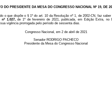
TO DO PRESIDENTE DA MESA DO CONGRESSO NACIONAL Nº 19, DE 20
do o que dispõe o § 1º do art. 10 da Resolução nº 1, de 2002-CN, faz saber 
 nº 1.027,
de 1º de fevereiro de 2021, publicada, em Edição Extra, no 
 sua vigência prorrogada pelo período de sessenta dias.
Congresso Nacional, em 2 de abril de 2021
Senador RODRIGO PACHECO
Presidente da Mesa do Congresso Nacional