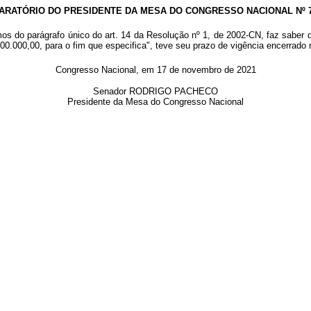
ARATÓRIO DO PRESIDENTE DA MESA DO CONGRESSO NACIONAL Nº 79
os do parágrafo único do art. 14 da Resolução nº 1, de 2002-CN, faz saber
.300.000,00, para o fim que especifica", teve seu prazo de vigência encerrad
Congresso Nacional, em 17 de novembro de 2021
Senador RODRIGO PACHECO
Presidente da Mesa do Congresso Nacional