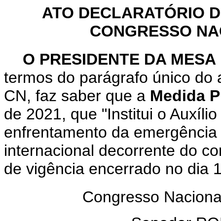
ATO DECLARATÓRIO D
CONGRESSO NACI
O PRESIDENTE DA MESA
termos do parágrafo único do 
CN, faz saber que a
Medida Pr
de 2021, que "Institui o Auxíl
enfrentamento da emergência 
internacional decorrente do co
de vigência encerrado no dia 1
Congresso Nacional