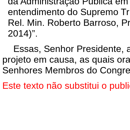
da Administração Pública em
entendimento do Supremo Tri
Rel. Min. Roberto Barroso, P
2014)
”.
Essas, Senhor Presidente, 
projeto em causa, as quais or
Senhores Membros do Congres
Este texto não substitui o pub