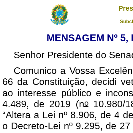
Pres
Subch
MENSAGEM Nº 5, 
Senhor Presidente do Sena
Comunico a Vossa Excelênc
66 da Constituição, decidi ve
ao interesse público e incons
o
4.489, de 2019 (n
10.980/1
“Altera a Lei nº 8.906, de 4 d
o Decreto-Lei nº 9.295, de 27