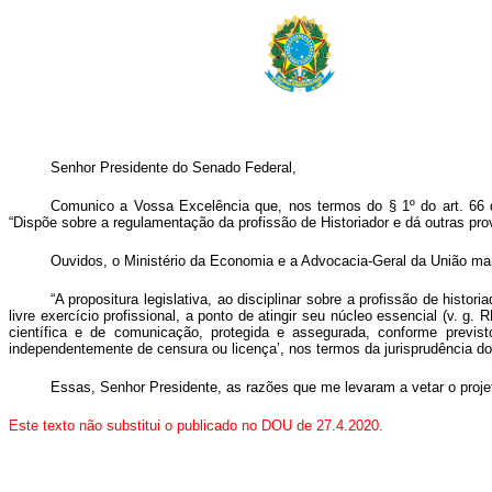
Senhor Presidente do Senado Federal,
Comunico a Vossa Excelência que, nos termos do § 1º do art. 66 da
“Dispõe sobre a regulamentação da profissão de Historiador e dá outras pro
Ouvidos, o Ministério da Economia e a Advocacia-Geral da União man
“
A propositura legislativa, ao disciplinar sobre a profissão de histor
livre exercício profissional, a ponto de atingir seu núcleo essencial (v. g
científica e de comunicação, protegida e assegurada, conforme previsto 
independentemente de censura ou licença’, nos termos da jurisprudência do 
Essas, Senhor Presidente, as razões que me levaram a vetar o pro
Este texto não substitui o publicado no DOU de 27.4.2020.