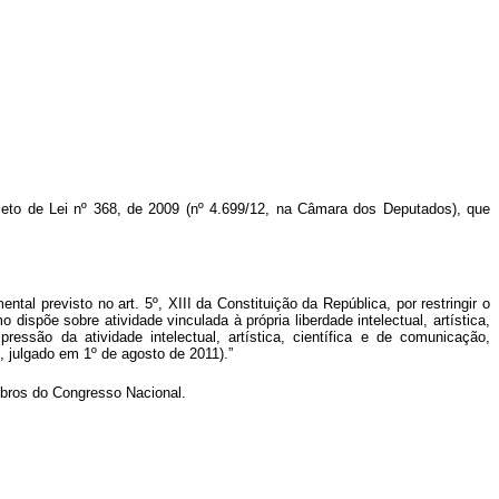
ojeto de Lei nº 368, de 2009 (nº 4.699/12, na Câmara dos Deputados), que
ntal previsto no art. 5º, XIII da Constituição da República, por restringir o
dispõe sobre atividade vinculada à própria liberdade intelectual, artística,
ressão da atividade intelectual, artística, científica e de comunicação,
, julgado em 1º de agosto de 2011).
”
bros do Congresso Nacional.